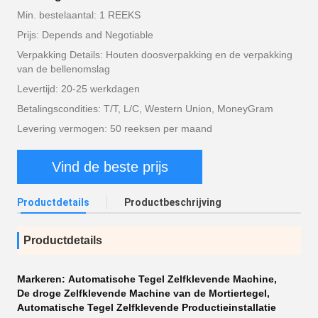
Min. bestelaantal: 1 REEKS
Prijs: Depends and Negotiable
Verpakking Details: Houten doosverpakking en de verpakking
van de bellenomslag
Levertijd: 20-25 werkdagen
Betalingscondities: T/T, L/C, Western Union, MoneyGram
Levering vermogen: 50 reeksen per maand
Vind de beste prijs
Productdetails
Productbeschrijving
Productdetails
Markeren:
Automatische Tegel Zelfklevende Machine
,
De droge Zelfklevende Machine van de Mortiertegel
,
Automatische Tegel Zelfklevende Productieinstallatie