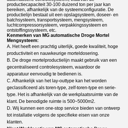
productiecapaciteit 30-100 duizend ton per jaar kan
bereiken, afhankelijk van de systeemconfiguratie. De
productielijn bestaat uit een opslagsysteem, doseer- en
batchsysteem, transportsysteem, mengsysteem,
luchtcompressorsysteem, verpakkingssysteem en
ontstoffingssysteem, etc.
Kenmerken van MG automatische
Droge Mortel
Mengsysteem
:
A. Het heeft een prachtig uiterlijk, goede kwaliteit, hoge
productiviteit en nauwkeurige morteldosering.
B. De droge mortelproductielijn maakt gebruik van een
gecentraliseerd controlesysteem, waardoor de
apparatuur eenvoudig te bedienen is.
C. Afhankelijk van het lay-outtype kan het worden
geclassificeerd als toren-type, zelf-toren-type en serie-
type. Het is afhankelijk van de werkplaatsruimte van de
klant. De benodigde ruimte is 500~5000m2.
D. Wij kunnen een one-stop service bieden van ontwerp
tot installatie volgens de specifieke eisen van onze
klanten.