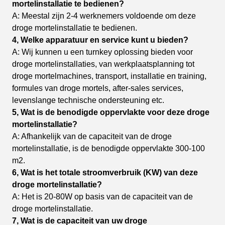
mortelinstallatie te bedienen?
A: Meestal zijn 2-4 werknemers voldoende om deze
droge mortelinstallatie te bedienen.
4, Welke apparatuur en service kunt u bieden?
A: Wij kunnen u een turnkey oplossing bieden voor
droge mortelinstallaties, van werkplaatsplanning tot
droge mortel
machines, transport, installatie en training,
formules van droge mortels, after-sales services,
levenslange
technische ondersteuning etc.
5, Wat is de benodigde oppervlakte voor deze droge
mortelinstallatie?
A: Afhankelijk van de capaciteit van de droge
mortelinstallatie, is de benodigde oppervlakte 300-100
m2.
6, Wat is het totale stroomverbruik (KW) van deze
droge mortelinstallatie?
A: Het is 20-80W op basis van de capaciteit van de
droge mortelinstallatie.
7, Wat is de capaciteit van uw droge