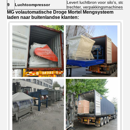
Levert luchtbron voor silo's, stofa
9
Luchtcompressor
trechter, verpakkingsmachines
MG volautomatische
Droge Mortel Mengsysteem
laden naar buitenlandse klanten: