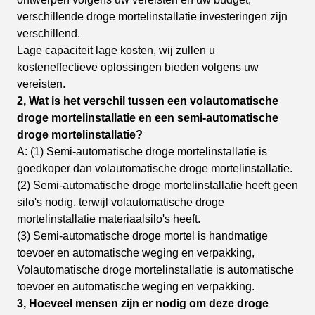
verschillende droge
mortelinstallatie investeringen zijn
verschillend.
Lage capaciteit lage kosten, wij zullen u
kosteneffectieve oplossingen bieden volgens uw
vereisten.
2, Wat is het verschil tussen een volautomatische
droge mortelinstallatie en een semi-automatische
droge mortelinstallatie?
A: (1) Semi-automatische droge mortelinstallatie is
goedkoper dan volautomatische droge mortelinstallatie.
(2) Semi-automatische droge mortelinstallatie heeft geen
silo's nodig, terwijl volautomatische droge
mortelinstallatie
materiaalsilo's heeft.
(3) Semi-automatische droge mortel is handmatige
toevoer en automatische weging en verpakking,
Volautomatische
droge mortelinstallatie is automatische
toevoer en automatische weging en verpakking.
3, Hoeveel mensen zijn er nodig om deze droge