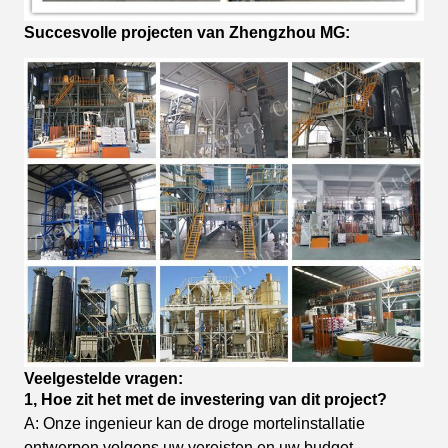
Succesvolle projecten van Zhengzhou MG:
Veelgestelde vragen:
1, Hoe zit het met de investering van dit project?
A: Onze ingenieur kan de droge mortelinstallatie
ontwerpen volgens uw vereisten en uw budget,