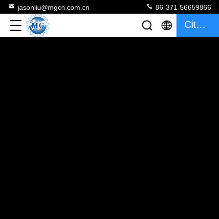
jasonliu@mgcn.com.cn
86-371-56659866
Citaat