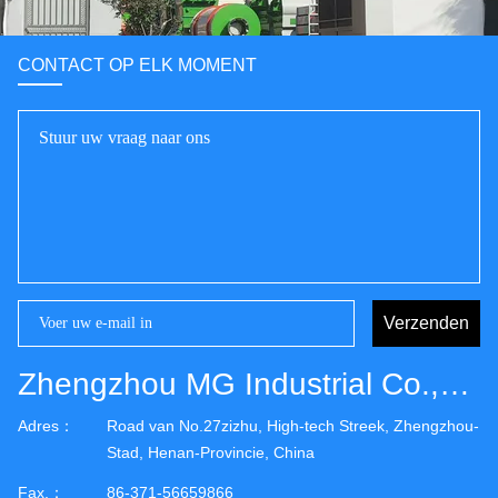
CONTACT OP ELK MOMENT
Verzenden
Zhengzhou MG Industrial Co.,Ltd
Adres：
Road van No.27zizhu, High-tech Streek, Zhengzhou-
Stad, Henan-Provincie, China
Fax.：
86-371-56659866