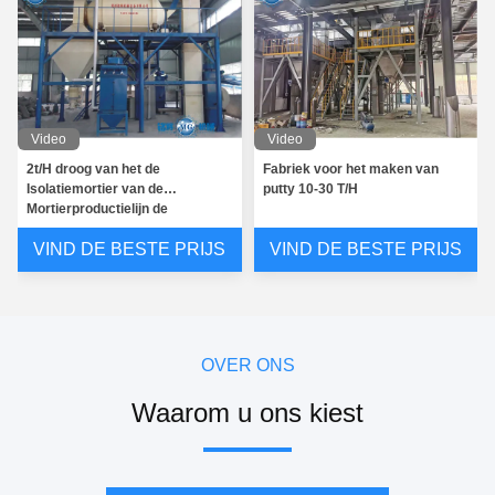
Video
Video
2t/H droog van het de
Fabriek voor het maken van
Isolatiemortier van de
putty 10-30 T/H
Mortierproductielijn de
Productielijnsgs Certificaat
VIND DE BESTE PRIJS
VIND DE BESTE PRIJS
OVER ONS
Waarom u ons kiest