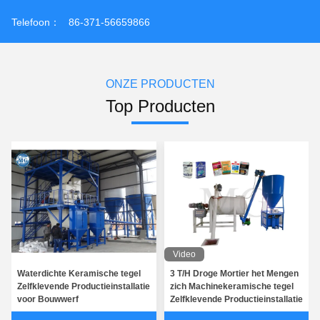
Telefoon：
86-371-56659866
ONZE PRODUCTEN
Top Producten
Video
Waterdichte Keramische tegel
3 T/H Droge Mortier het Mengen
Zelfklevende Productieinstallatie
zich Machinekeramische tegel
voor Bouwwerf
Zelfklevende Productieinstallatie