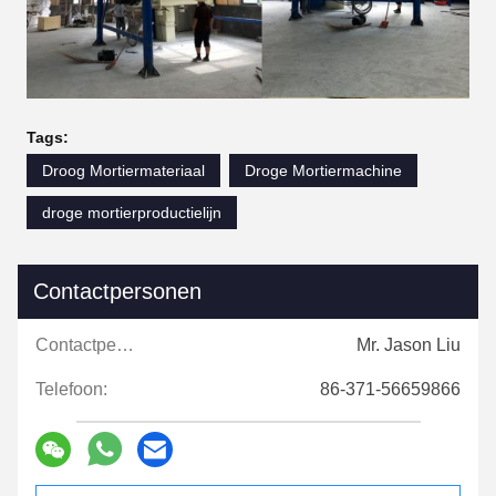
Tags:
Droog Mortiermateriaal
Droge Mortiermachine
droge mortierproductielijn
Contactpersonen
Contactpersonen:
Mr. Jason Liu
Telefoon:
86-371-56659866