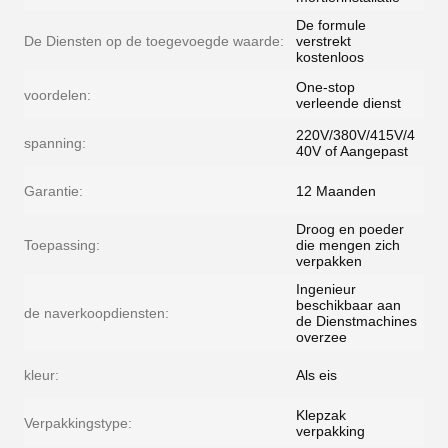
De formule
De Diensten op de toegevoegde waarde:
verstrekt
kostenloos
One-stop
voordelen:
verleende dienst
220V/380V/415V/4
spanning:
40V of Aangepast
Garantie:
12 Maanden
Droog en poeder
Toepassing:
die mengen zich
verpakken
Ingenieur
beschikbaar aan
de naverkoopdiensten:
de Dienstmachines
overzee
kleur:
Als eis
Klepzak
Verpakkingstype:
verpakking