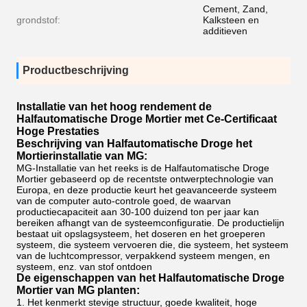
Cement, Zand,
grondstof:
Kalksteen en
additieven
Productbeschrijving
Installatie van het hoog rendement de
Halfautomatische Droge Mortier met Ce-Certificaat
Hoge Prestaties
Beschrijving van Halfautomatische Droge het
Mortierinstallatie van MG:
MG-Installatie van het reeks is de Halfautomatische Droge
Mortier gebaseerd op de recentste ontwerptechnologie van
Europa, en deze productie keurt het geavanceerde systeem
van de computer auto-controle goed, de waarvan
productiecapaciteit aan 30-100 duizend ton per jaar kan
bereiken afhangt van de systeemconfiguratie. De productielijn
bestaat uit opslagsysteem, het doseren en het groeperen
systeem, die systeem vervoeren die, die systeem, het systeem
van de luchtcompressor, verpakkend systeem mengen, en
systeem, enz. van stof ontdoen
De eigenschappen van het Halfautomatische Droge
Mortier van MG planten:
1.
Het kenmerkt stevige structuur, goede kwaliteit, hoge