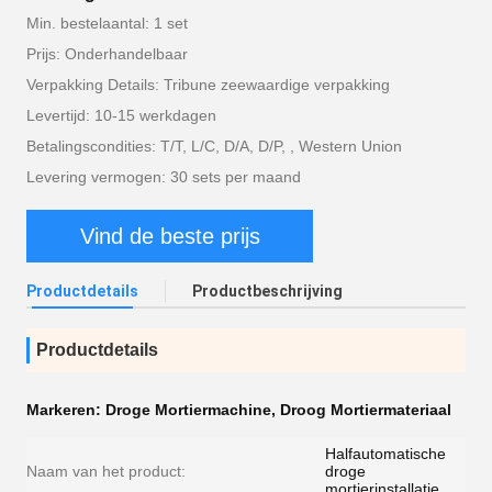
Min. bestelaantal: 1 set
Prijs: Onderhandelbaar
Verpakking Details: Tribune zeewaardige verpakking
Levertijd: 10-15 werkdagen
Betalingscondities: T/T, L/C, D/A, D/P, , Western Union
Levering vermogen: 30 sets per maand
Vind de beste prijs
Productdetails
Productbeschrijving
Productdetails
Markeren:
Droge Mortiermachine
,
Droog Mortiermateriaal
Halfautomatische
Naam van het product:
droge
mortierinstallatie