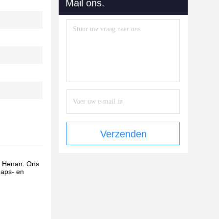
Mail ons.
Verzenden
ie Henan. Ons
haps- en