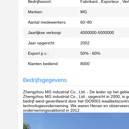
Bedrijfssoort:
Fabrikant , Exporteur , Ve
Merken:
MG
Aantal medewerkers:
60~80
Jaarlijkse verkoop:
4000000-5000000
Jaar opgericht:
2002
Export p.c.:
50% - 60%
Klanten bediend:
8000
Bedrijfsgegevens
Zhengzhou MG industrial Co., Ltd. - De leider op het ge
Zhengzhou MG industrial Co., Ltd., opgericht in 2000, is
bedrijf werd geverifieerd door het ISO9001-kwaliteitscon
technologieonderneming. We waren Henan en observeerde
ondernemingsvakbond in 2012.