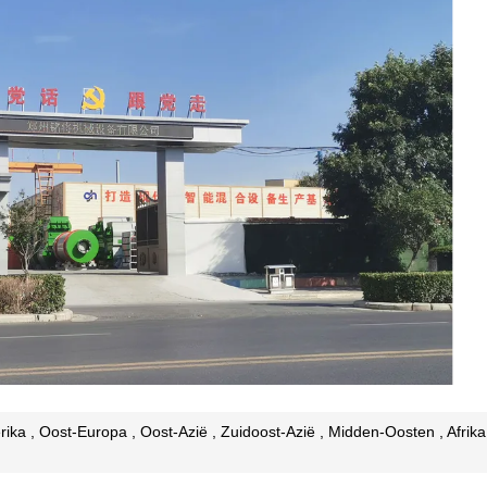
ka , Oost-Europa , Oost-Azië , Zuidoost-Azië , Midden-Oosten , Afrika