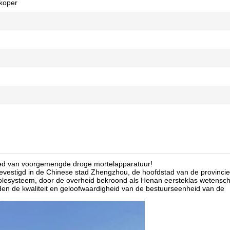
rkoper
bied van voorgemengde droge mortelapparatuur!
 gevestigd in de Chinese stad Zhengzhou, de hoofdstad van de provinc
trolesysteem, door de overheid bekroond als Henan eersteklas wetensc
n de kwaliteit en geloofwaardigheid van de bestuurseenheid van de