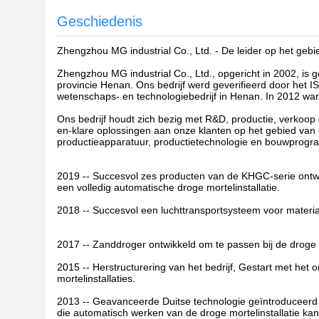
Geschiedenis
Zhengzhou MG industrial Co., Ltd. - De leider op het geb
Zhengzhou MG industrial Co., Ltd., opgericht in 2002, is
provincie Henan. Ons bedrijf werd geverifieerd door het 
wetenschaps- en technologiebedrijf in Henan. In 2012 ware
Ons bedrijf houdt zich bezig met R&D, productie, verkoop
en-klare oplossingen aan onze klanten op het gebied va
productieapparatuur, productietechnologie en bouwprog
2019 -- Succesvol zes producten van de KHGC-serie ontwi
een volledig automatische droge mortelinstallatie.
2018 -- Succesvol een luchttransportsysteem voor materia
2017 -- Zanddroger ontwikkeld om te passen bij de droge 
2015 -- Herstructurering van het bedrijf,
Gestart met het 
mortelinstallaties.
2013 -- Geavanceerde Duitse technologie geïntroduceerd e
die automatisch werken van de droge mortelinstallatie kan