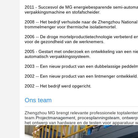
2011 - Succesvol de MG energiebesparende semi-automatis
verpakkingsmachine en stofafscheider.
2008 -- Het bedrijf verhuisde naar de Zhengzhou Nationa
trommelmenger voor thermische isolatiemortel.
2006 -- De droge mortelproductietechnologie verbeterd e
voor de gezondheid van de werknemers.
2005 - Gestart met onderzoek en ontwikkeling van een nie
automatisch verpakkingssysteem.
2003 -- Een nieuw product van een dubbelassige peddelm
2002 -- Een nieuw product van een lintmenger ontwikkeld.
2002 -- Het bedrijf werd opgericht.
Ons team
Zhengzhou MG brengt relevante professionele toptalente
team.
Projectmanagement, procesplanningsteam, ontwerptea
het ontwerp van hardware en de testen voor apparatuur w