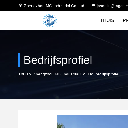
Zhengzhou MG Industrial Co.,Ltd
jasonliu@mgcn.
THUIS
P
Bedrijfsprofiel
Thuis
>
Zhengzhou MG Industrial Co.,Ltd Bedrijfsprofiel