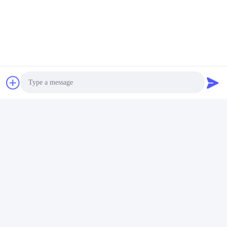
Photo
Video Call
Audio Call