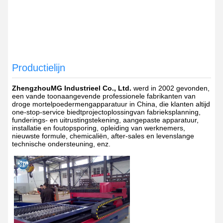
Productielijn
ZhengzhouMG Industrieel Co., Ltd.
werd in 2002 gevonden,
een van
de toonaangevende professionele fabrikanten van
droge mortelpoedermengapparatuur in China, die klanten altijd
one-stop-service biedt
projectoplossing
van fabrieksplanning,
funderings- en uitrustingstekening, aangepaste apparatuur,
installatie en foutopsporing, opleiding van werknemers,
nieuwste formule, chemicaliën, after-sales en levenslange
technische ondersteuning, enz.