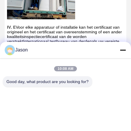
IV
Voor elke apparatuur of installatie kan het certificaat van
. E
origineel en het certificaat van overeenstemming of een ander
kwaliteitsinspectiecertificaat van de worden
verstrekt
Internationaal testbureau van derden
als uw vereiste.
Welkom onderzoek!
Jason
10:08 AM
Good day, what product are you looking for?