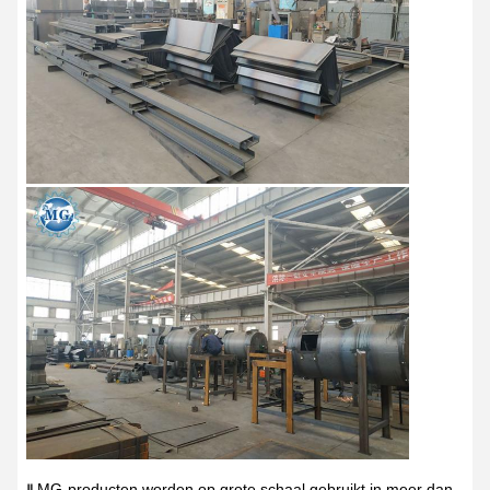
MG-producten worden op grote schaal gebruikt in meer dan
Ⅱ
.