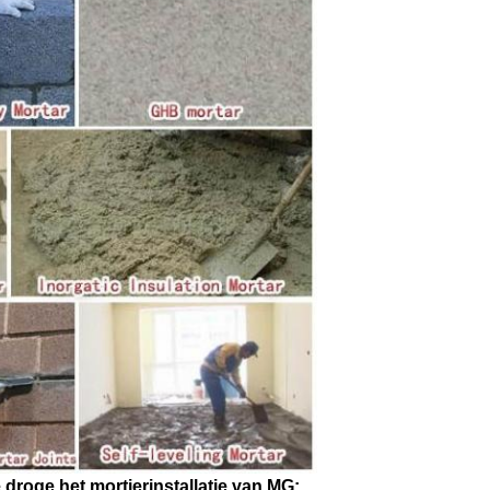
droge het mortierinstallatie van MG: