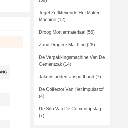
(39)
Tegel Zelfklevende Het Maken
Machine
(12)
Droog Mortiermateriaal
(56)
Zand Drogere Machine
(28)
De Verpakkingsmachine Van De
Cementzak
(14)
IANG
Jakobsladdertransportband
(7)
De Collector Van Het Impulsstof
(4)
De Silo Van De Cementopslag
(7)