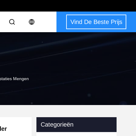
Vind De Beste Prijs
estaties Mengen
Categorieën
der