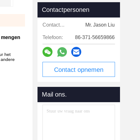
Contactpersonen
Contactpersonen:
Mr. Jason Liu
ie mengen
Telefoon:
86-371-56659866
ur het
n andere
Contact opnemen
Mail ons.