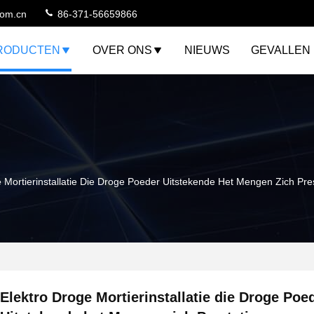
com.cn
86-371-56659866
RODUCTEN
OVER ONS
NIEUWS
GEVALLEN
e Mortierinstallatie Die Droge Poeder Uitstekende Het Mengen Zich Pr
Elektro Droge Mortierinstallatie die Droge Poe