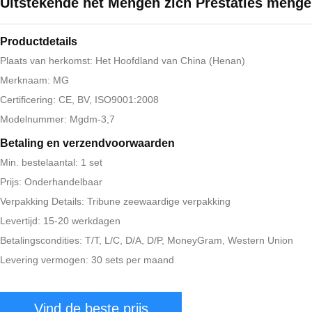
Uitstekende het Mengen zich Prestaties meng
Productdetails
Plaats van herkomst: Het Hoofdland van China (Henan)
Merknaam: MG
Certificering: CE, BV, ISO9001:2008
Modelnummer: Mgdm-3,7
Betaling en verzendvoorwaarden
Min. bestelaantal: 1 set
Prijs: Onderhandelbaar
Verpakking Details: Tribune zeewaardige verpakking
Levertijd: 15-20 werkdagen
Betalingscondities: T/T, L/C, D/A, D/P, MoneyGram, Western Union
Levering vermogen: 30 sets per maand
Vind de beste prijs