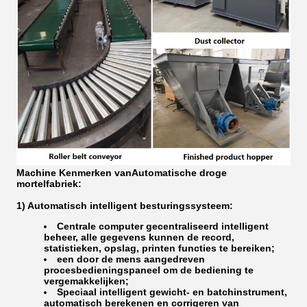
Machine Kenmerken van
Automatische droge
mortelfabriek
:
1) Automatisch intelligent besturingssysteem:
Centrale computer gecentraliseerd intelligent
beheer, alle gegevens kunnen de record,
statistieken, opslag, printen functies te bereiken;
een door de mens aangedreven
procesbedieningspaneel om de bediening te
vergemakkelijken;
Speciaal intelligent gewicht- en batchinstrument,
automatisch berekenen en corrigeren van