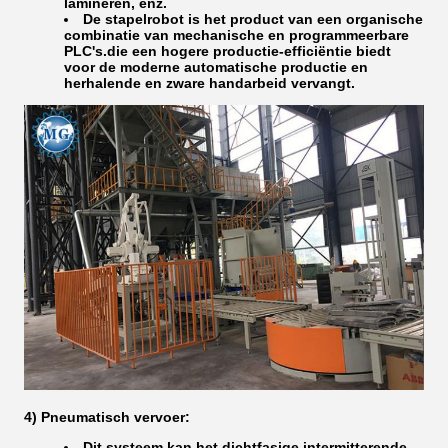
lamineren, enz.
De stapelrobot is het product van een organische
combinatie van mechanische en programmeerbare
PLC's.die een hogere productie-efficiëntie biedt
voor de moderne automatische productie en
herhalende en zware handarbeid vervangt.
4) Pneumatisch vervoer:
Dit systeem kan het dichtfasige intermitterende