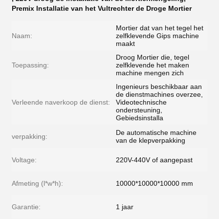
Premix Installatie van het Vultrechter de Droge Mortier
Mortier dat van het tegel het
Naam:
zelfklevende Gips machine
maakt
Droog Mortier die, tegel
Toepassing:
zelfklevende het maken
machine mengen zich
Ingenieurs beschikbaar aan
de dienstmachines overzee,
Verleende naverkoop de dienst:
Videotechnische
ondersteuning,
Gebiedsinstalla
De automatische machine
verpakking:
van de klepverpakking
Voltage:
220V-440V of aangepast
Afmeting (l*w*h):
10000*10000*10000 mm
Garantie:
1 jaar