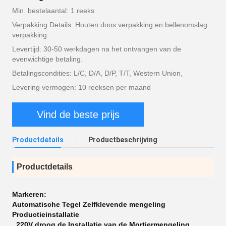
Min. bestelaantal: 1 reeks
Verpakking Details: Houten doos verpakking en bellenomslag
verpakking.
Levertijd: 30-50 werkdagen na het ontvangen van de
evenwichtige betaling.
Betalingscondities: L/C, D/A, D/P, T/T, Western Union,
Levering vermogen: 10 reeksen per maand
Vind de beste prijs
Productdetails
Productbeschrijving
Productdetails
Markeren:
Automatische Tegel Zelfklevende mengeling
Productieinstallatie
,
220V droog de Installatie van de Mortiermengeling
,