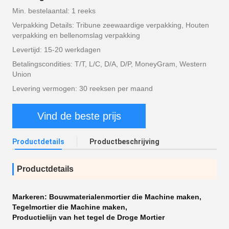
Min. bestelaantal: 1 reeks
Verpakking Details: Tribune zeewaardige verpakking, Houten
verpakking en bellenomslag verpakking
Levertijd: 15-20 werkdagen
Betalingscondities: T/T, L/C, D/A, D/P, MoneyGram, Western
Union
Levering vermogen: 30 reeksen per maand
Vind de beste prijs
Productdetails
Productbeschrijving
Productdetails
Markeren:
Bouwmaterialenmortier die Machine maken
,
Tegelmortier die Machine maken
,
Productielijn van het tegel de Droge Mortier