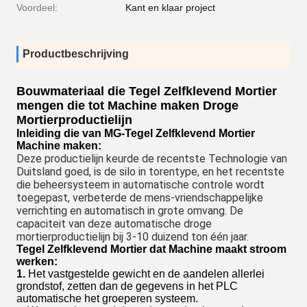
Voordeel:
Kant en klaar project
Productbeschrijving
Bouwmateriaal die Tegel Zelfklevend Mortier
mengen die tot Machine maken Droge
Mortierproductielijn
Inleiding die van MG-
Tegel Zelfklevend Mortier
Machine maken
:
Deze productielijn keurde de recentste Technologie van 
Duitsland goed, is de silo in torentype, en het recentste 
die beheersysteem in automatische controle wordt 
toegepast, verbeterde de mens-vriendschappelijke 
verrichting en automatisch in grote omvang. De 
capaciteit van deze automatische droge 
mortierproductielijn bij 3-10 duizend ton één jaar.
Tegel Zelfklevend Mortier dat Machine maakt
stroom
werken:
1.
Het vastgestelde gewicht en de aandelen allerlei
grondstof, zetten dan de gegevens in het PLC
automatische het groeperen systeem.