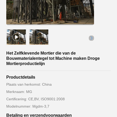
Het Zelfklevende Mortier die van de
Bouwmaterialentegel tot Machine maken Droge
Mortierproductielijn
Productdetails
Plaats van herkomst: China
Merknaam: MG
Certificering: CE,BV, ISO9001:2008
Modelnummer: Mgdm-3,7
Betaling en verzendvoorwaarden