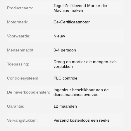
Tegel Zelfklevend Mortier die
Productnaam:
Machine maken
Motormerk:
Ce-Certificaatmotor
Voorwaarde:
Nieuw
Mensenmacht:
3-4 persoon
Droog en mortier die mengen zich
Toepassing:
verpakken
Controlesysteem:
PLC controle
Ingenieur beschikbaar aan de
De naverkoopdiensten:
dienstmachines overzee
Garantie:
12 maanden
Vervangstukken:
Verzend kostenloos één reeks