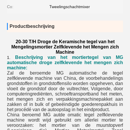
Co:
Tweelingschachtmixer
Productbeschrijving
20-30 T/H Droge de Keramische tegel van het
Mengelingsmortier Zelfklevende het Mengen zich
Machine
Beschrijving van het mortiertegel van MG
1.
automatische droge zelfklevende het mengen zich
machine:
Zal de beroemde MG automatische de tegel
zelfklevende machine van China, de voorbehandelings
grondstoffen in grondstoffensilo worden opgeheven, dan
vloeit de grondstof door de vultrechter, Volgende, door
computeringrediënten, schroeftransportband het meten,
het mengen zich en verpakkingsmachinepakket aan
zakken of in bulk of gebeëindigde goederenpakhuis in
het procédé van de autoopslag in het eindproduct.
China beroemd MG a
ut
de omatic tegel zelfklevende
machine wordt wijd gebruikt om allerlei mortier te
veroorzaken: het mortier van de muurstopverf