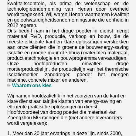
kwaliteitscontrole, als prima de wetenschap en de
technologieonderneming van Henan door overheid
wordt toegekend. Wij waren Henan waarnemen kwaliteit
en geloofwaardigheidsondernemingsunie die eenheid in
2012 regeren.
Ons bedrijf nam in het droge poeder in dienst mengt
materiaal R&D, productie, verkoop en bouw, die de
meeste efficiënte kant en klare oplossingen verstrekken
aan onze cliënten die in groene de bouwenergy-saving
isolatie en groene muur (de bouw) materialen materiaal,
productietechnologie en bouwprogramma vervaardigen.
Onze hoofdproducten omvatten droge
mortierproductielijn, de productielijn van het thermische
isolatiemortier, zanddroger, poeder het mengen
machine, concrete mixer, en anderen.
Waarom ons kies
9.
Wij namen hoofdzakelijk in het voorzien van de kant en
klare dienst aan talrijke klanten van energy-saving en
efficiënte praktische oplossingen in dienst.
Hoofdvoordeel van droog poeder die materiaal van
Zhengzhou MG mengen die (met andere leveranciers
wordt vergeleken):
1. Meer dan 20 jaar ervarings in deze lijn. sinds 2000,