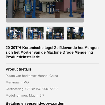
20-30T/H Keramische tegel Zelfklevende het Mengen
zich het Mortier van de Machine Droge Mengeling
Productieinstallatie
Productdetails
Plaats van herkomst: Henan, China
Merknaam: MG
Certificering: CE BV ISO 9001:2008
Modelnummer: Mgdm-3,7
Betaling en verzendvoorwaarden