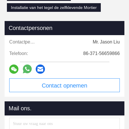
Installatie van het tegel de zelfklevende Mortier
Contactpersonen
Contactpersonen:
Mr. Jason Liu
Telefoon:
86-371-56659866
Contact opnemen
Mail ons.