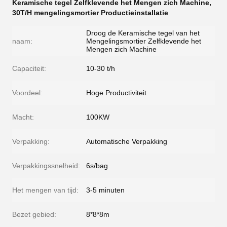
Keramische tegel Zelfklevende het Mengen zich Machine
,
30T/H mengelingsmortier Productieinstallatie
Droog de Keramische tegel van het
naam:
Mengelingsmortier Zelfklevende het
Mengen zich Machine
Capaciteit:
10-30 t/h
Voordeel:
Hoge Productiviteit
Macht:
100KW
Verpakking:
Automatische Verpakking
Verpakkingssnelheid:
6s/bag
Het mengen van tijd:
3-5 minuten
Bezet gebied:
8*8*8m