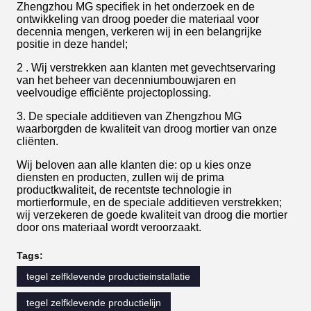
Zhengzhou MG specifiek in het onderzoek en de
ontwikkeling van droog poeder die materiaal voor
decennia mengen, verkeren wij in een belangrijke
positie in deze handel;
2 . Wij verstrekken aan klanten met gevechtservaring
van het beheer van decenniumbouwjaren en
veelvoudige efficiënte projectoplossing.
3. De speciale additieven van Zhengzhou MG
waarborgden de kwaliteit van droog mortier van onze
cliënten.
Wij beloven aan alle klanten die: op u kies onze
diensten en producten, zullen wij de prima
productkwaliteit, de recentste technologie in
mortierformule, en de speciale additieven verstrekken;
wij verzekeren de goede kwaliteit van droog die mortier
door ons materiaal wordt veroorzaakt.
Tags:
tegel zelfklevende productieinstallatie
tegel zelfklevende productielijn