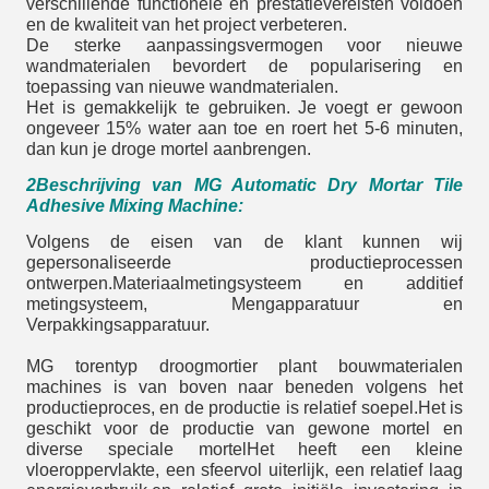
verschillende functionele en prestatievereisten voldoen
en de kwaliteit van het project verbeteren.
De sterke aanpassingsvermogen voor nieuwe
wandmaterialen bevordert de popularisering en
toepassing van nieuwe wandmaterialen.
Het is gemakkelijk te gebruiken. Je voegt er gewoon
ongeveer 15% water aan toe en roert het 5-6 minuten,
dan kun je droge mortel aanbrengen.
2Beschrijving van MG Automatic Dry Mortar Tile
Adhesive Mixing Machine:
Volgens de eisen van de klant kunnen wij
gepersonaliseerde productieprocessen
ontwerpen.Materiaalmetingsysteem en additief
metingsysteem, Mengapparatuur en
Verpakkingsapparatuur.
MG torentyp droogmortier plant bouwmaterialen
machines is van boven naar beneden volgens het
productieproces, en de productie is relatief soepel.Het is
geschikt voor de productie van gewone mortel en
diverse speciale mortelHet heeft een kleine
vloeroppervlakte, een sfeervol uiterlijk, een relatief laag