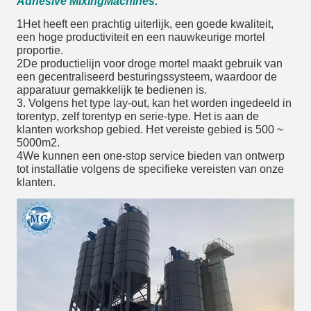
Adhesive Mixing
Machines
:
1Het heeft een prachtig uiterlijk, een goede kwaliteit,
een hoge productiviteit en een nauwkeurige mortel
proportie.
2De productielijn voor droge mortel maakt gebruik van
een gecentraliseerd besturingssysteem, waardoor de
apparatuur gemakkelijk te bedienen is.
3. Volgens het type lay-out, kan het worden ingedeeld in
torentyp, zelf torentyp en serie-type. Het is aan de
klanten workshop gebied. Het vereiste gebied is 500 ~
5000m2.
4We kunnen een one-stop service bieden van ontwerp
tot installatie volgens de specifieke vereisten van onze
klanten.