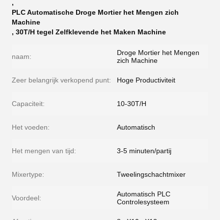
,
PLC Automatische Droge Mortier het Mengen zich
Machine
,
30T/H tegel Zelfklevende het Maken Machine
Droge Mortier het Mengen
naam:
zich Machine
Zeer belangrijk verkopend punt:
Hoge Productiviteit
Capaciteit:
10-30T/H
Het voeden:
Automatisch
Het mengen van tijd:
3-5 minuten/partij
Mixertype:
Tweelingschachtmixer
Automatisch PLC
Voordeel:
Controlesysteem