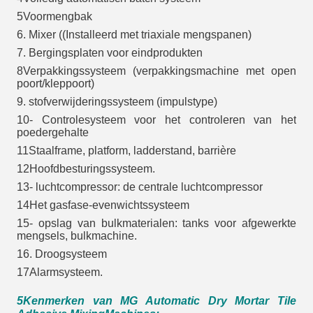
5Voormengbak
6. Mixer ((Installeerd met triaxiale mengspanen)
7. Bergingsplaten voor eindprodukten
8Verpakkingssysteem (verpakkingsmachine met open
poort/kleppoort)
9. stofverwijderingssysteem (impulstype)
10- Controlesysteem voor het controleren van het
poedergehalte
11Staalframe, platform, ladderstand, barrière
12Hoofdbesturingssysteem.
13- luchtcompressor: de centrale luchtcompressor
14Het gasfase-evenwichtssysteem
15- opslag van bulkmaterialen: tanks voor afgewerkte
mengsels, bulkmachine.
16. Droogsysteem
17Alarmsysteem.
5Kenmerken van MG Automatic Dry Mortar Tile