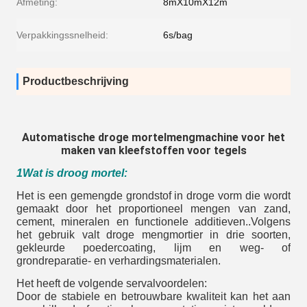
Afmeting:
8mX10mX12m
Verpakkingssnelheid:
6s/bag
Productbeschrijving
Automatische droge mortelmengmachine voor het
maken van kleefstoffen voor tegels
1Wat is droog mortel:
Het is een gemengde grondstof in droge vorm die wordt
gemaakt door het proportioneel mengen van zand,
cement, mineralen en functionele additieven..Volgens
het gebruik valt droge mengmortier in drie soorten,
gekleurde poedercoating, lijm en weg- of
grondreparatie- en verhardingsmaterialen.
Het heeft de volgende servalvoordelen:
Door de stabiele en betrouwbare kwaliteit kan het aan