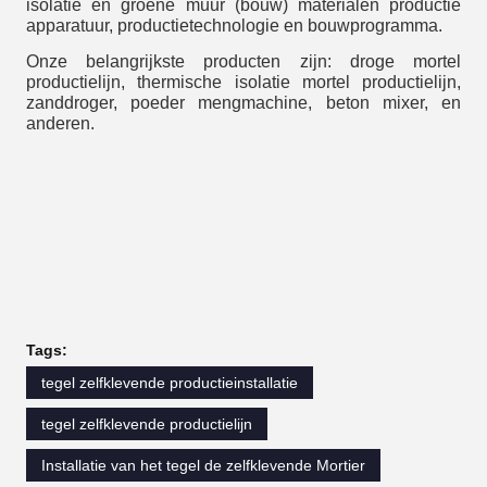
isolatie en groene muur (bouw) materialen productie
apparatuur, productietechnologie en bouwprogramma.
Onze belangrijkste producten zijn: droge mortel
productielijn, thermische isolatie mortel productielijn,
zanddroger, poeder mengmachine, beton mixer, en
anderen.
Tags:
tegel zelfklevende productieinstallatie
tegel zelfklevende productielijn
Installatie van het tegel de zelfklevende Mortier