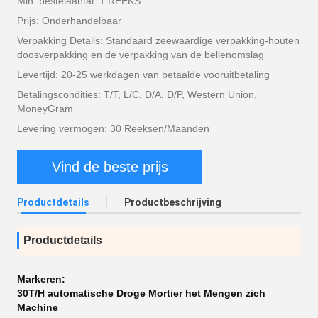
Min. bestelaantal: 1 REEKS
Prijs: Onderhandelbaar
Verpakking Details: Standaard zeewaardige verpakking-houten
doosverpakking en de verpakking van de bellenomslag
Levertijd: 20-25 werkdagen van betaalde vooruitbetaling
Betalingscondities: T/T, L/C, D/A, D/P, Western Union,
MoneyGram
Levering vermogen: 30 Reeksen/Maanden
Vind de beste prijs
Productdetails
Productbeschrijving
Productdetails
Markeren:
30T/H automatische Droge Mortier het Mengen zich
Machine