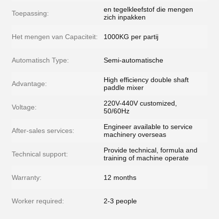
en tegelkleefstof die mengen
Toepassing:
zich inpakken
Het mengen van Capaciteit:
1000KG per partij
Automatisch Type:
Semi-automatische
High efficiency double shaft
Advantage:
paddle mixer
220V-440V customized,
Voltage:
50/60Hz
Engineer available to service
After-sales services:
machinery overseas
Provide technical, formula and
Technical support:
training of machine operate
Warranty:
12 months
Worker required:
2-3 people