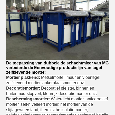
De toepassing van dubbele de schachtmixer van MG
verbeterde de Eenvoudige productielijn van tegel
zelfklevende morter:
Mortier plakkend:
Metselmortel, muur en vloertegel
zelfklevend mortier, ankerplaatsmortier enz.
Decoratiemortier:
Decoratief pleister, binnen en
buitenmuurstopverf, kleurrijk decoratiemortier enz.
Beschermingsmortier:
Waterdicht mortier, anticorrosief
mortier, zelf-nivelleert mortier, het mortier van de
slijtageweerstand, thermische isolatiemortier,