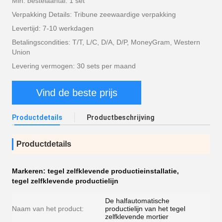
Min. bestelaantal: 1 set
Verpakking Details: Tribune zeewaardige verpakking
Levertijd: 7-10 werkdagen
Betalingscondities: T/T, L/C, D/A, D/P, MoneyGram, Western
Union
Levering vermogen: 30 sets per maand
Vind de beste prijs
Productdetails
Productbeschrijving
Productdetails
Markeren:
tegel zelfklevende productieinstallatie
,
tegel zelfklevende productielijn
De halfautomatische
Naam van het product:
productielijn van het tegel
zelfklevende mortier