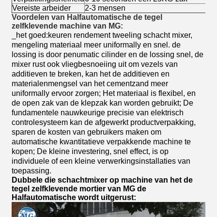
Vereiste arbeider
2-3 mensen
Voordelen van Halfautomatische de tegel
zelfklevende machine van MG:
_het goed:keuren rendement tweeling schacht mixer,
mengeling materiaal meer uniformally en snel. de
lossing is door penumatic cilinder en de lossing snel, de
mixer rust ook vliegbesnoeiing uit om vezels van
additieven te breken, kan het de additieven en
materialenmengsel van het cementzand meer
uniformally ervoor zorgen;
Het materiaal is flexibel, en
de open zak van de klepzak kan worden gebruikt;
De
fundamentele nauwkeurige precisie van elektrisch
controlesysteem kan de afgewerkt productverpakking,
sparen de kosten van gebruikers maken om
automatische kwantitatieve verpakkende machine te
kopen;
De kleine investering, snel effect, is op
individuele of een kleine verwerkingsinstallaties van
toepassing.
Dubbele die schachtmixer op machine van het de
tegel zelfklevende mortier van MG de
Halfautomatische wordt uitgerust: