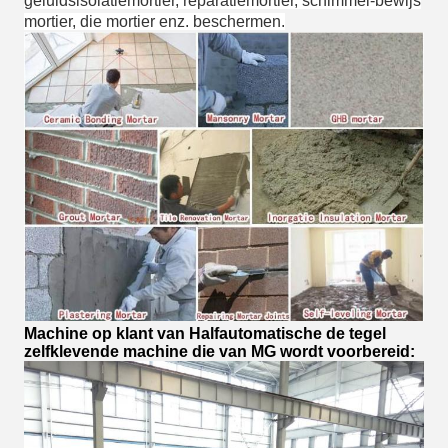
geluidsisolatiemortier, reparatiemortier, schimmel-bewijs
mortier, die mortier enz. beschermen.
Machine op klant van Halfautomatische de tegel
zelfklevende machine die van MG wordt voorbereid: