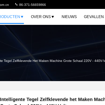
com.cn
86-371-56659866
RODUCTEN
OVER ONS
NIEUWS
GEVALLEN
ente Tegel Zelfklevende Het Maken Machine Grote Schaal 220V - 440V-V
Intelligente Tegel Zelfklevende het Maken Mac