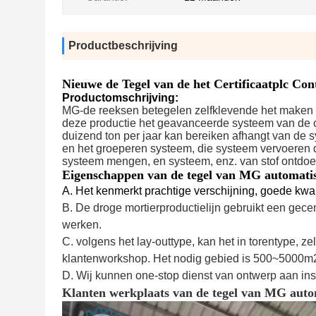
Productbeschrijving
Nieuwe de Tegel van de het Certificaatplc C
Productomschrijving:
MG-de reeksen betegelen zelfklevende het maken m
deze productie het geavanceerde systeem van de c
duizend ton per jaar kan bereiken afhangt van de s
en het groeperen systeem, die systeem vervoeren 
systeem mengen, en systeem, enz. van stof ontdo
Eigenschappen van de tegel van MG automati
A. Het kenmerkt prachtige verschijning, goede kwal
B. De droge mortierproductielijn gebruikt een gece
werken.
C. volgens het lay-outtype, kan het in torentype, z
klantenworkshop. Het nodig gebied is 500~5000m
D. Wij kunnen one-stop dienst van ontwerp aan inst
Klanten werkplaats van de tegel van MG auto