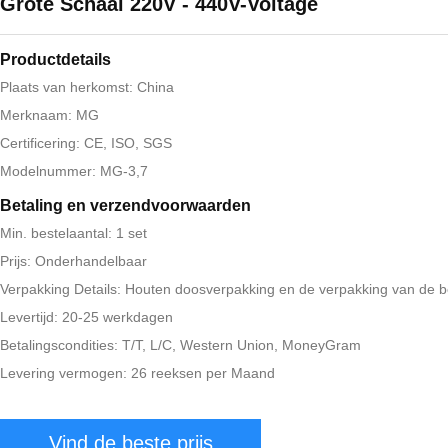
Grote Schaal 220V - 440V-Voltage
Productdetails
Plaats van herkomst: China
Merknaam: MG
Certificering: CE, ISO, SGS
Modelnummer: MG-3,7
Betaling en verzendvoorwaarden
Min. bestelaantal: 1 set
Prijs: Onderhandelbaar
Verpakking Details: Houten doosverpakking en de verpakking van de 
Levertijd: 20-25 werkdagen
Betalingscondities: T/T, L/C, Western Union, MoneyGram
Levering vermogen: 26 reeksen per Maand
Vind de beste prijs