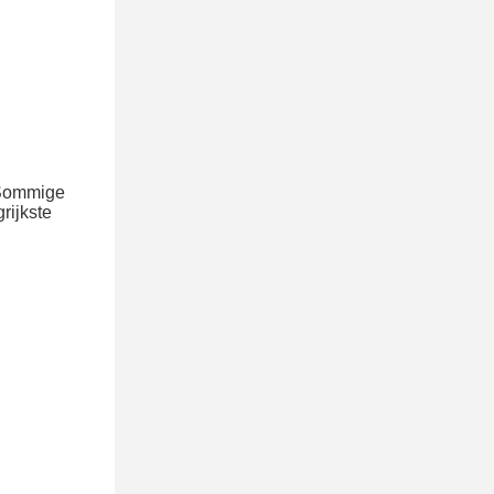
 Sommige
rijkste