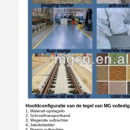
Hoofdconfiguratie van de tegel van MG volledi
1, Materail-opslagsilo
2, Schroeftransportband
3, Wegende vultrechter
4, Jakobsladder
5, Premix vultrechter