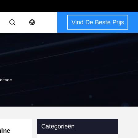
Vind De Beste Prijs
oltage
Categorieën
hine