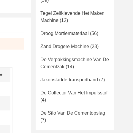
(39)
Tegel Zelfklevende Het Maken
Machine
(12)
Droog Mortiermateriaal
(56)
Zand Drogere Machine
(28)
De Verpakkingsmachine Van De
Cementzak
(14)
nt
Jakobsladdertransportband
(7)
De Collector Van Het Impulsstof
(4)
De Silo Van De Cementopslag
(7)