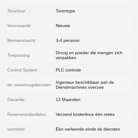
Structuur:
Torentype
Voorwaarde:
Nieuwe
Mensenmacht:
3-4 persoon
Droog en poeder die mengen zich
Toepassing:
verpakken
Control System:
PLC controle
Ingenieur beschikbaar aan de
de naverkoopdiensten:
Dienstmachines overzee
Garantie:
12 Maanden
Reserveonderdelen:
Verzend kostenloos één reeks
voordeel:
Één verleende einde de diensten