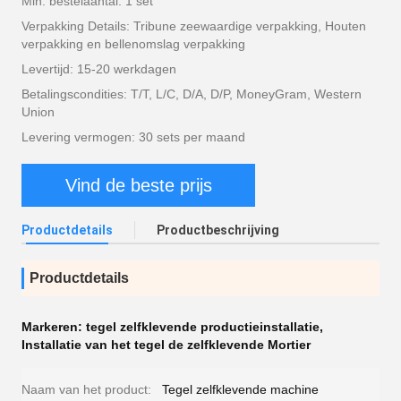
Min. bestelaantal: 1 set
Verpakking Details: Tribune zeewaardige verpakking, Houten
verpakking en bellenomslag verpakking
Levertijd: 15-20 werkdagen
Betalingscondities: T/T, L/C, D/A, D/P, MoneyGram, Western
Union
Levering vermogen: 30 sets per maand
Vind de beste prijs
Productdetails
Productbeschrijving
Productdetails
Markeren:
tegel zelfklevende productieinstallatie
,
Installatie van het tegel de zelfklevende Mortier
Naam van het product:
Tegel zelfklevende machine