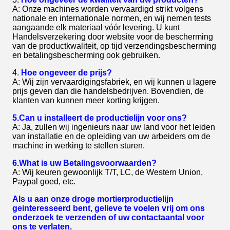
A: Onze machines worden vervaardigd strikt volgens
nationale en internationale normen, en wij nemen tests
aangaande elk materiaal vóór levering. U kunt
Handelsverzekering door website voor de bescherming
van de productkwaliteit, op tijd verzendingsbescherming
en betalingsbescherming ook gebruiken.
4.
Hoe ongeveer de prijs?
A: Wij zijn vervaardigingsfabriek, en wij kunnen u lagere
prijs geven dan die handelsbedrijven. Bovendien, de
klanten van kunnen meer korting krijgen.
5.Can u installeert de productielijn voor ons?
A: Ja, zullen wij ingenieurs naar uw land voor het leiden
van installatie en de opleiding van uw arbeiders om de
machine in werking te stellen sturen.
6.What is uw Betalingsvoorwaarden?
A: Wij keuren gewoonlijk T/T, LC, de Western Union,
Paypal goed, etc.
Als u aan onze droge mortierproductielijn
geinteresseerd bent, gelieve te voelen vrij om ons
onderzoek te verzenden of uw contactaantal voor
ons te verlaten.