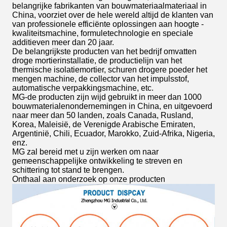
belangrijke fabrikanten van bouwmateriaalmateriaal in
China, voorziet over de hele wereld altijd de klanten van
van professionele efficiënte oplossingen aan hoogte -
kwaliteitsmachine, formuletechnologie en speciale
additieven meer dan 20 jaar.
De belangrijkste producten van het bedrijf omvatten
droge mortierinstallatie, de productielijn van het
thermische isolatiemortier, schuren drogere poeder het
mengen machine, de collector van het impulsstof,
automatische verpakkingsmachine, etc.
MG-de producten zijn wijd gebruikt in meer dan 1000
bouwmaterialenondernemingen in China, en uitgevoerd
naar meer dan 50 landen, zoals Canada, Rusland,
Korea, Maleisië, de Verenigde Arabische Emiraten,
Argentinië, Chili, Ecuador, Marokko, Zuid-Afrika, Nigeria,
enz.
MG zal bereid met u zijn werken om naar
gemeenschappelijke ontwikkeling te streven en
schittering tot stand te brengen.
Onthaal aan onderzoek op onze producten