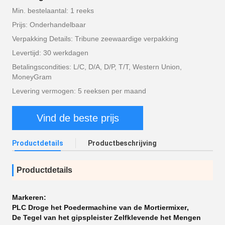
Min. bestelaantal: 1 reeks
Prijs: Onderhandelbaar
Verpakking Details: Tribune zeewaardige verpakking
Levertijd: 30 werkdagen
Betalingscondities: L/C, D/A, D/P, T/T, Western Union,
MoneyGram
Levering vermogen: 5 reeksen per maand
Vind de beste prijs
Productdetails
Productbeschrijving
Productdetails
Markeren:
PLC Droge het Poedermachine van de Mortiermixer
,
De Tegel van het gipspleister Zelfklevende het Mengen