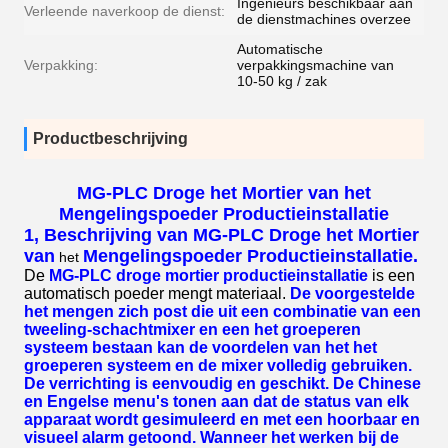
Ingenieurs beschikbaar aan
Verleende naverkoop de dienst:
de dienstmachines overzee
Automatische
Verpakking:
verpakkingsmachine van
10-50 kg / zak
Productbeschrijving
MG-PLC Droge het Mortier van het
Mengelingspoeder Productieinstallatie
1, Beschrijving van
MG-PLC Droge het Mortier
van
Mengelingspoeder Productieinstallatie
.
het
De
MG-PLC droge mortier productieinstallatie
is een
automatisch poeder mengt materiaal.
De voorgestelde
het mengen zich post die uit een combinatie van een
tweeling-schachtmixer en een het groeperen
systeem bestaan kan de voordelen van het het
groeperen systeem en de mixer volledig gebruiken.
De verrichting is eenvoudig en geschikt. De Chinese
en Engelse menu's tonen aan dat de status van elk
apparaat wordt gesimuleerd en met een hoorbaar en
visueel alarm getoond. Wanneer het werken bij de