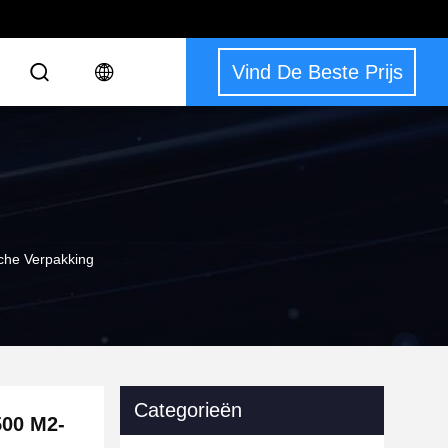
Vind De Beste Prijs
sche Verpakking
Categorieën
500 M2-