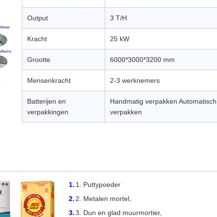
Output
3 T/H
Kracht
25 kW
Grootte
6000*3000*3200 mm
Mensenkracht
2-3 werknemers
Batterijen en
Handmatig verpakken Automatisch
verpakkingen
verpakken
Puttypoeder
Metalen mortel,
Dun en glad muurmortier,