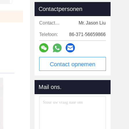
Contactpersonen
Contactpersonen:
Mr. Jason Liu
Telefoon:
86-371-56659866
Contact opnemen
Mail ons.