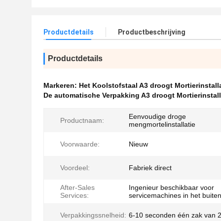
Productdetails
Productbeschrijving
Productdetails
Markeren:
Het Koolstofstaal A3 droogt Mortierinstall
De automatische Verpakking A3 droogt Mortierinstall
Eenvoudige droge
Productnaam:
mengmortelinstallatie
Voorwaarde:
Nieuw
Voordeel:
Fabriek direct
After-Sales
Ingenieur beschikbaar voor
Services:
servicemachines in het buite
Verpakkingssnelheid:
6-10 seconden één zak van 