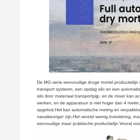
De MG-serie eenvoudige droge mortel productielijn 
transport systeem, een opslag silo en een automa
silo door materiaal transportpijp, en de mixer kan 
werken, en de apparatuur is niet hoger dan 4 mete
opgelost.Het kan automatische meting en verpakking
nauwkeuriger zijn.Het vereist weinig investering, 
eenvoudige maar praktische productielijn.Vooral voor