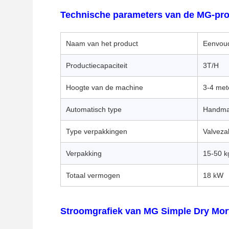
Technische parameters van de MG-prod
Naam van het product
Eenvoud
Productiecapaciteit
3T/H
Hoogte van de machine
3-4 met
Automatisch type
Handmat
Type verpakkingen
Valveza
Verpakking
15-50 k
Totaal vermogen
18 kW
Stroomgrafiek van MG Simple Dry Mort