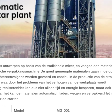
is ontworpen op basis van de traditionele mixer, en voegde een materi
tische verpakkingsmachine.De goed gemengde materialen gaan in de o
achtereenvolgens worden gevoerd en continu in de productie van de stro
r, waardoor het probleem van het verhogen van de werkplaats wordt
 realiserenHet kan dus niet alleen tijd en energie besparen, maar ook
maar het kan de materialen automatisch laden, wegen en verpakken.Het 
 de starter.
Model
MG-001