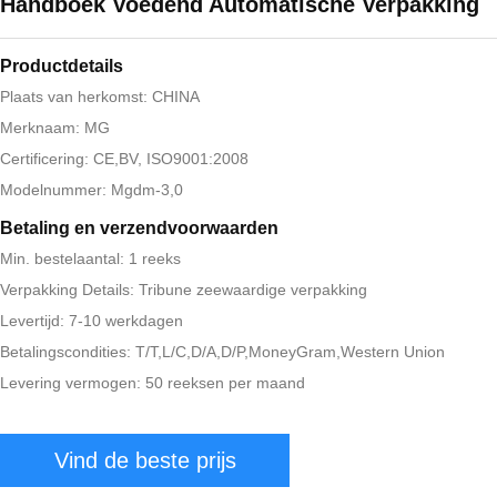
Handboek Voedend Automatische Verpakking
Productdetails
Plaats van herkomst: CHINA
Merknaam: MG
Certificering: CE,BV, ISO9001:2008
Modelnummer: Mgdm-3,0
Betaling en verzendvoorwaarden
Min. bestelaantal: 1 reeks
Verpakking Details: Tribune zeewaardige verpakking
Levertijd: 7-10 werkdagen
Betalingscondities: T/T,L/C,D/A,D/P,MoneyGram,Western Union
Levering vermogen: 50 reeksen per maand
Vind de beste prijs