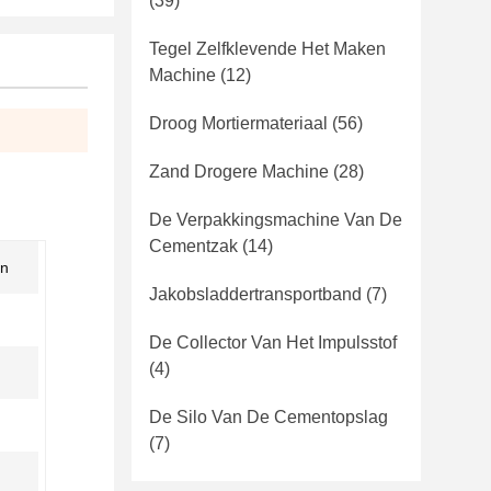
(39)
Tegel Zelfklevende Het Maken
Machine
(12)
Droog Mortiermateriaal
(56)
Zand Drogere Machine
(28)
De Verpakkingsmachine Van De
Cementzak
(14)
en
Jakobsladdertransportband
(7)
De Collector Van Het Impulsstof
(4)
De Silo Van De Cementopslag
(7)