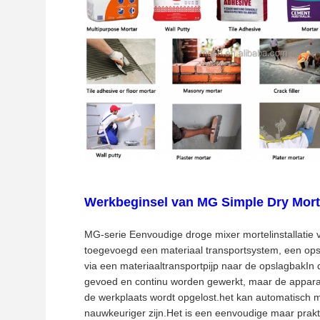
Werkbeginsel van MG Simple Dry Mort
MG-serie Eenvoudige droge mixer mortelinstallatie v
toegevoegd een materiaal transportsystem, een o
via een materiaaltransportpijp naar de opslagbakI
gevoed en continu worden gewerkt, maar de apparat
de werkplaats wordt opgelost.het kan automatisch m
nauwkeuriger zijn.Het is een eenvoudige maar prakti