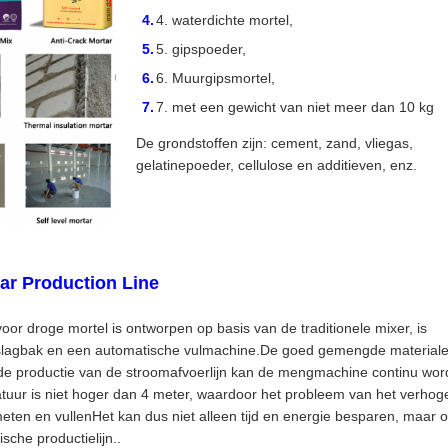
waterdichte mortel,
gipspoeder,
Muurgipsmortel,
met een gewicht van niet meer dan 10 kg
De grondstoffen zijn: cement, zand, vliegas,
gelatinepoeder, cellulose en additieven, enz.
ar Production Line
oor droge mortel is ontworpen op basis van de traditionele mixer, is
pslagbak en een automatische vulmachine.De goed gemengde material
n de productie van de stroomafvoerlijn kan de mengmachine continu wo
uur is niet hoger dan 4 meter, waardoor het probleem van het verhog
eten en vullenHet kan dus niet alleen tijd en energie besparen, maar 
sche productielijn..