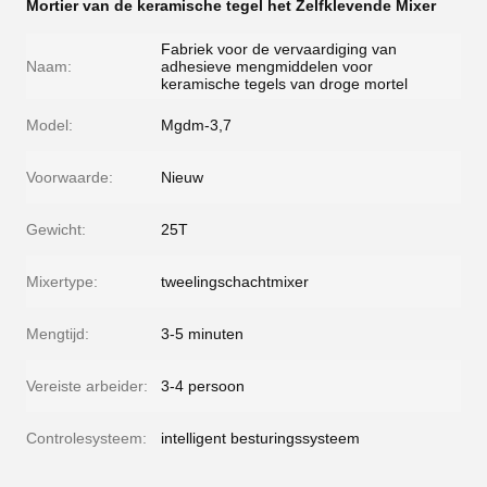
Mortier van de keramische tegel het Zelfklevende Mixer
Fabriek voor de vervaardiging van
Naam:
adhesieve mengmiddelen voor
keramische tegels van droge mortel
Model:
Mgdm-3,7
Voorwaarde:
Nieuw
Gewicht:
25T
Mixertype:
tweelingschachtmixer
Mengtijd:
3-5 minuten
Vereiste arbeider:
3-4 persoon
Controlesysteem:
intelligent besturingssysteem