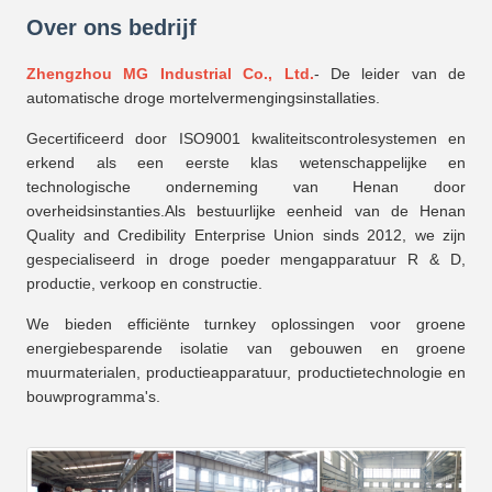
Over ons bedrijf
Zhengzhou MG Industrial Co., Ltd.
- De leider van de
automatische droge mortelvermengingsinstallaties.
Gecertificeerd door ISO9001 kwaliteitscontrolesystemen en
erkend als een eerste klas wetenschappelijke en
technologische onderneming van Henan door
overheidsinstanties.Als bestuurlijke eenheid van de Henan
Quality and Credibility Enterprise Union sinds 2012, we zijn
gespecialiseerd in droge poeder mengapparatuur R & D,
productie, verkoop en constructie.
We bieden efficiënte turnkey oplossingen voor groene
energiebesparende isolatie van gebouwen en groene
muurmaterialen, productieapparatuur, productietechnologie en
bouwprogramma's.