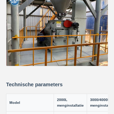
Technische parameters
2000L
3000/4000L
Model
menginstallatie
menginstallat