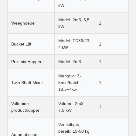
kW
Model: 2m3, 5,5
Weeghoepel
1
kW
Model: TD36/23,
Bucket Lift
1
4 kW
Pre-mix Hopper
Model: 2m3
1
Mengtijd: 3-
Twin Shaft Mixer
5min/batch,
1
18,5+4kw
Voltooide
Volume: 2m3,
1
producthopper
7,5 kW
Ventieltype,
bereik: 15-50 kg
Automatische