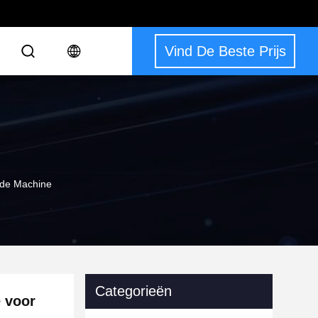
Vind De Beste Prijs
ende Machine
Categorieën
e voor