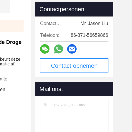
Contactpersonen
Contactpersonen:
Mr. Jason Liu
Telefoon:
86-371-56659866
nde Droge
keurt deze 
ratie af.
Contact opnemen
 te 
Mail ons.
ten