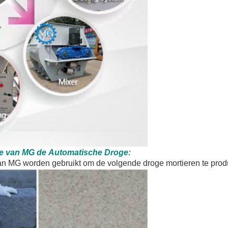
e van
MG
de
Automatische
Droge
:
van MG worden gebruikt om de volgende droge mortieren te prod