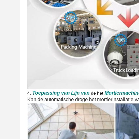
Toepassing van
Lijn
van
Mortier
machin
4.
de het
Kan de automatische droge het mortierinstallatie 