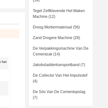
(39)
Tegel Zelfklevende Het Maken
Machine
(12)
Droog Mortiermateriaal
(56)
Zand Drogere Machine
(28)
De Verpakkingsmachine Van De
Cementzak
(14)
n het
Jakobsladdertransportband
(7)
De Collector Van Het Impulsstof
(4)
De Silo Van De Cementopslag
(7)