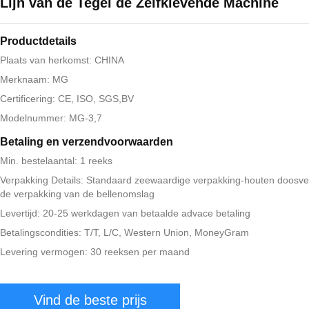
Lijn van de Tegel de Zelfklevende Machine
Productdetails
Plaats van herkomst: CHINA
Merknaam: MG
Certificering: CE, ISO, SGS,BV
Modelnummer: MG-3,7
Betaling en verzendvoorwaarden
Min. bestelaantal: 1 reeks
Verpakking Details: Standaard zeewaardige verpakking-houten doosve
de verpakking van de bellenomslag
Levertijd: 20-25 werkdagen van betaalde advace betaling
Betalingscondities: T/T, L/C, Western Union, MoneyGram
Levering vermogen: 30 reeksen per maand
Vind de beste prijs