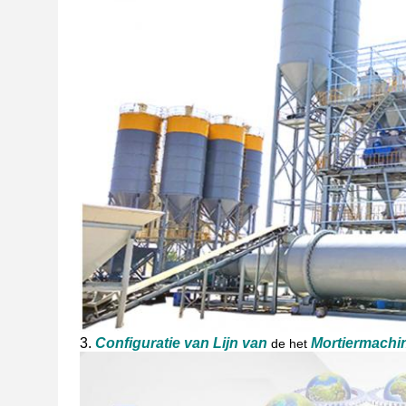
3.
Configuratie van
Lijn
van
Mortiermachi
de het