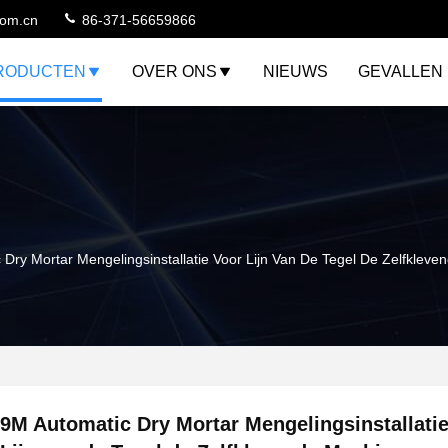
com.cn
86-371-56659866
RODUCTEN
OVER ONS
NIEUWS
GEVALLEN
 Dry Mortar Mengelingsinstallatie Voor Lijn Van De Tegel De Zelfklev
9M Automatic Dry Mortar Mengelingsinstallati