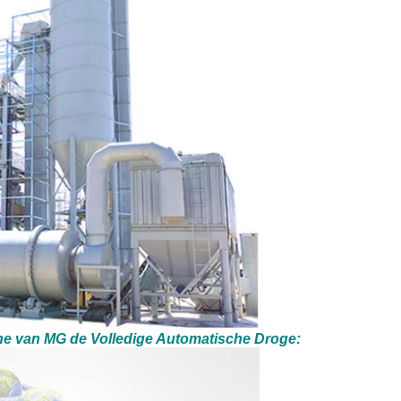
ne
van
MG
de
Volledige Automatische
Droge
: