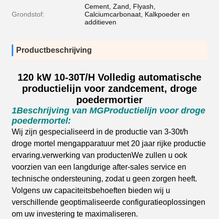
Cement, Zand, Flyash,
Grondstof:
Calciumcarbonaat, Kalkpoeder en
additieven
Productbeschrijving
120 kW 10-30T/H Volledig automatische
productielijn voor zandcement, droge
poedermortier
1Beschrijving van MG
Productielijn voor droge
poedermortel
:
Wij zijn gespecialiseerd in de productie van 3-30t/h
droge mortel mengapparatuur met 20 jaar rijke productie
ervaring.verwerking van productenWe zullen u ook
voorzien van een langdurige after-sales service en
technische ondersteuning, zodat u geen zorgen heeft.
Volgens uw capaciteitsbehoeften bieden wij u
verschillende geoptimaliseerde configuratieoplossingen
om uw investering te maximaliseren.