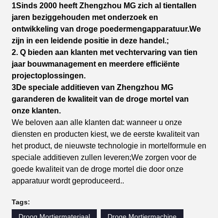
1Sinds 2000 heeft Zhengzhou MG zich al tientallen
jaren beziggehouden met onderzoek en
ontwikkeling van droge poedermengapparatuur.We
zijn in een leidende positie in deze handel.;
2. Q bieden aan klanten met vechtervaring van tien
jaar bouwmanagement en meerdere efficiënte
projectoplossingen.
3De speciale additieven van Zhengzhou MG
garanderen de kwaliteit van de droge mortel van
onze klanten.
We beloven aan alle klanten dat: wanneer u onze
diensten en producten kiest, we de eerste kwaliteit van
het product, de nieuwste technologie in mortelformule en
speciale additieven zullen leveren;We zorgen voor de
goede kwaliteit van de droge mortel die door onze
apparatuur wordt geproduceerd..
Tags:
Droog Mortiermateriaal
Droge Mortiermachine