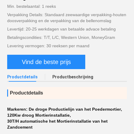
Min. bestelaantal: 1 reeks
Verpakking Details: Standaard zeewaardige verpakking-houten
doosverpakking en de verpakking van de bellenomslag
Levertijd: 20-25 werkdagen van betaalde advace betaling
Betalingscondities: T/T, L/C, Western Union, MoneyGram
Levering vermogen: 30 reeksen per maand
Vind de beste prijs
Productdetails
Productbeschrijving
Productdetails
Markeren:
De droge Productielijn van het Poedermortier
,
120Kw droog Mortierinstallatie
,
30T/H automatische het Mortierinstallatie van het
Zandcement