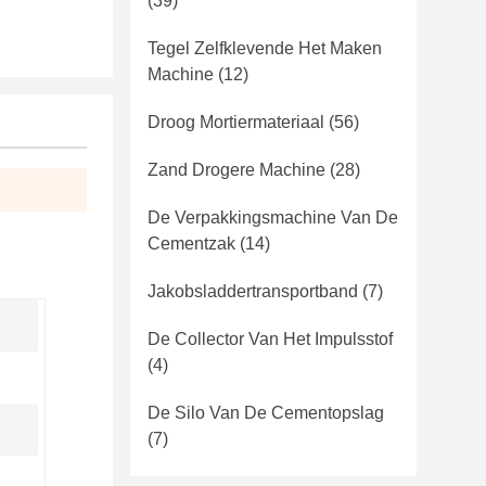
(39)
Tegel Zelfklevende Het Maken
Machine
(12)
Droog Mortiermateriaal
(56)
Zand Drogere Machine
(28)
De Verpakkingsmachine Van De
Cementzak
(14)
Jakobsladdertransportband
(7)
De Collector Van Het Impulsstof
(4)
De Silo Van De Cementopslag
(7)