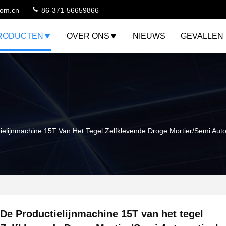
com.cn
86-371-56659866
RODUCTEN
OVER ONS
NIEUWS
GEVALLEN
ielijnmachine 15T Van Het Tegel Zelfklevende Droge Mortier/Semi Aut
De Productielijnmachine 15T van het tegel