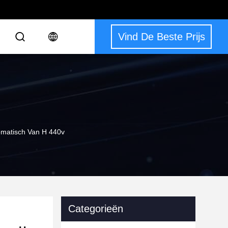
Vind De Beste Prijs
omatisch Van H 440v
Categorieën