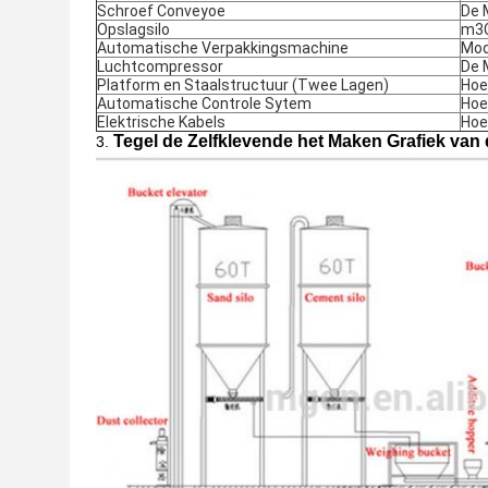
Schroef Conveyoe
De 
Opslagsilo
m3C
Automatische Verpakkingsmachine
Mod
Luchtcompressor
De 
Platform en Staalstructuur (Twee Lagen)
Hoe
Automatische Controle Sytem
Hoe
Elektrische Kabels
Hoe
Tegel de Zelfklevende het Maken Grafiek va
3.