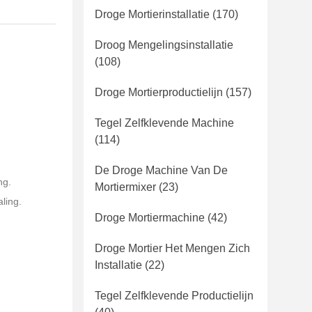
Droge Mortierinstallatie
(170)
Droog Mengelingsinstallatie
(108)
Droge Mortierproductielijn
(157)
Tegel Zelfklevende Machine
(114)
De Droge Machine Van De
ng.
Mortiermixer
(23)
ling.
Droge Mortiermachine
(42)
Droge Mortier Het Mengen Zich
Installatie
(22)
Tegel Zelfklevende Productielijn