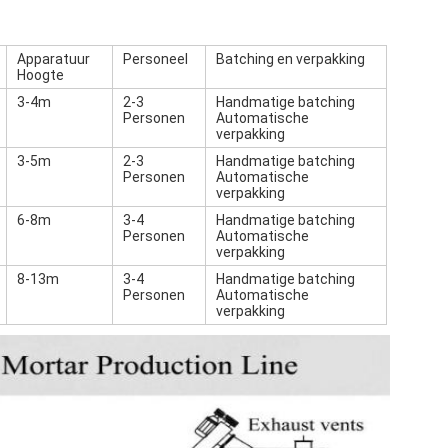
Apparatuur
Personeel
Batching en verpakking
Hoogte
3-4m
2-3
Handmatige batching
Personen
Automatische
verpakking
3-5m
2-3
Handmatige batching
Personen
Automatische
verpakking
6-8m
3-4
Handmatige batching
Personen
Automatische
verpakking
8-13m
3-4
Handmatige batching
Personen
Automatische
verpakking