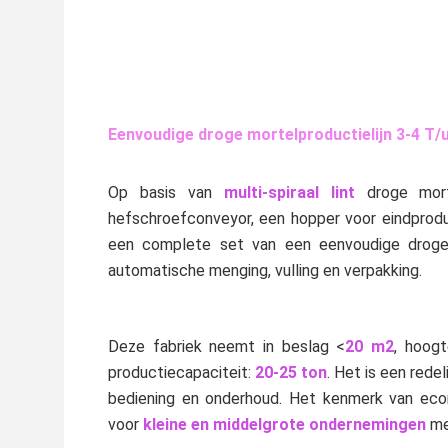
Eenvoudige droge mortelproductielijn 3-4 T
Op basis van 
multi-spiraal lint
droge mor
hefschroefconveyor, een hopper voor eindprodu
een complete set van een eenvoudige droge mo
automatische menging, vulling en verpakking.
Deze fabriek neemt in beslag <
20 m2
, hoog
productiecapaciteit: 
20-25 ton
. Het is een rede
bediening en onderhoud. Het kenmerk van econo
voor
kleine en middelgrote ondernemingen
 m