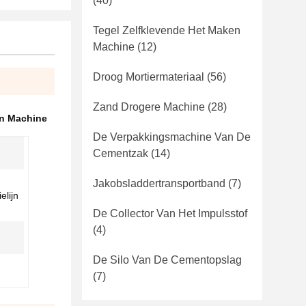
(40)
Tegel Zelfklevende Het Maken
Machine
(12)
Droog Mortiermateriaal
(56)
Zand Drogere Machine
(28)
en Machine
De Verpakkingsmachine Van De
Cementzak
(14)
Jakobsladdertransportband
(7)
elijn
De Collector Van Het Impulsstof
(4)
De Silo Van De Cementopslag
(7)