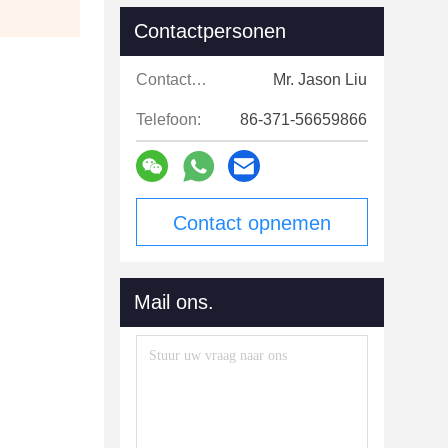
Contactpersonen
Contactpersonen:
Mr. Jason Liu
Telefoon:
86-371-56659866
Contact opnemen
Mail ons.