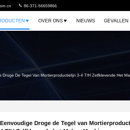
com.cn
86-371-56659866
RODUCTEN
OVER ONS
NIEUWS
GEVALLEN
 Droge De Tegel Van Mortierproductielijn 3-4 T/H Zelfklevende Het 
Eenvoudige Droge de Tegel van Mortierproducti