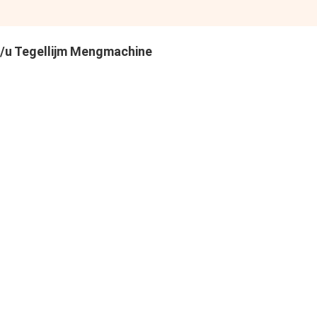
T/u Tegellijm Mengmachine