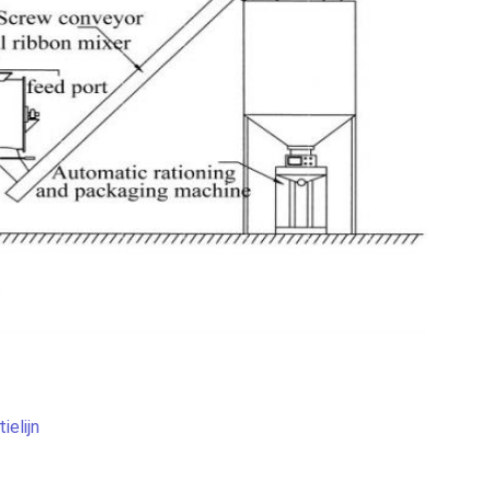
elijn