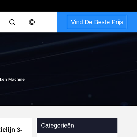
Vind De Beste Prijs
Maken Machine
Categorieën
elijn 3-