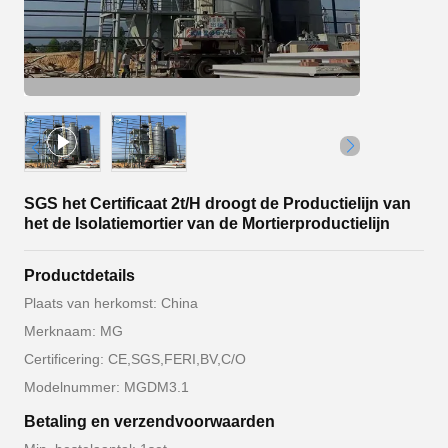
SGS het Certificaat 2t/H droogt de Productielijn van
het de Isolatiemortier van de Mortierproductielijn
Productdetails
Plaats van herkomst: China
Merknaam: MG
Certificering: CE,SGS,FERI,BV,C/O
Modelnummer: MGDM3.1
Betaling en verzendvoorwaarden