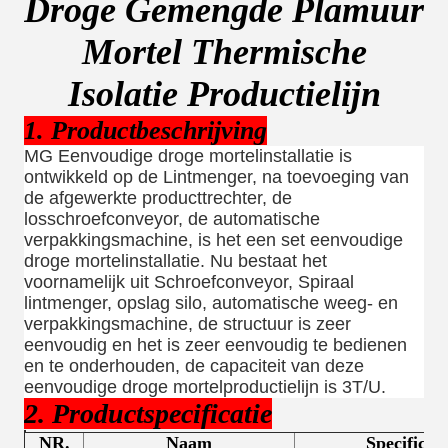
Droge Gemengde Plamuur
Mortel Thermische
Isolatie Productielijn
1. Productbeschrijving
MG Eenvoudige droge mortelinstallatie is
ontwikkeld op de Lintmenger, na toevoeging van
de afgewerkte producttrechter, de
losschroefconveyor, de automatische
verpakkingsmachine, is het een set eenvoudige
droge mortelinstallatie. Nu bestaat het
voornamelijk uit Schroefconveyor, Spiraal
lintmenger, opslag silo, automatische weeg- en
verpakkingsmachine, de structuur is zeer
eenvoudig en het is zeer eenvoudig te bedienen
en te onderhouden, de capaciteit van deze
eenvoudige droge mortelproductielijn is 3T/U.
2. Productspecificatie
NR.
Naam
Specificati