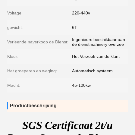
Voltage:
220-440v
gewicht:
6T
Ingenieurs beschikbaar aan
Verleende naverkoop de Dienst:
de dienstmahinery overzee
Kleur:
Het Verzoek van de klant
Het groeperen en weging:
Automatisch systeem
Macht:
45-100kw
Productbeschrijving
SGS Certificaat 2t/u