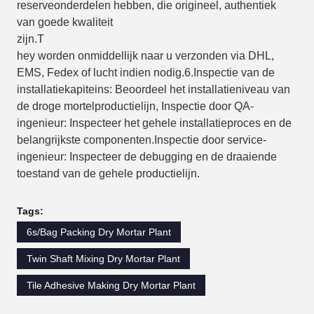
reserveonderdelen
hebben, die
origineel, authentiek
van goede kwaliteit
zijn.
T
hey worden onmiddellijk naar u verzonden via DHL,
EMS, Fedex
of
lucht
indien nodig
.
6.
Inspectie van de
installatiekapitein
s
: Beoordeel het installatieniveau van
de droge mortelproductielijn, Inspectie door QA-
ingenieur: Inspecteer het gehele installatieproces en de
belangrijkste componenten.
Inspectie door service-
ingenieur: Inspecteer de debugging en de draaiende
toestand van de gehele productielijn.
Tags:
6s/Bag Packing Dry Mortar Plant
Twin Shaft Mixing Dry Mortar Plant
Tile Adhesive Making Dry Mortar Plant