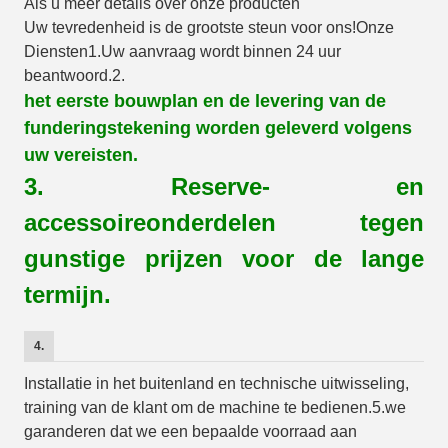
Als u meer
details over onze producten
Uw tevredenheid is de grootste steun voor ons!
Onze
Diensten
1.
Uw aanvraag wordt binnen 24 uur
beantwoord.
2.
het eerste bouwplan en de levering van de
funderingstekening worden geleverd
volgens
uw vereisten
.
3. Reserve- en
accessoireonderdelen tegen
gunstige prijzen voor de lange
termijn.
4.
Installatie in het buitenland en technische uitwisseling,
training van de klant om de machine te bedienen.
5.we
garanderen dat we een bepaalde voorraad aan