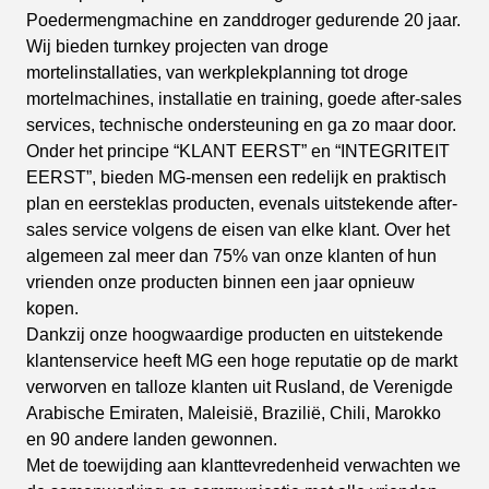
Poedermengmachine
en zanddroger gedurende 20 jaar.
Wij bieden turnkey projecten van droge
mortelinstallaties, van werkplekplanning tot droge
mortelmachines, installatie en training, goede after-sales
services, technische ondersteuning en ga zo maar door.
Onder het principe “KLANT EERST” en “INTEGRITEIT
EERST”, bieden MG-mensen een redelijk en praktisch
plan en eersteklas producten, evenals uitstekende after-
sales service volgens de eisen van elke klant. Over het
algemeen zal meer dan 75% van onze klanten of hun
vrienden onze producten binnen een jaar opnieuw
kopen.
Dankzij onze hoogwaardige producten en uitstekende
klantenservice heeft MG een hoge reputatie op de markt
verworven en talloze klanten uit Rusland, de Verenigde
Arabische Emiraten, Maleisië, Brazilië, Chili, Marokko
en 90 andere landen gewonnen.
Met de toewijding aan klanttevredenheid verwachten we