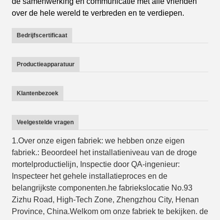
de samenwerking en communicatie met alle vrienden
over de hele wereld te verbreden en te verdiepen.
Bedrijfscertificaat
Productieapparatuur
Klantenbezoek
Veelgestelde vragen
1.
Over onze eigen fabriek: we hebben onze eigen
fabriek.
: Beoordeel het installatieniveau van de droge
mortelproductielijn, Inspectie door QA-ingenieur:
Inspecteer het gehele installatieproces en de
belangrijkste componenten.
he fabriekslocatie No.93
Zizhu Road, High-Tech Zone, Zhengzhou City, Henan
Province, China.
W
elkom om onze fabriek te bekijken.
de