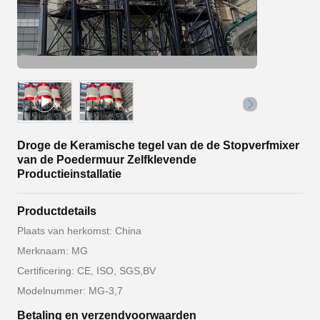
Droge de Keramische tegel van de de Stopverfmixer
van de Poedermuur Zelfklevende
Productieinstallatie
Productdetails
Plaats van herkomst: China
Merknaam: MG
Certificering: CE, ISO, SGS,BV
Modelnummer: MG-3,7
Betaling en verzendvoorwaarden