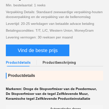
Min. bestelaantal: 1 reeks
Verpakking Details: Standaard zeewaardige verpakking-houten
doosverpakking en de verpakking van de bellenomslag
Levertijd: 20-25 werkdagen van betaalde advace betaling
Betalingscondities: T/T, L/C, Western Union, MoneyGram
Levering vermogen: 30 reeksen per maand
Vind de beste prijs
Productdetails
Productbeschrijving
Productdetails
Markeren:
Droge de Stopverfmixer van de Poedermuur
,
De Stopverfmixer van de tegel Zelfklevende Muur
,
Keramische tegel Zelfklevende Productieinstallatie
Automatische droge