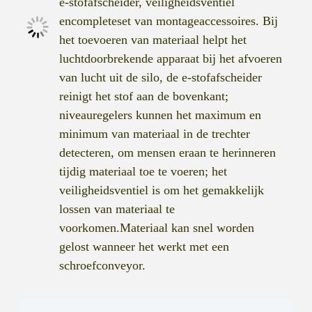
e-stofafscheider, veiligheidsventiel
en
complete
set van montageaccessoires. Bij
het toevoeren van materiaal helpt het
luchtdoorbrekende apparaat bij het afvoeren
van lucht uit de silo, de e-stofafscheider
reinigt het stof aan de bovenkant;
niveauregelers kunnen het maximum en
minimum van materiaal in de trechter
detecteren, om mensen eraan te herinneren
tijdig materiaal toe te voeren; het
veiligheidsventiel is om het gemakkelijk
lossen van materiaal te
voorkomen.
Materiaal kan snel worden
gelost wanneer het werkt met een
schroefconveyor.