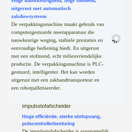
Hoge nauwkeurigheid, hoge snelheid,
uitgerust met automatisch
zakduwsysteem
De verpakkingsmachine maakt gebruik van
computergestuurde meetapparatuur die
nauwkeurige weging, stabiele prestaties en
eenvoudige bediening biedt. En uitgerust
met een stofmond, echt milieuvriendelijke
productie. De verpakkingsmachine is PLC-
gestuurd, intelligenter. Het kan worden
uitgerust met een zakbandtransporteur en
een robotpalletiseerder.
Impulsstofafscheider
Hoge efficiëntie, sterke stofopvang,
pulscontrollerbesturing
De impulsstofafscheider is voornamelijk