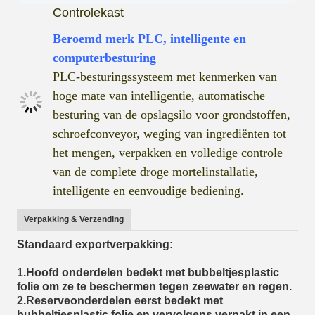
Controlekast
Beroemd merk PLC, intelligente en
computerbesturing
PLC-besturingssysteem met kenmerken van
hoge mate van intelligentie, automatische
besturing van de opslagsilo voor grondstoffen,
schroefconveyor, weging van ingrediënten tot
het mengen, verpakken en volledige controle
van de complete droge mortelinstallatie,
intelligente en eenvoudige bediening.
Verpakking & Verzending
Standaard exportverpakking:
1.Hoofd onderdelen bedekt met bubbeltjesplastic
folie om ze te beschermen tegen zeewater en regen.
2.Reserveonderdelen eerst bedekt met
bubbeltjesplastic folie en vervolgens verpakt in een