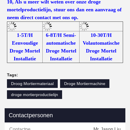
10, Als u meer wilt weten over onze droge
mortelproductielijn, stuur ons dan een aanvraag of
neem direct contact met ons op.
1-5T/H
6-8T/H Semi-
10-30T/H
Eenvoudige
automatische
Volautomatische
Droge Mortel
Droge Mortel
Droge Mortel
Installatie
Installatie
Installatie
Tags:
Droog Mortiermateriaal
Droge Mortiermachine
droge mortierproductielijn
Contactpersonen
Contactpersonen:
Mr. Jason Liu