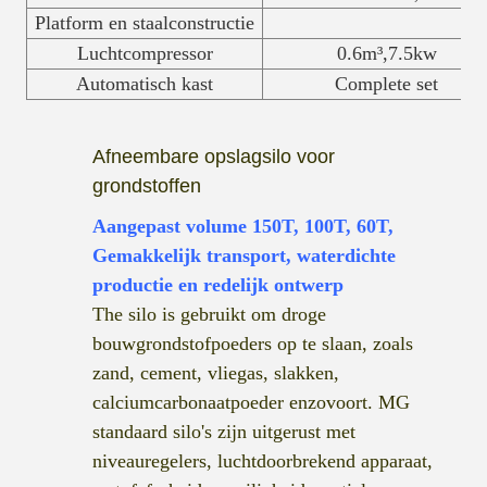
Platform en staalconstructie
Luchtcompressor
0.6m³,7.5kw
Automatisch kast
Complete set
Afneembare opslagsilo voor
grondstoffen
Aangepast volume 150T, 100T, 60T,
Gemakkelijk transport, waterdichte
productie en redelijk ontwerp
Th
e silo is
gebruikt om droge
bouwgrondstofpoeders op te slaan, zoals
zand, cement, vliegas, slakken,
calciumcarbonaatpoeder enzovoort. MG
standaard silo's zijn uitgerust met
niveauregelers, luchtdoorbrekend apparaat,