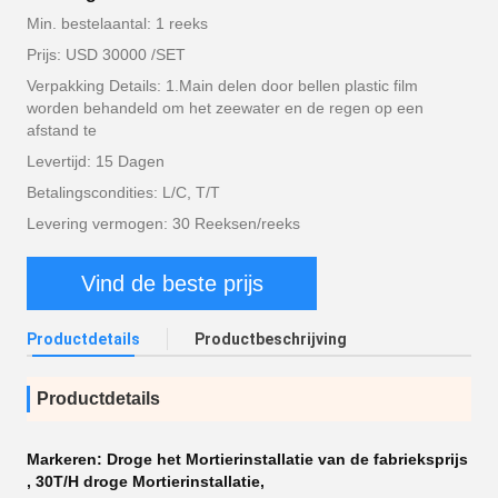
Min. bestelaantal: 1 reeks
Prijs: USD 30000 /SET
Verpakking Details: 1.Main delen door bellen plastic film
worden behandeld om het zeewater en de regen op een
afstand te
Levertijd: 15 Dagen
Betalingscondities: L/C, T/T
Levering vermogen: 30 Reeksen/reeks
Vind de beste prijs
Productdetails
Productbeschrijving
Productdetails
Markeren:
Droge het Mortierinstallatie van de fabrieksprijs
,
30T/H droge Mortierinstallatie
,