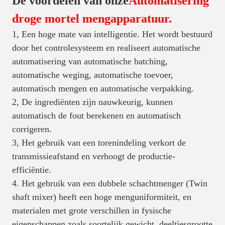
De voordelen van onze
A
utomatisering
droge mortel mengapparatuur.
1, Een hoge mate van intelligentie. Het wordt bestuurd
door het controlesysteem en realiseert automatische
automatisering van automatische batching,
automatische weging, automatische toevoer,
automatisch mengen en automatische verpakking.
2, De ingrediënten zijn nauwkeurig, kunnen
automatisch de fout berekenen en automatisch
corrigeren.
3, Het gebruik van een torenindeling verkort de
transmissieafstand en verhoogt de productie-
efficiëntie.
4. Het gebruik van een dubbele schachtmenger (Twin
shaft mixer) heeft een hoge menguniformiteit, en
materialen met grote verschillen in fysische
eigenschappen zoals soortelijk gewicht, deeltjesgrootte