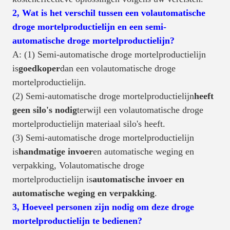
2, Wat is het verschil tussen een volautomatische
droge mortelproductielijn en een semi-
automatische droge mortelproductielijn?
A: (1) Semi-automatische droge mortelproductielijn
is
goedkoper
dan een volautomatische droge
mortelproductielijn.
(2) Semi-automatische droge mortelproductielijn
heeft
geen silo's nodig
terwijl een volautomatische droge
mortelproductielijn materiaal silo's heeft.
(3) Semi-automatische droge mortelproductielijn
is
handmatige invoer
en automatische weging en
verpakking, Volautomatische droge
mortelproductielijn is
automatische invoer en
automatische weging en verpakking
.
3, Hoeveel personen zijn nodig om deze droge
mortelproductielijn te bedienen?