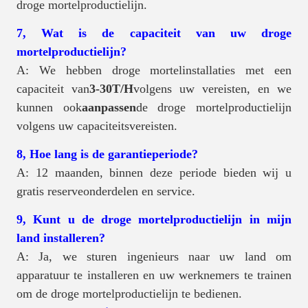
droge mortelproductielijn.
7, Wat is de capaciteit van uw droge
mortelproductielijn?
A: We hebben droge mortelinstallaties met een
capaciteit van
3-30T/H
volgens uw vereisten, en we
kunnen ook
aanpassen
de droge mortelproductielijn
volgens uw capaciteitsvereisten.
8, Hoe lang is de garantieperiode?
A: 12 maanden, binnen deze periode bieden wij u
gratis reserveonderdelen en service.
9, Kunt u de droge mortelproductielijn in mijn
land installeren?
A: Ja, we sturen ingenieurs naar uw land om
apparatuur te installeren en uw werknemers te trainen
om de droge mortelproductielijn te bedienen.