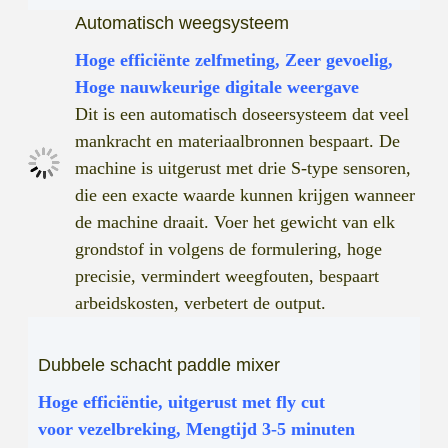
Automatisch weegsysteem
Hoge efficiënte zelfmeting, Zeer gevoelig,
Hoge nauwkeurige digitale weergave
Dit is een automatisch doseersysteem dat veel
mankracht en materiaalbronnen bespaart. De
machine is uitgerust met drie S-type sensoren,
die een exacte waarde kunnen krijgen wanneer
de machine draait. Voer het gewicht van elk
grondstof in volgens de formulering, hoge
precisie, vermindert weegfouten, bespaart
arbeidskosten, verbetert de output.
Dubbele schacht paddle mixer
Hoge efficiëntie, uitgerust met fly cut
voor vezelbreking, Mengtijd 3-5 minuten