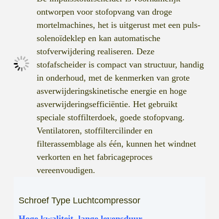
ontworpen voor stofopvang van droge
mortelmachines, het is uitgerust met een puls-
solenoïdeklep en kan automatische
stofverwijdering realiseren. Deze
stofafscheider is compact van structuur, handig
in onderhoud, met de kenmerken van grote
asverwijderingskinetische energie en hoge
asverwijderingsefficiëntie. Het gebruikt
speciale stoffilterdoek, goede stofopvang.
Ventilatoren, stoffiltercilinder en
filterassemblage als één, kunnen het windnet
verkorten en het fabricageproces
vereenvoudigen.
Schroef Type Luchtcompressor
Hoge kwaliteit, lange levensduur,