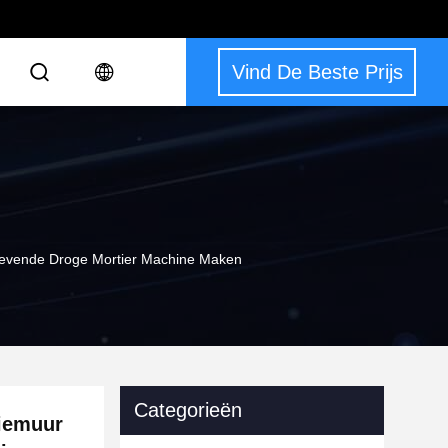
Vind De Beste Prijs
klevende Droge Mortier Machine Maken
Categorieën
tiemuur