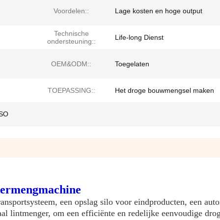
Voordelen::
Lage kosten en hoge output
Technische
Life-long Dienst
ondersteuning::
OEM&ODM::
Toegelaten
TOEPASSING::
Het droge bouwmengsel maken
ISO
edermengmachine
ransportsysteem, een opslag silo voor eindproducten, een aut
al lintmenger, om een efficiënte en redelijke eenvoudige dro