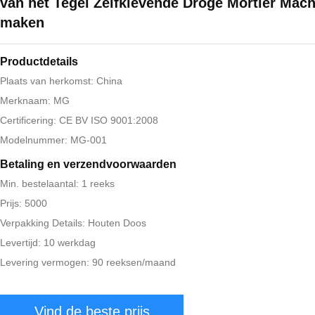
van het Tegel Zelfklevende Droge Mortier Mac
maken
Productdetails
Plaats van herkomst: China
Merknaam: MG
Certificering: CE BV ISO 9001:2008
Modelnummer: MG-001
Betaling en verzendvoorwaarden
Min. bestelaantal: 1 reeks
Prijs: 5000
Verpakking Details: Houten Doos
Levertijd: 10 werkdag
Levering vermogen: 90 reeksen/maand
Vind de beste prijs