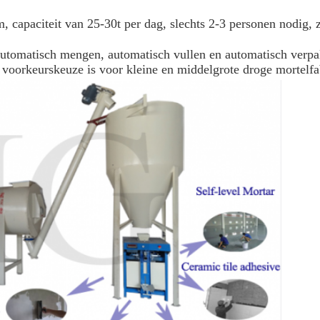
apaciteit van 25-30t per dag, slechts 2-3 personen nodig, 
 automatisch mengen, automatisch vullen en automatisch verp
e voorkeurskeuze is voor kleine en middelgrote droge mortelfa