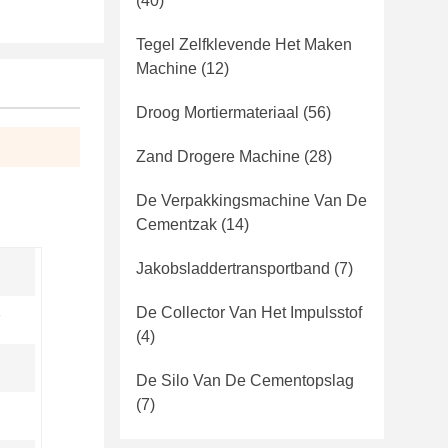
(40)
Tegel Zelfklevende Het Maken
Machine
(12)
Droog Mortiermateriaal
(56)
Zand Drogere Machine
(28)
De Verpakkingsmachine Van De
Cementzak
(14)
Jakobsladdertransportband
(7)
De Collector Van Het Impulsstof
(4)
De Silo Van De Cementopslag
(7)