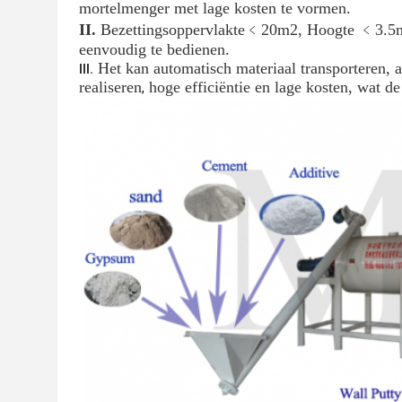
mortelmenger met lage kosten te vormen.
II.
Bezettingsoppervlakte
﹤20m2, Hoogte ﹤3.5m, c
eenvoudig te bedienen.
Het kan automatisch materiaal transporteren,
III.
realiseren
hoge efficiëntie en lage kosten, wat d
,