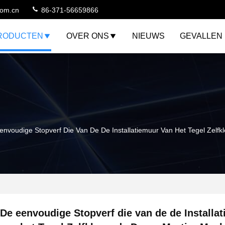
com.cn
86-371-56659866
RODUCTEN
OVER ONS
NIEUWS
GEVALLEN
envoudige Stopverf Die Van De De Installatiemuur Van Het Tegel Zelf
De eenvoudige Stopverf die van de de Installa