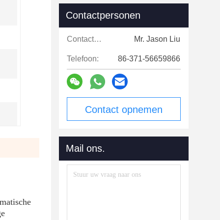
Contactpersonen
Contactpersonen:
Mr. Jason Liu
Telefoon:
86-371-56659866
Contact opnemen
Mail ons.
omatische
ge