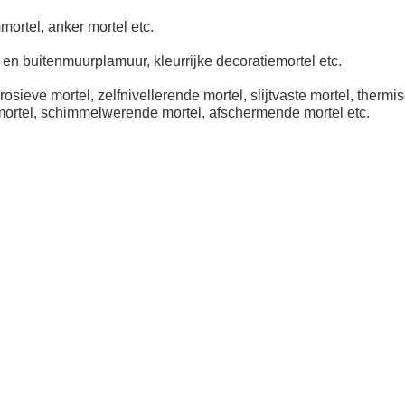
mmortel, anker mortel etc.
- en buitenmuurplamuur, kleurrijke decoratiemortel etc.
rosieve mortel, zelfnivellerende mortel, slijtvaste mortel, thermis
iemortel, schimmelwerende mortel, afschermende mortel etc.