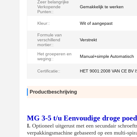
Zeer belangrijke
Verkopende
Gemakkelijk te werken
Punten::
Kleur::
Wit of aangepast
Formule van
verschillend
Verstrekt
mortier::
Het groeperen en
Manual+simple Automatisch
weging::
Certificatie::
HET 9001:2008 VAN CE BV 
Productbeschrijving
MG 3-5 t/u Eenvoudige droge po
I.
Optioneel uitgerust met een secundair schroeft
verpakkingsmachine gebaseerd op een multi-spira