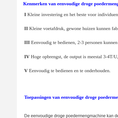
Kenmerken van
eenvoudige droge poedermen
I
 Kleine investering en het beste voor individuen
II
 Kleine voetafdruk, gewone huizen kunnen fa
III 
Eenvoudig te bedienen, 2-3 personen kunnen 
IV
 Hoge opbrengst, de output is meestal 3-4T/U
V 
Eenvoudig te bedienen en te onderhouden.
Toepassingen van 
eenvoudige droge poederm
De eenvoudige droge poedermengmachine kan de 