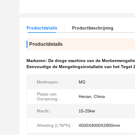
Productdetails
Productbeschrijving
Productdetails
Markeren:
De droge machine van de Mortiermengeli
Eenvoudige de Mengelingsinstallatie van het Tegel 
Merknaam::
MG
Plaats van
Henan, China
Oorsprong::
Macht::
15-25kw
Afmeting (L*W*H)::
4500X4000X2800mm