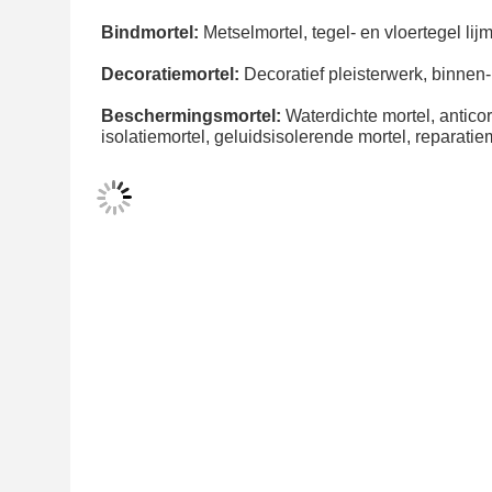
Bindmortel:
 Metselmortel, tegel- en vloertegel lij
Decoratiemortel:
 Decoratief pleisterwerk, binnen
Beschermingsmortel:
 Waterdichte mortel, anticor
isolatiemortel, geluidsisolerende mortel, reparat