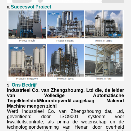
Succesvol Project
8.
Ons Bedrijf
9.
Industrieel Co. van Zhengzhoumg, Ltd die, de leider
van Volledige Automatische
Tegelkleefstof/Muurstopverf/Laagjelaag Makend
Machine mengen zich!
Werd industrieel Co. van Zhengzhoumg dat, Ltd,
geverifieerd door ISO9001 systeem voor
kwaliteitscontrole, als prima de wetenschap en de
technologieonderneming van Henan door overheid