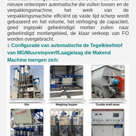
nieuwe ontworpen automatische die vullen lossen en de
verpakkingsmachine, het werk van de
verpakkingsmachine efficiënt op vaste tijd scherp wordt
gebaseerd en het volume, het verhoging de capaciteit,
goed ingepakt gebeëindigd mortier zullen naar
gebeëindigd mortiergebied, de klaar verkoop van FO
worden overgebracht.
Configuratie van automatische de
Tegel
kleefstof
3.
van
MG
/Muurstopverf/Laagjelaag die Makend
Machine mengen zich
: