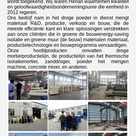
wordt toegekend. Wij waren Henan waarnemen kwaliteit
en geloofwaardigheidsondernemingsunie die eenheid in
2012 regeren.
Ons bedrijf nam in het droge poeder in dienst mengt
materiaal R&D, productie, verkoop en bouw, die de
meeste efficiënte kant en klare oplossingen verstrekken
aan onze cliënten die in groene de bouwenergy-saving
isolatie en groene muur (de bouw) materialen materiaal,
productietechnologie en bouwprogramma vervaardigen.
Onze hoofdproducten omvatten droge
mortierproductielijn, de productielijn van het thermische
isolatiemortier, zanddroger, poeder het mengen
machine, concrete mixer, en anderen.