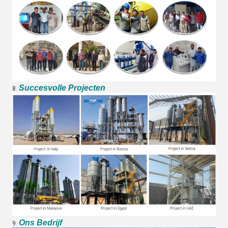
Succesvolle Projecten
8.
Ons Bedrijf
9.