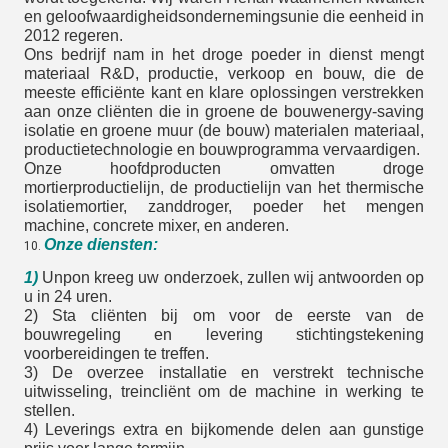
en geloofwaardigheidsondernemingsunie die eenheid in
2012 regeren.
Ons bedrijf nam in het droge poeder in dienst mengt
materiaal R&D, productie, verkoop en bouw, die de
meeste efficiënte kant en klare oplossingen verstrekken
aan onze cliënten die in groene de bouwenergy-saving
isolatie en groene muur (de bouw) materialen materiaal,
productietechnologie en bouwprogramma vervaardigen.
Onze hoofdproducten omvatten droge
mortierproductielijn, de productielijn van het thermische
isolatiemortier, zanddroger, poeder het mengen
machine, concrete mixer, en anderen.
Onze diensten:
10.
1)
Unpon kreeg uw onderzoek, zullen wij antwoorden op
u in 24 uren.
2) Sta cliënten bij om voor de eerste van de
bouwregeling en levering stichtingstekening
voorbereidingen te treffen.
3) De overzee installatie en verstrekt technische
uitwisseling, treincliënt om de machine in werking te
stellen.
4) Leverings extra en bijkomende delen aan gunstige