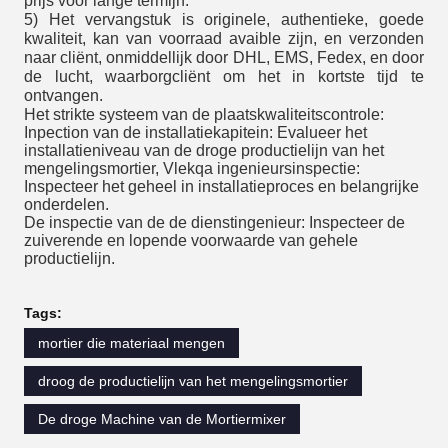
prijs voor lange termijn.
5) Het vervangstuk is originele, authentieke, goede
kwaliteit, kan van voorraad avaible zijn, en verzonden
naar cliënt, onmiddellijk door DHL, EMS, Fedex, en door
de lucht, waarborgcliënt om het in kortste tijd te
ontvangen.
Het strikte systeem van de plaatskwaliteitscontrole:
Inpection van de installatiekapitein: Evalueer het
installatieniveau van de droge productielijn van het
mengelingsmortier, Vlekqa ingenieursinspectie:
Inspecteer het geheel in installatieproces en belangrijke
onderdelen.
De inspectie van de de dienstingenieur: Inspecteer de
zuiverende en lopende voorwaarde van gehele
productielijn.
Tags:
mortier die materiaal mengen
droog de productielijn van het mengelingsmortier
De droge Machine van de Mortiermixer