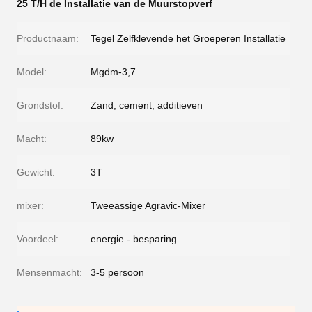
25 T/H de Installatie van de Muurstopverf
Productnaam:
Tegel Zelfklevende het Groeperen Installatie
Model:
Mgdm-3,7
Grondstof:
Zand, cement, additieven
Macht:
89kw
Gewicht:
3T
mixer:
Tweeassige Agravic-Mixer
Voordeel:
energie - besparing
Mensenmacht:
3-5 persoon