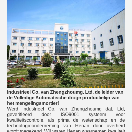
Industrieel Co. van Zhengzhoumg, Ltd, de leider van
de Volledige Automatische droge productielijn van
het mengelingsmortier!
Werd industrieel Co. van Zhengzhoumg dat, Ltd,
geverifieerd door ISO9001 systeem voor
kwaliteitscontrole, als prima de wetenschap en de
technologieonderneming van Henan door overheid
wordt toegekend. Wij waren Henan waarnemen kwaliteit