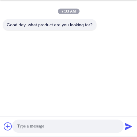
7:33 AM
Good day, what product are you looking for?
Verzenden
ONZE PRODUCTEN
soortgelijke
producten