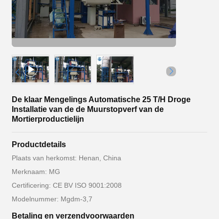
De klaar Mengelings Automatische 25 T/H Droge
Installatie van de de Muurstopverf van de
Mortierproductielijn
Productdetails
Plaats van herkomst: Henan, China
Merknaam: MG
Certificering: CE BV ISO 9001:2008
Modelnummer: Mgdm-3,7
Betaling en verzendvoorwaarden