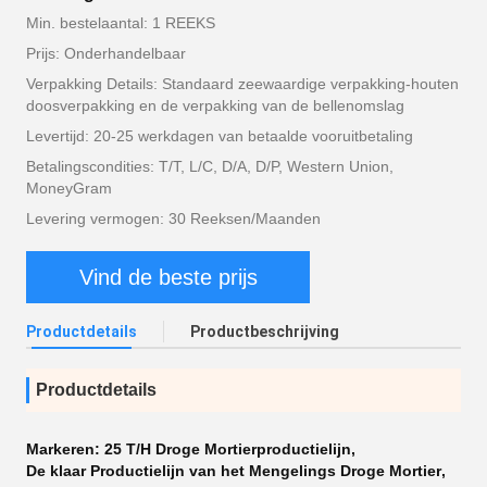
Min. bestelaantal: 1 REEKS
Prijs: Onderhandelbaar
Verpakking Details: Standaard zeewaardige verpakking-houten
doosverpakking en de verpakking van de bellenomslag
Levertijd: 20-25 werkdagen van betaalde vooruitbetaling
Betalingscondities: T/T, L/C, D/A, D/P, Western Union,
MoneyGram
Levering vermogen: 30 Reeksen/Maanden
Vind de beste prijs
Productdetails
Productbeschrijving
Productdetails
Markeren:
25 T/H Droge Mortierproductielijn
,
De klaar Productielijn van het Mengelings Droge Mortier
,