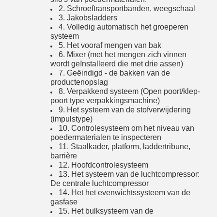
2. Schroeftransportbanden, weegschaal
3. Jakobsladders
4. Volledig automatisch het groeperen
systeem
5. Het vooraf mengen van bak
6. Mixer (met het mengen zich vinnen
wordt geïnstalleerd die met drie assen)
7. Geëindigd - de bakken van de
productenopslag
8. Verpakkend systeem (Open poort/klep-
poort type verpakkingsmachine)
9. Het systeem van de stofverwijdering
(impulstype)
10. Controlesysteem om het niveau van
poedermaterialen te inspecteren
11. Staalkader, platform, laddertribune,
barrière
12. Hoofdcontrolesysteem
13. Het systeem van de luchtcompressor:
De centrale luchtcompressor
14. Het het evenwichtssysteem van de
gasfase
15. Het bulksysteem van de