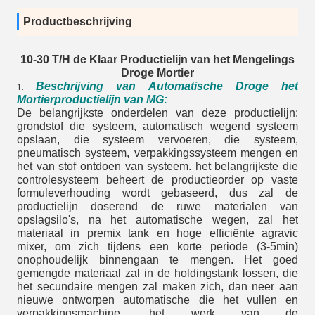
Productbeschrijving
10-30 T/H de Klaar Productielijn van het Mengelings
Droge Mortier
Beschrijving van Automatische Droge het
1.
Mortierproductielijn van MG
:
De belangrijkste onderdelen van deze productielijn:
grondstof die systeem, automatisch wegend systeem
opslaan, die systeem vervoeren, die systeem,
pneumatisch systeem, verpakkingssysteem mengen en
het van stof ontdoen van systeem. het belangrijkste die
controlesysteem beheert de productieorder op vaste
formuleverhouding wordt gebaseerd, dus zal de
productielijn doserend de ruwe materialen van
opslagsilo's, na het automatische wegen, zal het
materiaal in premix tank en hoge efficiënte agravic
mixer, om zich tijdens een korte periode (3-5min)
onophoudelijk binnengaan te mengen. Het goed
gemengde materiaal zal in de holdingstank lossen, die
het secundaire mengen zal maken zich, dan neer aan
nieuwe ontworpen automatische die het vullen en
verpakkingsmachine, het werk van de