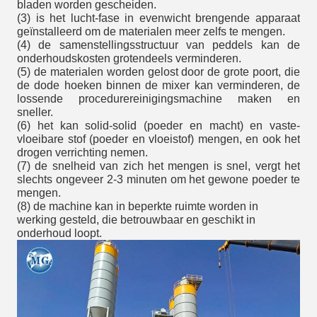
bladen worden gescheiden.
(3) is het lucht-fase in evenwicht brengende apparaat
geïnstalleerd om de materialen meer zelfs te mengen.
(4) de samenstellingsstructuur van peddels kan de
onderhoudskosten grotendeels verminderen.
(5) de materialen worden gelost door de grote poort, die
de dode hoeken binnen de mixer kan verminderen, de
lossende procedurereinigingsmachine maken en
sneller.
(6) het kan solid-solid (poeder en macht) en vaste-
vloeibare stof (poeder en vloeistof) mengen, en ook het
drogen verrichting nemen.
(7) de snelheid van zich het mengen is snel, vergt het
slechts ongeveer 2-3 minuten om het gewone poeder te
mengen.
(8) de machine kan in beperkte ruimte worden in
werking gesteld, die betrouwbaar en geschikt in
onderhoud loopt.