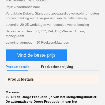
Min. bestelaantal: 1 REEKS
Prijs: Onderhandelbaar
Verpakking Details: Standaard zeewaardige verpakking-houten
doosverpakking en de verpakking van de bellenomslag
Levertijd: 20-25 werkdagen van betaalde vooruitbetaling
Betalingscondities: T/T, L/C, D/A, D/P, Western Union,
MoneyGram
Levering vermogen: 30 Reeksen/Maanden
Vind de beste prijs
Productdetails
Productbeschrijving
Productdetails
Markeren:
30 T/H de Droge Productielijn van het Mengelingsmortier
,
De automatische Droge Productielijn van het