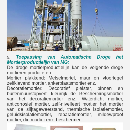
Toepassing van Automatische Droge het
5.
Mortierproductielijn van MG:
De droge mortierproductielijn kan de volgende droge
mortieren produceren:
Mortier plakkend: Metselmortel, muur en vloertegel
zelfklevend mortier, ankerplaatsmortier enz.
Decoratiemortier: Decoratief pleister, binnen en
buitenmuurstopverf, kleurrijk de Beschermingsmortier
van het decoratiemortier enz.: Waterdicht mortier,
anticorrosief mortier, zelf-nivelleert mortier, het mortier
van de slijtageweerstand, thermische isolatiemortier,
geluidsisolatiemortier, reparatiemortier, mildewproof
mortier, die mortier enz. beschermen.