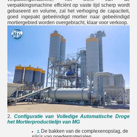
verpakkingsmachine efficiënt op vaste tijd scherp wordt
gebaseerd en volume, zal het verhoging de capaciteit,
goed ingepakt gebeëindigd mortier naar gebeëindigd
mortiergebied worden overgebracht, klaar voor verkoop.
2.
Configuratie van Volledige Automatische Droge
het Mortierproductielijn van MG
De bakken van de complexenopslag, de
1.
silo's van poedermaterialen.