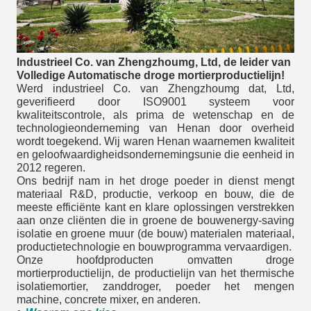
Industrieel Co. van Zhengzhoumg, Ltd, de leider van
Volledige Automatische droge mortierproductielijn!
Werd industrieel Co. van Zhengzhoumg dat, Ltd,
geverifieerd door ISO9001 systeem voor
kwaliteitscontrole, als prima de wetenschap en de
technologieonderneming van Henan door overheid
wordt toegekend. Wij waren Henan waarnemen kwaliteit
en geloofwaardigheidsondernemingsunie die eenheid in
2012 regeren.
Ons bedrijf nam in het droge poeder in dienst mengt
materiaal R&D, productie, verkoop en bouw, die de
meeste efficiënte kant en klare oplossingen verstrekken
aan onze cliënten die in groene de bouwenergy-saving
isolatie en groene muur (de bouw) materialen materiaal,
productietechnologie en bouwprogramma vervaardigen.
Onze hoofdproducten omvatten droge
mortierproductielijn, de productielijn van het thermische
isolatiemortier, zanddroger, poeder het mengen
machine, concrete mixer, en anderen.