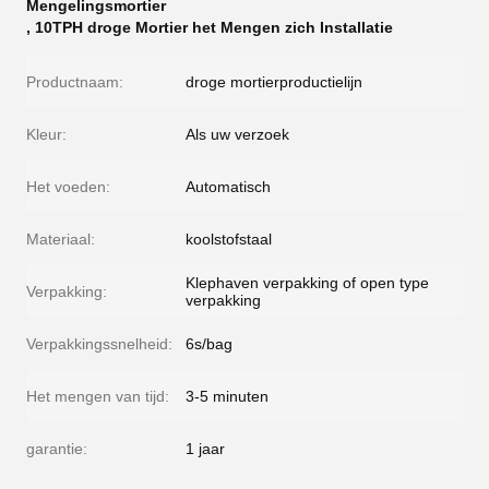
Mengelingsmortier
,
10TPH droge Mortier het Mengen zich Installatie
Productnaam:
droge mortierproductielijn
Kleur:
Als uw verzoek
Het voeden:
Automatisch
Materiaal:
koolstofstaal
Klephaven verpakking of open type
Verpakking:
verpakking
Verpakkingssnelheid:
6s/bag
Het mengen van tijd:
3-5 minuten
garantie:
1 jaar