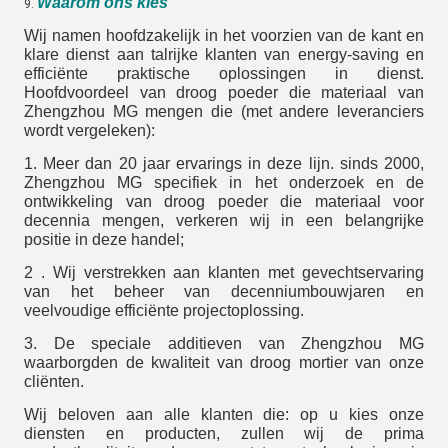
Waarom ons kies
9.
Wij namen hoofdzakelijk in het voorzien van de kant en
klare dienst aan talrijke klanten van energy-saving en
efficiënte praktische oplossingen in dienst.
Hoofdvoordeel van droog poeder die materiaal van
Zhengzhou MG mengen die (met andere leveranciers
wordt vergeleken):
1. Meer dan 20 jaar ervarings in deze lijn. sinds 2000,
Zhengzhou MG specifiek in het onderzoek en de
ontwikkeling van droog poeder die materiaal voor
decennia mengen, verkeren wij in een belangrijke
positie in deze handel;
2 . Wij verstrekken aan klanten met gevechtservaring
van het beheer van decenniumbouwjaren en
veelvoudige efficiënte projectoplossing.
3. De speciale additieven van Zhengzhou MG
waarborgden de kwaliteit van droog mortier van onze
cliënten.
Wij beloven aan alle klanten die: op u kies onze
diensten en producten, zullen wij de prima