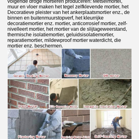
volgende droge mortieren produceren: Metselmortel,
muur en vloer maken het tegel zelfklevende mortier, het
Decoratieve pleister van het ankerplaatsmortier enz., de
binnen en buitenmuurstopverf, het kleurrijke
decoratiemortier enz. mortier, anticorrosief mortier, zelf-
nivelleert mortier, het mortier van de slijtageweerstand,
thermische isolatiemortier, geluidsisolatiemortier,
reparatiemortier, mildewproof mortier waterdicht, die
mortier enz. beschermen.