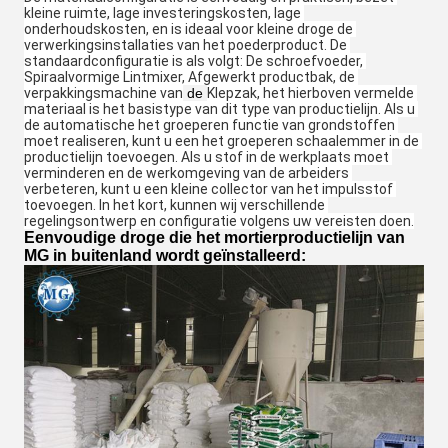
kleine ruimte, lage investeringskosten, lage 
onderhoudskosten, en is ideaal voor kleine droge de 
verwerkingsinstallaties van het poederproduct. De 
standaardconfiguratie is als volgt: De schroefvoeder, 
Spiraalvormige Lintmixer, Afgewerkt productbak, de 
verpakkingsmachine van
de
Klepzak, het hierboven vermelde 
materiaal is het basistype van dit type van productielijn. Als u 
de automatische het groeperen functie van grondstoffen 
moet realiseren, kunt u een het groeperen schaalemmer in de 
productielijn toevoegen. Als u stof in de werkplaats moet 
verminderen en de werkomgeving van de arbeiders 
verbeteren, kunt u een kleine collector van het impulsstof 
toevoegen. In het kort, kunnen wij verschillende 
regelingsontwerp en configuratie volgens uw vereisten doen.
Eenvoudige droge die het mortierproductielijn van
MG in buitenland wordt geïnstalleerd: