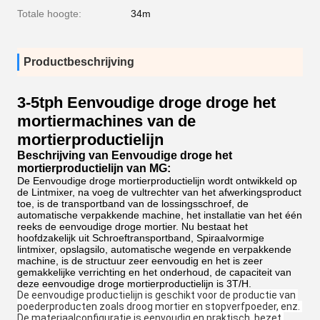
Totale hoogte:
34m
Productbeschrijving
3-5tph Eenvoudige droge droge het
mortiermachines van de
mortierproductielijn
Beschrijving van Eenvoudige droge het
mortierproductielijn van MG:
De Eenvoudige droge mortierproductielijn wordt ontwikkeld op
de Lintmixer, na voeg de vultrechter van het afwerkingsproduct
toe, is de transportband van de lossingsschroef, de
automatische verpakkende machine, het installatie van het één
reeks de eenvoudige droge mortier. Nu bestaat het
hoofdzakelijk uit Schroeftransportband, Spiraalvormige
lintmixer, opslagsilo, automatische wegende en verpakkende
machine, is de structuur zeer eenvoudig en het is zeer
gemakkelijke verrichting en het onderhoud, de capaciteit van
deze eenvoudige droge mortierproductielijn is 3T/H.
De eenvoudige productielijn is geschikt voor de productie van 
poederproducten zoals droog mortier en stopverfpoeder, enz. 
De materiaalconfiguratie is eenvoudig en praktisch, bezet 