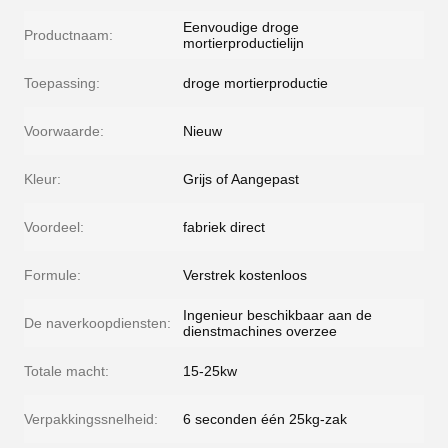
Eenvoudige droge
Productnaam:
mortierproductielijn
Toepassing:
droge mortierproductie
Voorwaarde:
Nieuw
Kleur:
Grijs of Aangepast
Voordeel:
fabriek direct
Formule:
Verstrek kostenloos
Ingenieur beschikbaar aan de
De naverkoopdiensten:
dienstmachines overzee
Totale macht:
15-25kw
Verpakkingssnelheid:
6 seconden één 25kg-zak