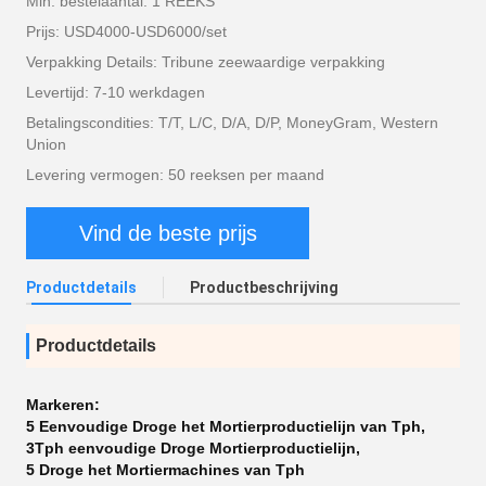
Min. bestelaantal: 1 REEKS
Prijs: USD4000-USD6000/set
Verpakking Details: Tribune zeewaardige verpakking
Levertijd: 7-10 werkdagen
Betalingscondities: T/T, L/C, D/A, D/P, MoneyGram, Western
Union
Levering vermogen: 50 reeksen per maand
Vind de beste prijs
Productdetails
Productbeschrijving
Productdetails
Markeren:
5 Eenvoudige Droge het Mortierproductielijn van Tph
,
3Tph eenvoudige Droge Mortierproductielijn
,
5 Droge het Mortiermachines van Tph