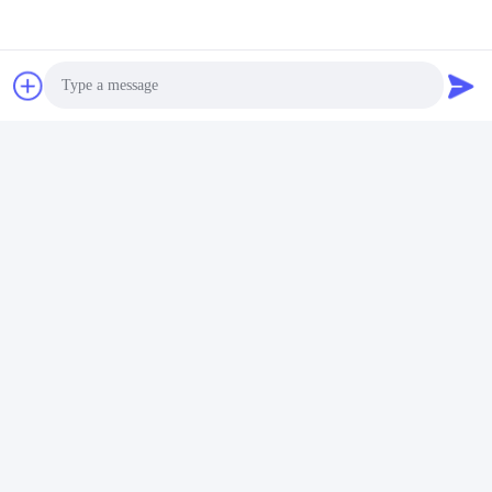
Mail ons.
Photo
Video Call
Audio Call
Verzenden
ONZE PRODUCTEN