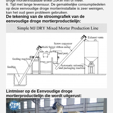
droge mortierinstallatie enkel 20KW min of meer.
6. Tijd met lange levensuur. De gemakkelijke consumptiedelen
op deze eenvoudige droge mortierinstallatie is zeer weinigen,
kan het oud geen probleem gebruiken.
De tekening van de stroomgrafiek van de
eenvoudige droge mortierproductielijn:
Lintmixer op de Eenvoudige droge
mortierproductielijn die wordt uitgerust: