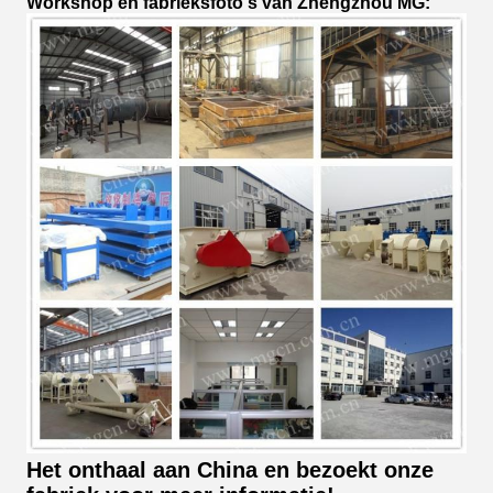
Workshop en fabrieksfoto's van Zhengzhou MG:
Het onthaal aan China en bezoekt onze