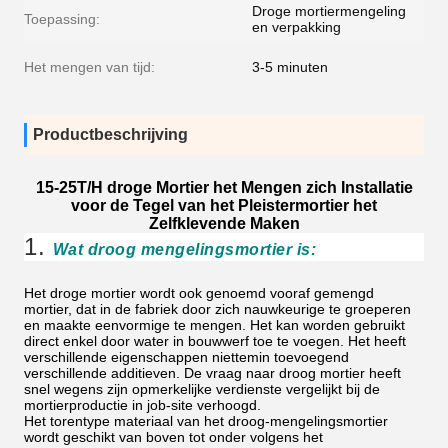
Droge mortiermengeling
Toepassing:
en verpakking
Het mengen van tijd:
3-5 minuten
Productbeschrijving
15-25T/H droge Mortier het Mengen zich Installatie
voor de Tegel van het Pleistermortier het
Zelfklevende Maken
1.
Wat droog mengelingsmortier is:
Het droge mortier wordt ook genoemd vooraf gemengd
mortier, dat in de fabriek door zich nauwkeurige te groeperen
en maakte eenvormige te mengen. Het kan worden gebruikt
direct enkel door water in bouwwerf toe te voegen. Het heeft
verschillende eigenschappen niettemin toevoegend
verschillende additieven. De vraag naar droog mortier heeft
snel wegens zijn opmerkelijke verdienste vergelijkt bij de
mortierproductie in job-site verhoogd.
Het torentype materiaal van het droog-mengelingsmortier
wordt geschikt van boven tot onder volgens het