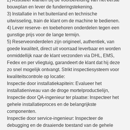
bouwplan en lever de funderingstekening.
3) Installatie in het buitenland en technische
uitwisseling, train de klant om de machine te bedienen.
4) Lever reserve- en toebehoren onderdelen tegen een
gunstige prijs voor de lange termijn.
5) Reserveonderdelen zijn origineel, authentiek, van
goede kwaliteit, direct uit voorraad leverbaar en worden
onmiddellijk naar de klant verzonden via DHL, EMS,
Fedex en per vliegtuig, garandeert de klant dat hij deze
zo snel mogelijk ontvangt. Strikt inspectiesysteem voor
kwaliteitscontrole op locatie:
Inspectie door installatiekapitein: Evalueer het
installatieniveau van de droge mortelproductielijn,
Inspectie door QA-ingenieur ter plaatse: Inspecteer het
gehele installatieproces en de belangrijkste
componenten.
Inspectie door service-ingenieur: Inspecteer de
debugging en de draaiende toestand van de gehele