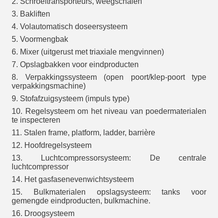
2. Schroeftransporteurs, weegschalen
3. Bakliften
4. Volautomatisch doseersysteem
5. Voormengbak
6. Mixer (uitgerust met triaxiale mengvinnen)
7. Opslagbakken voor eindproducten
8. Verpakkingssysteem (open poort/klep-poort type
verpakkingsmachine)
9. Stofafzuigsysteem (impuls type)
10. Regelsysteem om het niveau van poedermaterialen
te inspecteren
11. Stalen frame, platform, ladder, barrière
12. Hoofdregelsysteem
13. Luchtcompressorsysteem: De centrale
luchtcompressor
14. Het gasfasenevenwichtsysteem
15. Bulkmaterialen opslagsysteem: tanks voor
gemengde eindproducten, bulkmachine.
16. Droogsysteem