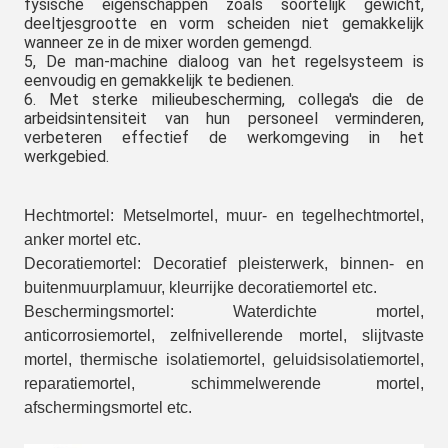
fysische eigenschappen zoals soortelijk gewicht,
deeltjesgrootte en vorm scheiden niet gemakkelijk
wanneer ze in de mixer worden gemengd.
5, De man-machine dialoog van het regelsysteem is
eenvoudig en gemakkelijk te bedienen.
6. Met sterke milieubescherming, collega's die de
arbeidsintensiteit van hun personeel verminderen,
verbeteren effectief de werkomgeving in het
werkgebied.
Hechtmortel: Metselmortel, muur- en tegelhechtmortel,
anker mortel etc.
Decoratiemortel: Decoratief pleisterwerk, binnen- en
buitenmuurplamuur, kleurrijke decoratiemortel etc.
Beschermingsmortel: Waterdichte mortel,
anticorrosiemortel, zelfnivellerende mortel, slijtvaste
mortel, thermische isolatiemortel, geluidsisolatiemortel,
reparatiemortel, schimmelwerende mortel,
afschermingsmortel etc.