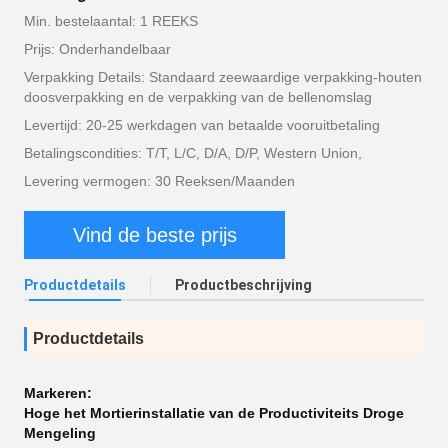
Min. bestelaantal: 1 REEKS
Prijs: Onderhandelbaar
Verpakking Details: Standaard zeewaardige verpakking-houten
doosverpakking en de verpakking van de bellenomslag
Levertijd: 20-25 werkdagen van betaalde vooruitbetaling
Betalingscondities: T/T, L/C, D/A, D/P, Western Union,
Levering vermogen: 30 Reeksen/Maanden
Vind de beste prijs
Productdetails
Productbeschrijving
Productdetails
Markeren:
Hoge het Mortierinstallatie van de Productiviteits Droge
Mengeling