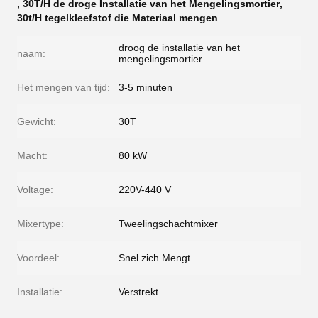
,
30T/H de droge Installatie van het Mengelingsmortier
,
30t/H tegelkleefstof die Materiaal mengen
droog de installatie van het
naam:
mengelingsmortier
Het mengen van tijd:
3-5 minuten
Gewicht:
30T
Macht:
80 kW
Voltage:
220V-440 V
Mixertype:
Tweelingschachtmixer
Voordeel:
Snel zich Mengt
Installatie:
Verstrekt