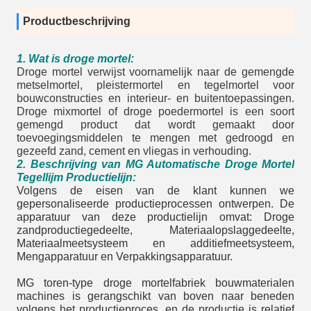
Productbeschrijving
1. Wat is droge mortel:
Droge mortel verwijst voornamelijk naar de gemengde
metselmortel, pleistermortel en tegelmortel voor
bouwconstructies en interieur- en buitentoepassingen.
Droge mixmortel of droge poedermortel is een soort
gemengd product dat wordt gemaakt door
toevoegingsmiddelen te mengen met gedroogd en
gezeefd zand, cement en vliegas in verhouding.
2. Beschrijving van MG Automatische Droge Mortel
Tegellijm Productielijn:
Volgens de eisen van de klant kunnen we
gepersonaliseerde productieprocessen ontwerpen. De
apparatuur van deze productielijn omvat: Droge
zandproductiegedeelte, Materiaalopslaggedeelte,
Materiaalmeetsysteem en additiefmeetsysteem,
Mengapparatuur en Verpakkingsapparatuur.
MG toren-type droge mortelfabriek bouwmaterialen
machines is gerangschikt van boven naar beneden
volgens het productieproces, en de productie is relatief