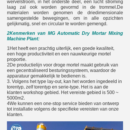
wervelstroom, in het onderste deel, een lucht stroming
laag zal ook worden gevormd in de trommel.De
materialen worden genomen de driedimensionale
samengestelde bewegingen, om in alle opzichten
gelijkmatig, snel en circulair te worden gemengd.
2Kenmerken van MG Automatic Dry Mortar Mixing
Machine Plant:
1Het heeft een prachtig uiterlijk, een goede kwaliteit,
een hoge productiviteit en een nauwkeurige mortel
proportie.
2De productielijn voor droge mortel maakt gebruik van
een gecentraliseerd besturingssysteem, waardoor de
apparatuur gemakkelijk te bedienen is.
3. Volgens het type lay-out, kan het worden ingedeeld in
torentyp, zelf torentyp en serie-type. Het is aan de
klanten workshop gebied. Het vereiste gebied is 500 ~
5000m2.
4We kunnen een one-stop service bieden van ontwerp
tot installatie volgens de specifieke vereisten van onze
klanten.