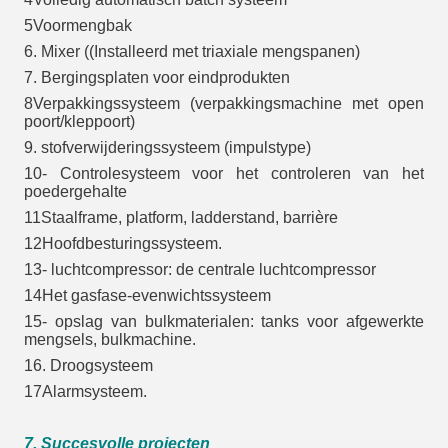
5Voormengbak
6. Mixer ((Installeerd met triaxiale mengspanen)
7. Bergingsplaten voor eindprodukten
8Verpakkingssysteem (verpakkingsmachine met open
poort/kleppoort)
9. stofverwijderingssysteem (impulstype)
10- Controlesysteem voor het controleren van het
poedergehalte
11Staalframe, platform, ladderstand, barrière
12Hoofdbesturingssysteem.
13- luchtcompressor: de centrale luchtcompressor
14Het gasfase-evenwichtssysteem
15- opslag van bulkmaterialen: tanks voor afgewerkte
mengsels, bulkmachine.
16. Droogsysteem
17Alarmsysteem.
7. Succesvolle projecten