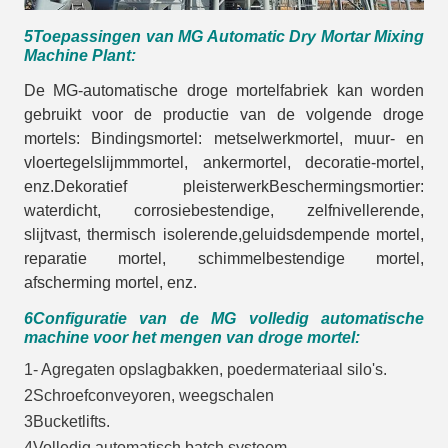
5Toepassingen van MG Automatic Dry Mortar Mixing
Machine Plant:
De MG-automatische droge mortelfabriek kan worden
gebruikt voor de productie van de volgende droge
mortels: Bindingsmortel: metselwerkmortel, muur- en
vloertegelslijmmmortel, ankermortel, decoratie-mortel,
enz.Dekoratief pleisterwerkBeschermingsmortier:
waterdicht, corrosiebestendige, zelfnivellerende,
slijtvast, thermisch isolerende,geluidsdempende mortel,
reparatie mortel, schimmelbestendige mortel,
afscherming mortel, enz.
6Configuratie van de MG volledig automatische
machine voor het mengen van droge mortel:
1- Agregaten opslagbakken, poedermateriaal silo's.
2Schroefconveyoren, weegschalen
3Bucketlifts.
4Volledig automatisch batch systeem