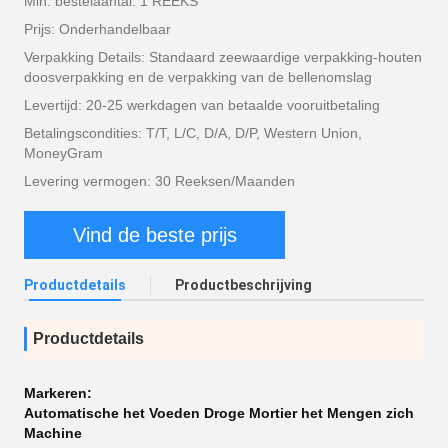
Min. bestelaantal: 1 REEKS
Prijs: Onderhandelbaar
Verpakking Details: Standaard zeewaardige verpakking-houten
doosverpakking en de verpakking van de bellenomslag
Levertijd: 20-25 werkdagen van betaalde vooruitbetaling
Betalingscondities: T/T, L/C, D/A, D/P, Western Union,
MoneyGram
Levering vermogen: 30 Reeksen/Maanden
Vind de beste prijs
Productdetails
Productbeschrijving
Productdetails
Markeren:
Automatische het Voeden Droge Mortier het Mengen zich
Machine