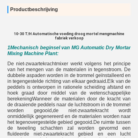
Productbeschrijving
10-30 T/H Automatische voeding droog mortel mengmachine
fabriek verkoop
1
Mechanisch beginsel van MG Automatic Dry Mortar
Mixing Machine Plant:
De niet-zwaartekrachtmixer werkt volgens het principe
van het mengen van de materialen in tegenstroom. De
dubbele aspaden worden in de trommel geïnstalleerd en
in tegengestelde richting van elkaar gedraaid.Elk van de
peddels is ontworpen in rationele scheiding afstand en
hoek graad door middel van de wetenschappelijke
berekeningWanneer de materialen door de kracht van
de draaiende peddels naar de luchtstroom in de trommel
worden gegooid,de niet-zwaartekracht wordt
onmiddellijk gegenereerd en de materialen worden naar
het tegenovergestelde gebied gegooid.De ruimte tussen
de tweeling schachten zal worden gevormd een
fluïdeerde niet-zwaartekracht gebied en een lucht