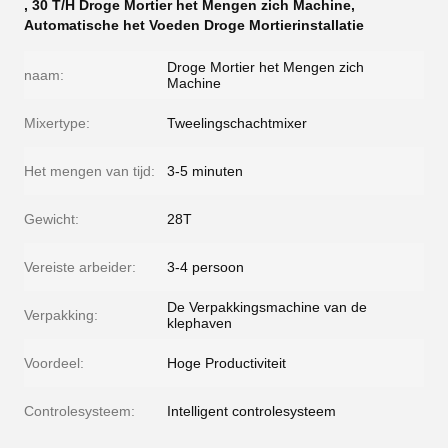
,
30 T/H Droge Mortier het Mengen zich Machine
,
Automatische het Voeden Droge Mortierinstallatie
Droge Mortier het Mengen zich
naam:
Machine
Mixertype:
Tweelingschachtmixer
Het mengen van tijd:
3-5 minuten
Gewicht:
28T
Vereiste arbeider:
3-4 persoon
De Verpakkingsmachine van de
Verpakking:
klephaven
Voordeel:
Hoge Productiviteit
Controlesysteem:
Intelligent controlesysteem