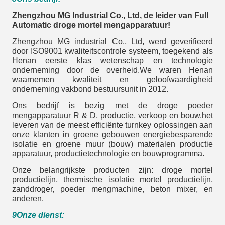
Zhengzhou MG Industrial Co., Ltd, de leider van Full
Automatic droge mortel mengapparatuur!
Zhengzhou MG industrial Co., Ltd, werd geverifieerd
door ISO9001 kwaliteitscontrole systeem, toegekend als
Henan eerste klas wetenschap en technologie
onderneming door de overheid.We waren Henan
waarnemen kwaliteit en geloofwaardigheid
onderneming vakbond bestuursunit in 2012.
Ons bedrijf is bezig met de droge poeder
mengapparatuur R & D, productie, verkoop en bouw,het
leveren van de meest efficiënte turnkey oplossingen aan
onze klanten in groene gebouwen energiebesparende
isolatie en groene muur (bouw) materialen productie
apparatuur, productietechnologie en bouwprogramma.
Onze belangrijkste producten zijn: droge mortel
productielijn, thermische isolatie mortel productielijn,
zanddroger, poeder mengmachine, beton mixer, en
anderen.
9Onze dienst: