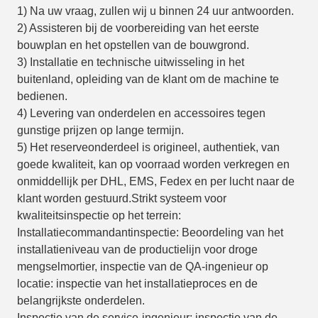
1) Na uw vraag, zullen wij u binnen 24 uur antwoorden.
2) Assisteren bij de voorbereiding van het eerste
bouwplan en het opstellen van de bouwgrond.
3) Installatie en technische uitwisseling in het
buitenland, opleiding van de klant om de machine te
bedienen.
4) Levering van onderdelen en accessoires tegen
gunstige prijzen op lange termijn.
5) Het reserveonderdeel is origineel, authentiek, van
goede kwaliteit, kan op voorraad worden verkregen en
onmiddellijk per DHL, EMS, Fedex en per lucht naar de
klant worden gestuurd.Strikt systeem voor
kwaliteitsinspectie op het terrein:
Installatiecommandantinspectie: Beoordeling van het
installatieniveau van de productielijn voor droge
mengselmortier, inspectie van de QA-ingenieur op
locatie: inspectie van het installatieproces en de
belangrijkste onderdelen.
Inspectie van de service-ingenieur: inspectie van de