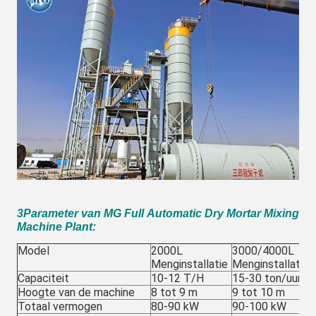
3Parameter van MG Full Automatic Dry Mortar Mixing
Machine Plant:
Model
2000L
3000/4000L
Menginstallatie
Menginstallatie
Capaciteit
10-12 T/H
15-30 ton/uur
Hoogte van de machine
8 tot 9 m
9 tot 10 m
Totaal vermogen
80-90 kW
90-100 kW