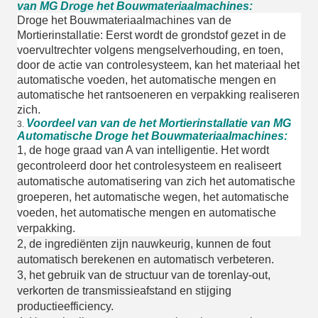
van MG Droge het Bouwmateriaalmachines:
Droge het Bouwmateriaalmachines van de
Mortierinstallatie: Eerst wordt de grondstof gezet in de
voervultrechter volgens mengselverhouding, en toen,
door de actie van controlesysteem, kan het materiaal het
automatische voeden, het automatische mengen en
automatische het rantsoeneren en verpakking realiseren
zich.
Voordeel van van de het Mortierinstallatie van MG
3.
Automatische Droge het Bouwmateriaalmachines:
1, de hoge graad van A van intelligentie. Het wordt
gecontroleerd door het controlesysteem en realiseert
automatische automatisering van zich het automatische
groeperen, het automatische wegen, het automatische
voeden, het automatische mengen en automatische
verpakking.
2, de ingrediënten zijn nauwkeurig, kunnen de fout
automatisch berekenen en automatisch verbeteren.
3, het gebruik van de structuur van de torenlay-out,
verkorten de transmissieafstand en stijging
productieefficiency.