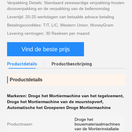
Verpakking Details: Standaard zeewaardige verpakking-houten
doosverpakking en de verpakking van de bellenomslag
Levertijd: 20-25 werkdagen van betaalde advace betaling
Betalingscondities: T/T, L/C, Western Union, MoneyGram
Levering vermogen: 30 Reeksen per maand
Vind de beste prijs
Productdetails
Productbeschrijving
Productdetails
Markeren:
Droge het Mortiermachine van het tegelcement
,
Droge het Mortiermachine van de muurstopverf
,
Automatische het Groeperen Droge Mortiermachine
Droge het
Productnaam:
bouwmateriaalmachines
van de Mortierinstallatie