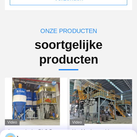
ONZE PRODUCTEN
soortgelijke
producten
Video
Video
Het Mortiermachine van
120kw energie - Machine