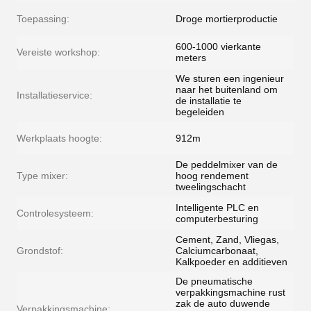
Toepassing:
Droge mortierproductie
600-1000 vierkante
Vereiste workshop:
meters
We sturen een ingenieur
naar het buitenland om
Installatieservice:
de installatie te
begeleiden
Werkplaats hoogte:
912m
De peddelmixer van de
Type mixer:
hoog rendement
tweelingschacht
Intelligente PLC en
Controlesysteem:
computerbesturing
Cement, Zand, Vliegas,
Grondstof:
Calciumcarbonaat,
Kalkpoeder en additieven
De pneumatische
verpakkingsmachine rust
zak de auto duwende
Verpakkingsmachine: