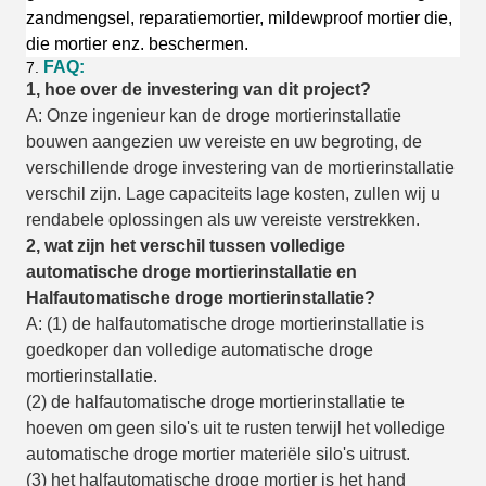
zandmengsel, reparatiemortier, mildewproof mortier die,
die mortier enz. beschermen.
FAQ:
7.
1, hoe over de investering van dit project?
A: Onze ingenieur kan de droge mortierinstallatie
bouwen aangezien uw vereiste en uw begroting, de
verschillende droge investering van de mortierinstallatie
verschil zijn. Lage capaciteits lage kosten, zullen wij u
rendabele oplossingen als uw vereiste verstrekken.
2, wat zijn het verschil tussen volledige
automatische droge mortierinstallatie en
Halfautomatische
droge mortierinstallatie
?
A: (1) de halfautomatische droge mortierinstallatie is
goedkoper dan volledige automatische droge
mortierinstallatie.
(2) de halfautomatische droge mortierinstallatie te
hoeven om geen silo's uit te rusten terwijl het volledige
automatische droge mortier materiële silo's uitrust.
(3) het halfautomatische droge mortier is het hand