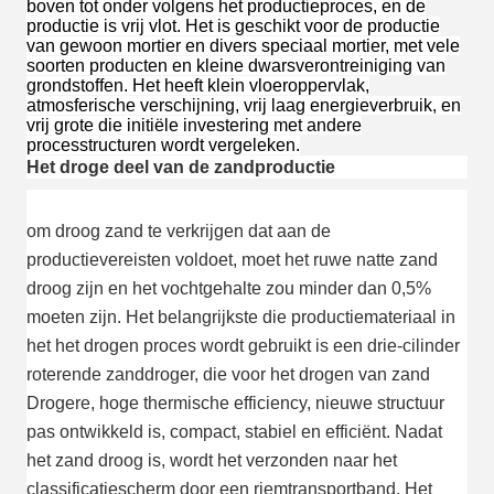
boven tot onder volgens het productieproces, en de
productie is vrij vlot. Het is geschikt voor de productie
van gewoon mortier en divers speciaal mortier, met vele
soorten producten en kleine dwarsverontreiniging van
grondstoffen. Het heeft klein vloeroppervlak,
atmosferische verschijning, vrij laag energieverbruik, en
vrij grote die initiële investering met andere
processtructuren wordt vergeleken.
Het droge deel van de zandproductie
om droog zand te verkrijgen dat aan de 
productievereisten voldoet, moet het ruwe natte zand 
droog zijn en het vochtgehalte zou minder dan 0,5% 
moeten zijn. Het belangrijkste die productiemateriaal in 
het het drogen proces wordt gebruikt is een drie-cilinder 
roterende zanddroger, die voor het drogen van zand 
Drogere, hoge thermische efficiency, nieuwe structuur 
pas ontwikkeld is, compact, stabiel en efficiënt. Nadat 
het zand droog is, wordt het verzonden naar het 
classificatiescherm door een riemtransportband. Het 