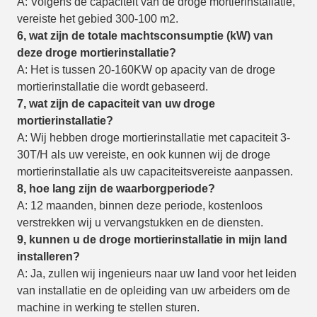
A: Volgens de capaciteit van de droge mortierinstallatie,
vereiste het gebied 300-100 m2.
6, wat zijn de totale machtsconsumptie (kW) van
deze
droge mortierinstallatie
?
A: Het is tussen 20-160KW op apacity van de droge
mortierinstallatie die wordt gebaseerd.
7, wat zijn de capaciteit van uw droge
mortierinstallatie?
A: Wij hebben droge mortierinstallatie met capaciteit 3-
30T/H als uw vereiste, en ook kunnen wij de droge
mortierinstallatie als uw capaciteitsvereiste aanpassen.
8, hoe lang zijn de waarborgperiode?
A: 12 maanden, binnen deze periode, kostenloos
verstrekken wij u vervangstukken en de diensten.
9, kunnen u de droge mortierinstallatie in mijn land
installeren?
A: Ja, zullen wij ingenieurs naar uw land voor het leiden
van installatie en de opleiding van uw arbeiders om de
machine in werking te stellen sturen.