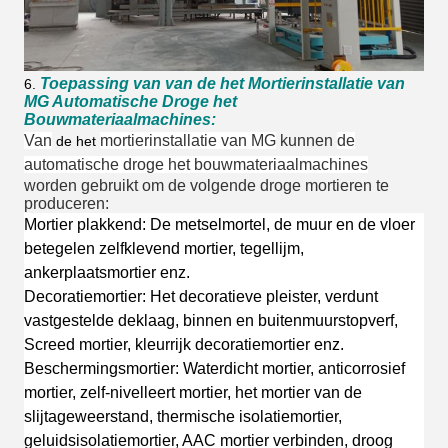
Toepassing van van de het Mortierinstallatie van
6.
MG Automatische Droge het
Bouwmateriaalmachines:
Van
mortierinstallatie van MG
kunnen
de
de het
automatische droge het bouwmateriaalmachines
worden gebruikt om de volgende droge mortieren te
produceren:
Mortier plakkend: De metselmortel, de muur en de vloer
betegelen zelfklevend mortier, tegellijm,
ankerplaatsmortier enz.
Decoratiemortier: Het decoratieve pleister, verdunt
vastgestelde deklaag, binnen en buitenmuurstopverf,
Screed mortier, kleurrijk decoratiemortier enz.
Beschermingsmortier: Waterdicht mortier, anticorrosief
mortier, zelf-nivelleert mortier, het mortier van de
slijtageweerstand, thermische isolatiemortier,
geluidsisolatiemortier, AAC mortier verbinden, droog