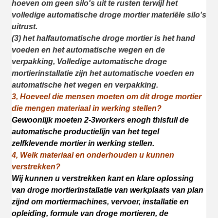
hoeven om geen silo's uit te rusten terwijl het
volledige automatische droge mortier materiële silo's
uitrust.
(3) het halfautomatische droge mortier is het hand
voeden en het automatische wegen en de
verpakking, Volledige automatische droge
mortierinstallatie zijn het automatische voeden en
automatische het wegen en verpakking.
3, Hoeveel die mensen moeten om dit droge mortier
die mengen materiaal in werking stellen?
Gewoonlijk moeten 2-3workers enogh thisfull de
automatische productielijn van het tegel
zelfklevende mortier in werking stellen.
4, Welk materiaal en onderhouden u kunnen
verstrekken?
Wij kunnen u verstrekken kant en klare oplossing
van droge mortierinstallatie van werkplaats van plan
zijnd om mortier
machines, vervoer, installatie en
opleiding, formule van droge mortieren, de