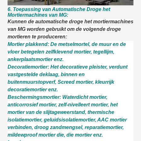
6.
Toepassing van Automatische Droge het
Mortiermachines van MG:
Kunnen de automatische droge het mortiermachines
van MG worden gebruikt om de volgende droge
mortieren te produceren:
Mortier plakkend: De metselmortel, de muur en de
vloer betegelen zelfklevend mortier, tegellijm,
ankerplaatsmortier enz.
Decoratiemortier: Het decoratieve pleister, verdunt
vastgestelde deklaag, binnen en
buitenmuurstopverf, Screed mortier, kleurrijk
decoratiemortier enz.
Beschermingsmortier: Waterdicht mortier,
anticorrosief mortier, zelf-nivelleert mortier, het
mortier van de slijtageweerstand, thermische
isolatiemortier, geluidsisolatiemortier, AAC mortier
verbinden, droog zandmengsel, reparatiemortier,
mildewproof mortier die, die mortier enz.