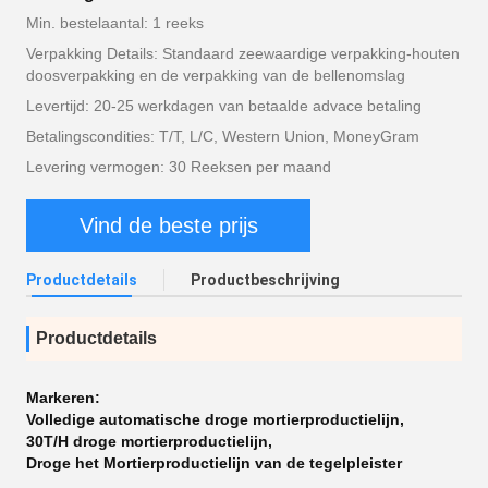
Min. bestelaantal: 1 reeks
Verpakking Details: Standaard zeewaardige verpakking-houten
doosverpakking en de verpakking van de bellenomslag
Levertijd: 20-25 werkdagen van betaalde advace betaling
Betalingscondities: T/T, L/C, Western Union, MoneyGram
Levering vermogen: 30 Reeksen per maand
Vind de beste prijs
Productdetails
Productbeschrijving
Productdetails
Markeren:
Volledige automatische droge mortierproductielijn
,
30T/H droge mortierproductielijn
,
Droge het Mortierproductielijn van de tegelpleister