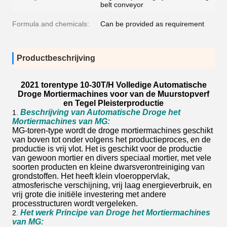
belt conveyor
Formula and chemicals:
Can be provided as requirement
Productbeschrijving
2021 torentype 10-30T/H Volledige Automatische
Droge Mortiermachines voor van de Muurstopverf
en Tegel Pleisterproductie
Beschrijving van Automatische Droge het
1.
Mortiermachines van MG:
MG-toren-type wordt de droge mortiermachines geschikt
van boven tot onder volgens het productieproces, en de
productie is vrij vlot. Het is geschikt voor de productie
van gewoon mortier en divers speciaal mortier, met vele
soorten producten en kleine dwarsverontreiniging van
grondstoffen. Het heeft klein vloeroppervlak,
atmosferische verschijning, vrij laag energieverbruik, en
vrij grote die initiële investering met andere
processtructuren wordt vergeleken.
Het werk Principe van Droge het Mortiermachines
2.
van MG: