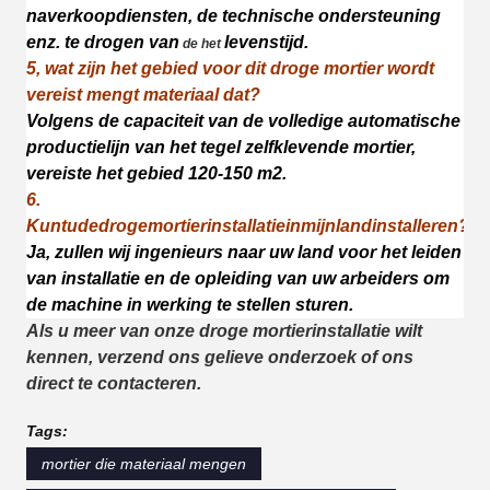
naverkoopdiensten, de technische ondersteuning
enz.
te drogen
van
levenstijd.
de het
5, wat zijn het gebied voor dit droge mortier wordt
vereist mengt materiaal dat?
Volgens de capaciteit van de volledige automatische
productielijn van het tegel zelfklevende mortier,
vereiste het gebied 120-150 m2.
6.
Kuntudedrogemortierinstallatieinmijnlandinstalleren?
Ja, zullen wij ingenieurs naar uw land voor het leiden
van installatie
en de opleiding van uw arbeiders om
de machine in werking te stellen
sturen
.
Als u meer van onze droge mortierinstallatie wilt
kennen, verzend ons gelieve onderzoek of ons
direct te contacteren.
Tags:
mortier die materiaal mengen