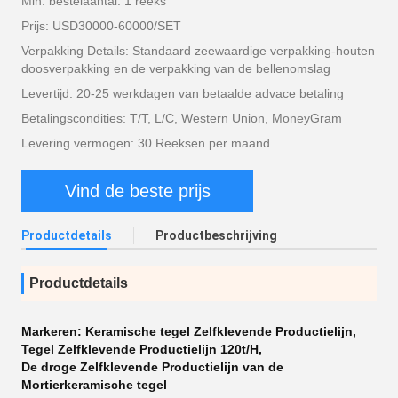
Min. bestelaantal: 1 reeks
Prijs: USD30000-60000/SET
Verpakking Details: Standaard zeewaardige verpakking-houten
doosverpakking en de verpakking van de bellenomslag
Levertijd: 20-25 werkdagen van betaalde advace betaling
Betalingscondities: T/T, L/C, Western Union, MoneyGram
Levering vermogen: 30 Reeksen per maand
Vind de beste prijs
Productdetails
Productbeschrijving
Productdetails
Markeren:
Keramische tegel Zelfklevende Productielijn
,
Tegel Zelfklevende Productielijn 120t/H
,
De droge Zelfklevende Productielijn van de
Mortierkeramische tegel