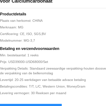
voor Calciumcarbonaat
Productdetails
Plaats van herkomst: CHINA
Merknaam: MG
Certificering: CE, ISO, SGS,BV
Modelnummer: MG-3,7
Betaling en verzendvoorwaarden
Min. bestelaantal: 1 reeks
Prijs: USD39000-USD68000/Set
Verpakking Details: Standaard zeewaardige verpakking-houten doosve
de verpakking van de bellenomslag
Levertijd: 20-25 werkdagen van betaalde advace betaling
Betalingscondities: T/T, L/C, Western Union, MoneyGram
Levering vermogen: 30 Reeksen per maand