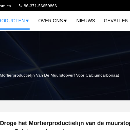
com.cn
86-371-56659866
RODUCTEN
OVER ONS
NIEUWS
GEVALLEN
Mortierproductielijn Van De Muurstopverf Voor Calciumcarbonaat
Droge het Mortierproductielijn van de muursto