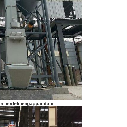
ge mortelmengapparatuur: