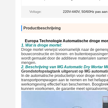
Voltage:
220V-440V, 50/60Hz pas aan
Productbeschrijving
Europa Technologie Automatische droge mort
1. Wat is droge mortel:
Droge mortel verwijst voornamelijk naar de gemengd
bouwconstructie en binnen- en buitentoepassingen
wordt gemaakt door de additieve materialen samen
mengen.
2. Beschrijving van MG Automatic Dry Mortar Mi
Grondstofopslagtank uitgerust op MG automat
In de automatische productielijn voor droge mortel
transportpompwagen aan te nemen en het hefapparaat
werkomgeving effectief kan beschermen. Boogbreke
kunnen voorkomen, de garantie meet spiraalvormig