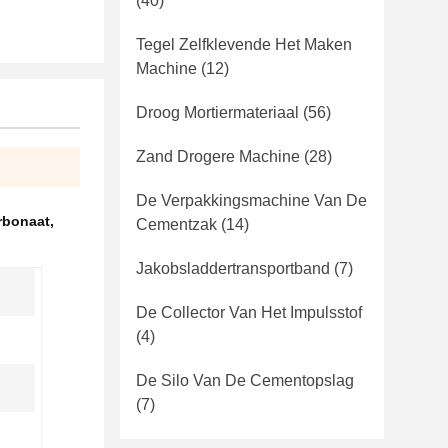
(40)
Tegel Zelfklevende Het Maken
Machine
(12)
Droog Mortiermateriaal
(56)
Zand Drogere Machine
(28)
De Verpakkingsmachine Van De
rbonaat
,
Cementzak
(14)
Jakobsladdertransportband
(7)
De Collector Van Het Impulsstof
(4)
De Silo Van De Cementopslag
(7)
n