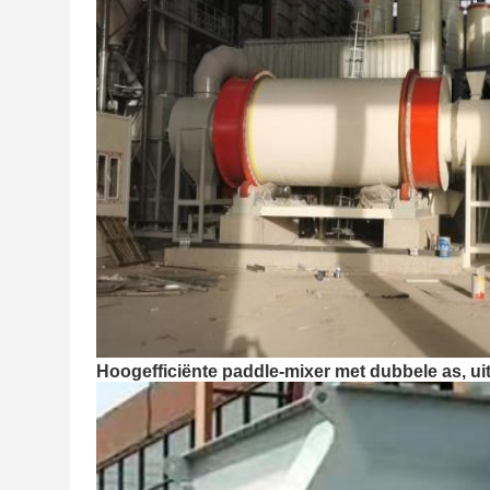
Hoogefficiënte paddle-mixer met dubbele as, 