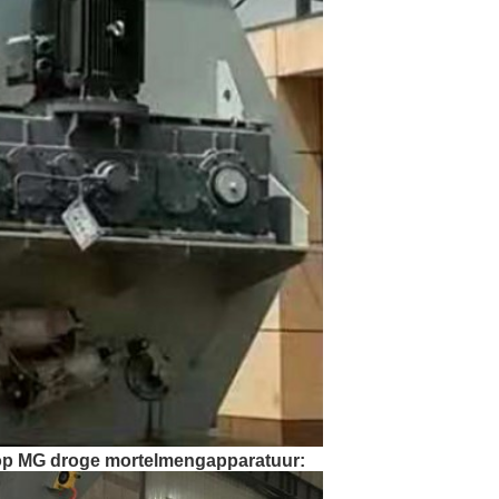
 op MG droge mortelmengapparatuur
: