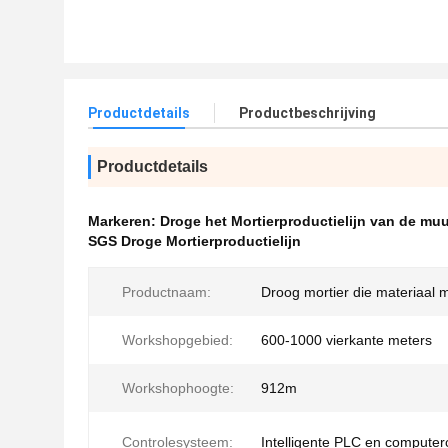
Productdetails
Productbeschrijving
Productdetails
Markeren:
Droge het Mortierproductielijn van de mu
SGS Droge Mortierproductielijn
Productnaam:
Droog mortier die materiaal
Workshopgebied:
600-1000 vierkante meters
Workshophoogte:
912m
Controlesysteem:
Intelligente PLC en computer