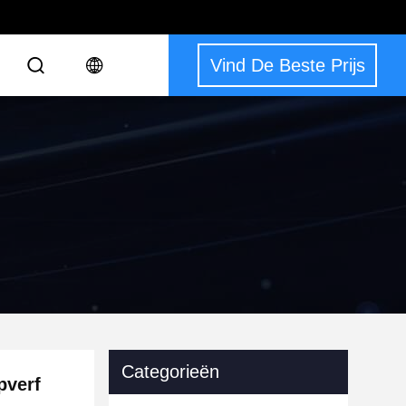
Vind De Beste Prijs
Categorieën
pverf