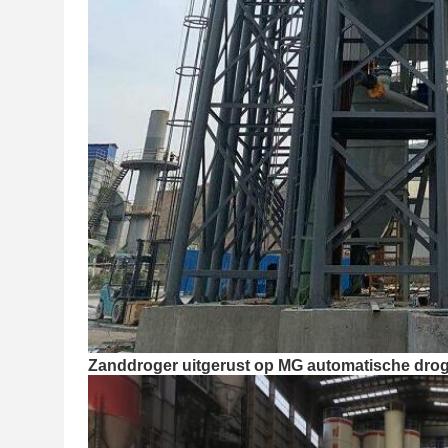
Zanddroger uitgerust op MG automatische dro