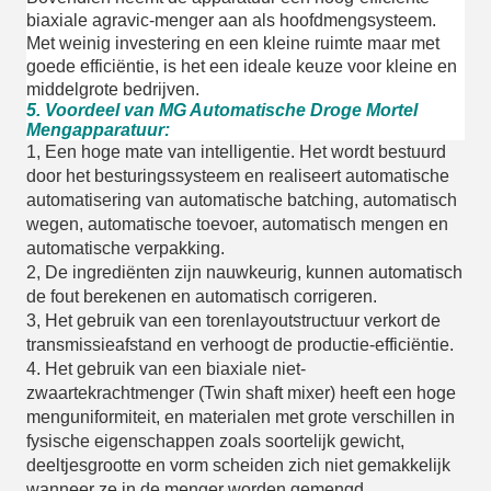
biaxiale agravic-menger aan als hoofdmengsysteem.
Met weinig investering en een kleine ruimte maar met
goede efficiëntie, is het een ideale keuze voor kleine en
middelgrote bedrijven.
5. Voordeel van MG Automatische Droge Mortel
Mengapparatuur:
1, Een hoge mate van intelligentie. Het wordt bestuurd
door het besturingssysteem en realiseert automatische
automatisering van automatische batching, automatisch
wegen, automatische toevoer, automatisch mengen en
automatische verpakking.
2, De ingrediënten zijn nauwkeurig, kunnen automatisch
de fout berekenen en automatisch corrigeren.
3, Het gebruik van een torenlayoutstructuur verkort de
transmissieafstand en verhoogt de productie-efficiëntie.
4. Het gebruik van een biaxiale niet-
zwaartekrachtmenger (Twin shaft mixer) heeft een hoge
menguniformiteit, en materialen met grote verschillen in
fysische eigenschappen zoals soortelijk gewicht,
deeltjesgrootte en vorm scheiden zich niet gemakkelijk
wanneer ze in de menger worden gemengd.