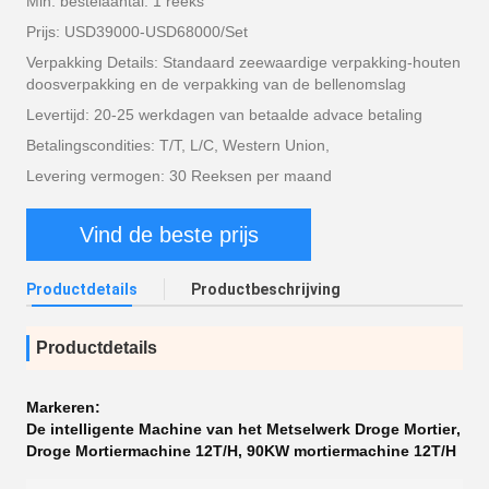
Min. bestelaantal: 1 reeks
Prijs: USD39000-USD68000/Set
Verpakking Details: Standaard zeewaardige verpakking-houten
doosverpakking en de verpakking van de bellenomslag
Levertijd: 20-25 werkdagen van betaalde advace betaling
Betalingscondities: T/T, L/C, Western Union,
Levering vermogen: 30 Reeksen per maand
Vind de beste prijs
Productdetails
Productbeschrijving
Productdetails
Markeren:
De intelligente Machine van het Metselwerk Droge Mortier
,
Droge Mortiermachine 12T/H
,
90KW mortiermachine 12T/H