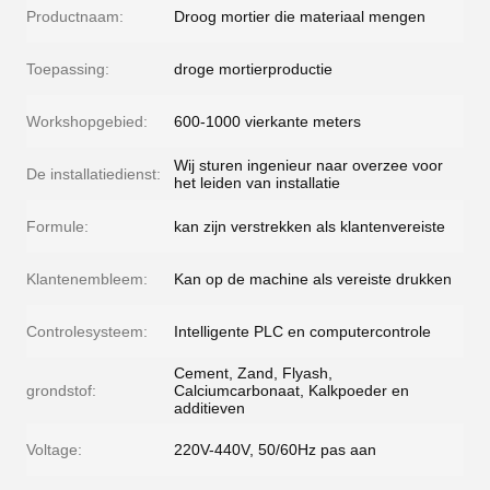
Productnaam:
Droog mortier die materiaal mengen
Toepassing:
droge mortierproductie
Workshopgebied:
600-1000 vierkante meters
Wij sturen ingenieur naar overzee voor
De installatiedienst:
het leiden van installatie
Formule:
kan zijn verstrekken als klantenvereiste
Klantenembleem:
Kan op de machine als vereiste drukken
Controlesysteem:
Intelligente PLC en computercontrole
Cement, Zand, Flyash,
grondstof:
Calciumcarbonaat, Kalkpoeder en
additieven
Voltage:
220V-440V, 50/60Hz pas aan