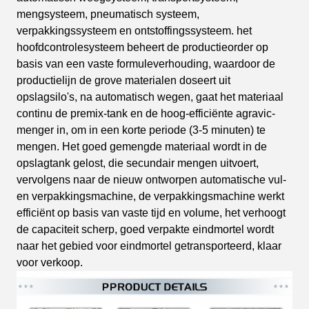
mengsysteem,
pneumatisch systeem,
verpakkingssysteem en ontstoffingssysteem.
het
hoofdcontrolesysteem beheert de productieorder op
basis van een vaste formuleverhouding,
waardoor de
productielijn de grove materialen doseert uit
opslagsilo's,
na automatisch wegen,
gaat het materiaal
continu de premix-tank en de hoog-efficiënte agravic-
menger in,
om in een korte periode (3-5 minuten) te
mengen. Het goed gemengde materiaal wordt in de
opslagtank gelost,
die secundair mengen uitvoert,
vervolgens naar de nieuw ontworpen automatische vul-
en verpakkingsmachine,
de verpakkingsmachine werkt
efficiënt op basis van vaste tijd en volume,
het verhoogt
de capaciteit scherp,
goed verpakte eindmortel wordt
naar het gebied voor eindmortel getransporteerd,
klaar
voor verkoop.