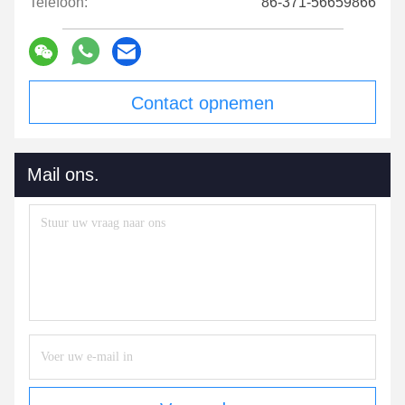
Telefoon:
86-371-56659866
Contact opnemen
Mail ons.