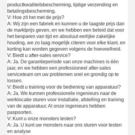
productkwaliteitsbescherming, tijdige verzending en
betalingsbescherming.
V: Hoe zit het met de prijs?
A: Wij zijn een fabriek en kunnen u de laagste prijs dan
de marktprijs geven, en we hebben een beleid dat voor
het besparen van tijd en absoluut eerlijke zakelijke
houding, we zo laag mogelijk citeren voor elke klant, en
korting kan worden gegeven volgens de hoeveelheid.
V: Biedt u after-sales service?
A: Ja. De garantieperiode van onze machines is één
jaar, en we hebben een professioneel after-sales
serviceteam om uw problemen snel en grondig op te
lossen.
V: Biedt u training voor de bediening van apparatuur?
A: Ja. We kunnen professionele ingenieurs naar de
werklocatie sturen voor installatie, afstelling en training
van de apparatuur. Al onze ingenieurs hebben
paspoorten.
V: Kunt u onze monsters testen?
A: Ja. U kunt uw monsters naar ons sturen voor testen
en analyse