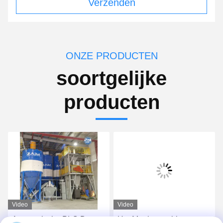
Verzenden
ONZE PRODUCTEN
soortgelijke
producten
Video
Video
Automatische PLC Dry
Het Mortiermachine van