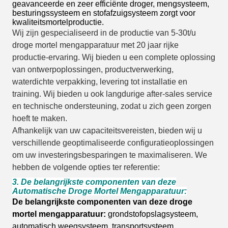
geavanceerde en zeer efficiënte droger, mengsysteem,
besturingssysteem en stofafzuigsysteem zorgt voor
kwaliteitsmortelproductie.
Wij zijn gespecialiseerd in de productie van 5-30t/u
droge mortel mengapparatuur met 20 jaar rijke
productie-ervaring. Wij bieden u een complete oplossing
van ontwerpoplossingen, productverwerking,
waterdichte verpakking, levering tot installatie en
training. Wij bieden u ook langdurige after-sales service
en technische ondersteuning, zodat u zich geen zorgen
hoeft te maken.
Afhankelijk van uw capaciteitsvereisten, bieden wij u
verschillende geoptimaliseerde configuratieoplossingen
om uw investeringsbesparingen te maximaliseren. We
hebben de volgende opties ter referentie:
3. De belangrijkste componenten van deze
Automatische Droge Mortel Mengapparatuur:
De belangrijkste componenten van deze droge
mortel mengapparatuur:
grondstofopslagsysteem,
automatisch weegsysteem,
transportsysteem,