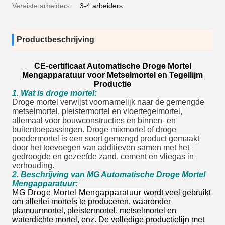
Vereiste arbeiders:
3-4 arbeiders
Productbeschrijving
CE-certificaat Automatische Droge Mortel
Mengapparatuur voor Metselmortel en Tegellijm
Productie
1. Wat is droge mortel:
Droge mortel verwijst voornamelijk naar de gemengde
metselmortel, pleistermortel en vloertegelmortel,
allemaal voor bouwconstructies en binnen- en
buitentoepassingen. Droge mixmortel of droge
poedermortel is een soort gemengd product gemaakt
door het toevoegen van additieven samen met het
gedroogde en gezeefde zand, cement en vliegas in
verhouding.
2. Beschrijving van MG Automatische Droge Mortel
Mengapparatuur:
MG Droge Mortel Mengapparatuur
wordt veel gebruikt
om allerlei mortels te produceren, waaronder
plamuurmortel, pleistermortel, metselmortel en
waterdichte mortel, enz. De volledige productielijn met