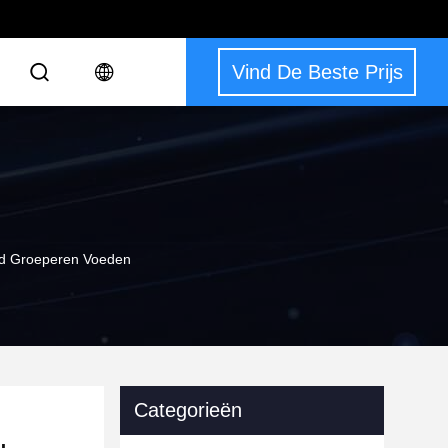
Vind De Beste Prijs
and Groeperen Voeden
Categorieën