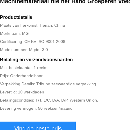
Machinemateriaal die het Hand Groeperen voe
Productdetails
Plaats van herkomst: Henan, China
Merknaam: MG
Certificering: CE BV ISO 9001:2008
Modelnummer: Mgdm-3,0
Betaling en verzendvoorwaarden
Min. bestelaantal: 1 reeks
Prijs: Onderhandelbaar
Verpakking Details: Tribune zeewaardige verpakking
Levertijd: 10 werkdagen
Betalingscondities: T/T, L/C, D/A, D/P, Western Union,
Levering vermogen: 50 reeksen/maand
Vind de beste prijs