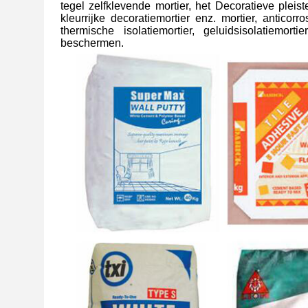
tegel zelfklevende mortier, het Decoratieve pleis
kleurrijke decoratiemortier enz. mortier, anticorro
thermische isolatiemortier, geluidsisolatiemort
beschermen.