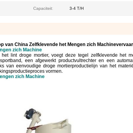
Capaciteit:
3-4 T/H
oop van China Zelfklevende het Mengen zich Machinevervaar
Mengen zich Machine
het lint droge mortier, voegt deze tegel zelfklevende het 
sportband, een afgewerkt productvultrechter en een automa
s van eenvoudige droge mortierproductielijn van het materi
kkingsproductieproces vormen.
Mengen zich Machine