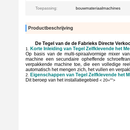
Toepassing:
bouwmateriaalmachines
Productbeschrijving
De Tegel van de de Fabrieks Directe Verk
Korte Inleiding van Tegel Zelfklevende het 
1.
Op basis van de multi-spiraalvormige mixer van 
machine een secundaire opheffende schroeftran
verpakkende machine toe, die een volledige reek
automatisch het mengen zich, het vullen en verpa
Eigenschappen van Tegel Zelfklevende het 
2.
Dit beroep van het installatiegebied
< 20="">