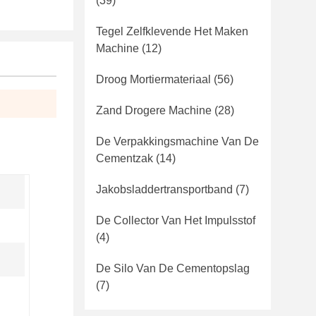
(39)
Tegel Zelfklevende Het Maken
Machine
(12)
Droog Mortiermateriaal
(56)
Zand Drogere Machine
(28)
De Verpakkingsmachine Van De
Cementzak
(14)
Jakobsladdertransportband
(7)
De Collector Van Het Impulsstof
(4)
De Silo Van De Cementopslag
(7)