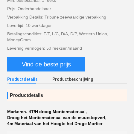
Min. bestelaantal: 1 reeks
Prijs: Onderhandelbaar
Verpakking Details: Tribune zeewaardige verpakking
Levertijd: 10 werkdagen
Betalingscondities: T/T, L/C, D/A, D/P, Western Union,
MoneyGram
Levering vermogen: 50 reeksen/maand
Vind de beste prijs
Productdetails
Productbeschrijving
Productdetails
Markeren:
4T/H droog Mortiermateriaal
,
Droog het Mortiermateriaal van de muurstopverf
,
4m Materiaal van het Hoogte het Droge Mortier