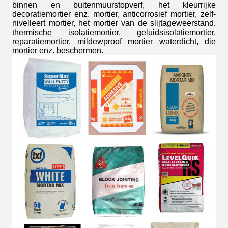
binnen en buitenmuurstopverf, het kleurrijke
decoratiemortier enz. mortier, anticorrosief mortier, zelf-
nivelleert mortier, het mortier van de slijtageweerstand,
thermische isolatiemortier, geluidsisolatiemortier,
reparatiemortier, mildewproof mortier waterdicht, die
mortier enz. beschermen.