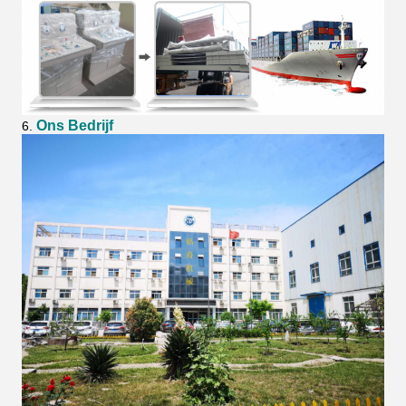
Ons Bedrijf
6.