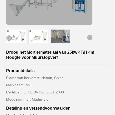
Droog het Mortiermateriaal van 25kw 4T/H 4m
Hoogte voor Muurstopverf
Productdetails
Plaats van herkomst: Henan, China
Merknaam: MG
Certificering: CE BV ISO 9001:2008
Modelnummer: Mgdm-3,0
Betaling en verzendvoorwaarden