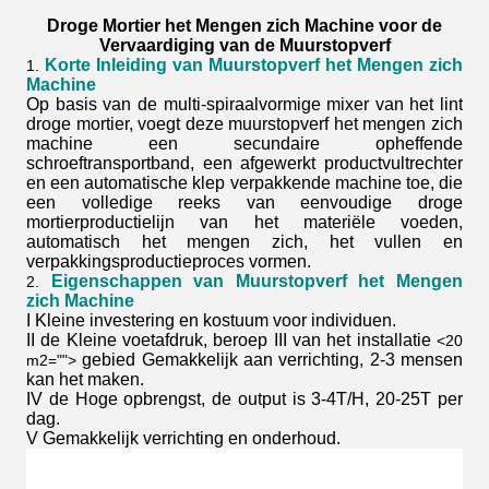
Droge Mortier het Mengen zich Machine voor de
Vervaardiging van de Muurstopverf
Korte Inleiding van Muurstopverf het Mengen zich
1.
Machine
Op basis van de multi-spiraalvormige mixer van het lint
droge mortier, voegt deze muurstopverf het mengen zich
machine een secundaire opheffende
schroeftransportband, een afgewerkt productvultrechter
en een automatische klep verpakkende machine toe, die
een volledige reeks van eenvoudige droge
mortierproductielijn van het materiële voeden,
automatisch het mengen zich, het vullen en
verpakkingsproductieproces vormen.
Eigenschappen van Muurstopverf het Mengen
2.
zich Machine
I Kleine investering en kostuum voor individuen.
II de Kleine voetafdruk, beroep III van het installatie
<20
gebied Gemakkelijk aan verrichting, 2-3 mensen
m2="">
kan het maken.
IV de Hoge opbrengst, de output is 3-4T/H, 20-25T per
dag.
V Gemakkelijk verrichting en onderhoud.