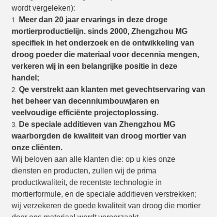
wordt vergeleken):
Meer dan 20 jaar ervarings in deze droge
1.
mortierproductielijn. sinds 2000, Zhengzhou MG
specifiek in het onderzoek en de ontwikkeling van
droog poeder die materiaal voor decennia mengen,
verkeren wij in een belangrijke positie in deze
handel;
Qe verstrekt aan klanten met gevechtservaring van
2.
het beheer van decenniumbouwjaren en
veelvoudige efficiënte projectoplossing.
De speciale additieven van Zhengzhou MG
3.
waarborgden de kwaliteit van droog mortier van
onze cliënten.
Wij beloven aan alle klanten die: op u kies onze
diensten en producten, zullen wij de prima
productkwaliteit, de recentste technologie in
mortierformule, en de speciale additieven verstrekken;
wij verzekeren de goede kwaliteit van droog die mortier