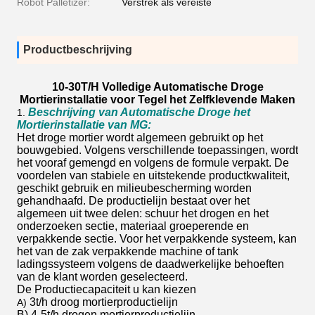
Robot Palletizer:
Verstrek als vereiste
Productbeschrijving
10-30T/H Volledige Automatische Droge
Mortierinstallatie voor Tegel het Zelfklevende Maken
Beschrijving van Automatische Droge het
1.
Mortierinstallatie van MG:
Het droge mortier wordt algemeen gebruikt op het
bouwgebied. Volgens verschillende toepassingen, wordt
het vooraf gemengd en volgens de formule verpakt. De
voordelen van stabiele en uitstekende productkwaliteit,
geschikt gebruik en milieubescherming worden
gehandhaafd. De productielijn bestaat over het
algemeen uit twee delen: schuur het drogen en het
onderzoeken sectie, materiaal groeperende en
verpakkende sectie. Voor het verpakkende systeem, kan
het van de zak verpakkende machine of tank
ladingssysteem volgens de daadwerkelijke behoeften
van de klant worden geselecteerd.
De Productiecapaciteit u kan kiezen
3t/h droog mortierproductielijn
A)
B) 4-5t/h drogen mortierproductielijn