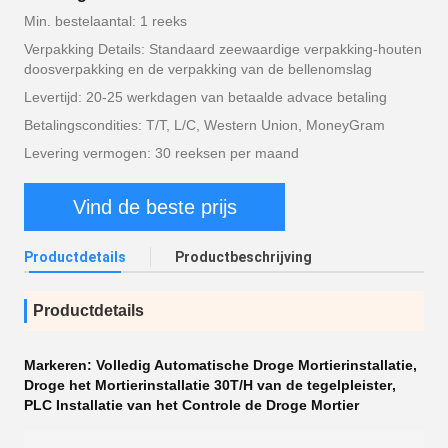
Min. bestelaantal: 1 reeks
Verpakking Details: Standaard zeewaardige verpakking-houten
doosverpakking en de verpakking van de bellenomslag
Levertijd: 20-25 werkdagen van betaalde advace betaling
Betalingscondities: T/T, L/C, Western Union, MoneyGram
Levering vermogen: 30 reeksen per maand
Vind de beste prijs
Productdetails
Productbeschrijving
Productdetails
Markeren:
Volledig Automatische Droge Mortierinstallatie
,
Droge het Mortierinstallatie 30T/H van de tegelpleister
,
PLC Installatie van het Controle de Droge Mortier