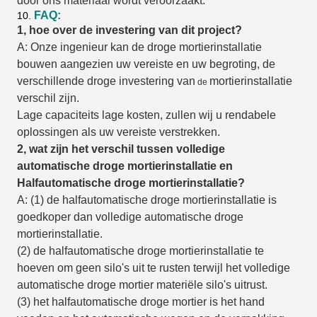
door ons materiaal wordt veroorzaakt.
FAQ:
10.
1, hoe over de investering van dit project?
A: Onze ingenieur kan de droge mortierinstallatie
bouwen aangezien uw vereiste en uw begroting, de
verschillende droge investering van
mortierinstallatie
de
verschil zijn.
Lage capaciteits lage kosten, zullen wij u rendabele
oplossingen als uw vereiste verstrekken.
2, wat zijn het verschil tussen volledige
automatische droge mortierinstallatie en
Halfautomatische droge mortierinstallatie?
A: (1) de halfautomatische droge mortierinstallatie is
goedkoper dan volledige automatische droge
mortierinstallatie.
(2) de halfautomatische droge mortierinstallatie te
hoeven om geen silo's uit te rusten terwijl het volledige
automatische droge mortier materiële silo's uitrust.
(3) het halfautomatische droge mortier is het hand