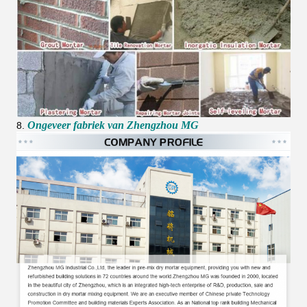
Ongeveer fabriek van Zhengzhou MG
8.