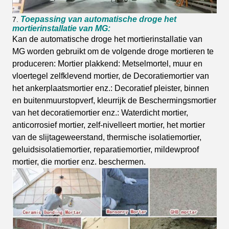
Toepassing van automatische droge het
7.
mortierinstallatie van MG:
Kan de automatische droge het mortierinstallatie van
MG worden gebruikt om de volgende droge mortieren te
produceren: Mortier plakkend: Metselmortel, muur en
vloertegel zelfklevend mortier, de Decoratiemortier van
het ankerplaatsmortier enz.: Decoratief pleister, binnen
en buitenmuurstopverf, kleurrijk de Beschermingsmortier
van het decoratiemortier enz.: Waterdicht mortier,
anticorrosief mortier, zelf-nivelleert mortier, het mortier
van de slijtageweerstand, thermische isolatiemortier,
geluidsisolatiemortier, reparatiemortier, mildewproof
mortier, die mortier enz. beschermen.