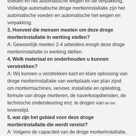
voeden en het automatische wegen en de verpakking,
Volledige automatische droge mortierinstallatie zijn het
automatische voeden en automatische het wegen en
verpakking.
3, Hoeveel die mensen moeten om deze droge
mortierinstallatie in werking stellen?
A: Gewoonlijk moeten 2-4 arbeiders enogh deze droge
mortierinstallatie in werking stellen.
4, Welk materiaal en onderhouden u kunnen
verstrekken?
A: Wij kunnen u verstrekken kant en klare oplossing van
droge mortierinstallatie van werkplaats van plan zijnd
om mortiermachines, vervoer, installatie en opleiding,
formule van droge mortieren, de naverkoopdiensten, de
technische ondersteuning enz. te drogen van
de het
levenstijd.
5, wat zijn het gebied voor deze droge
mortierinstallatie die wordt vereist?
A: Volgens de capaciteit van de droge mortierinstallatie,