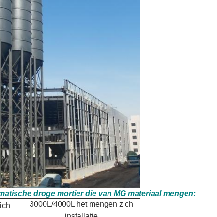
matische droge mortier die van MG materiaal mengen:
3000L/4000L het mengen zich
ich
installatie