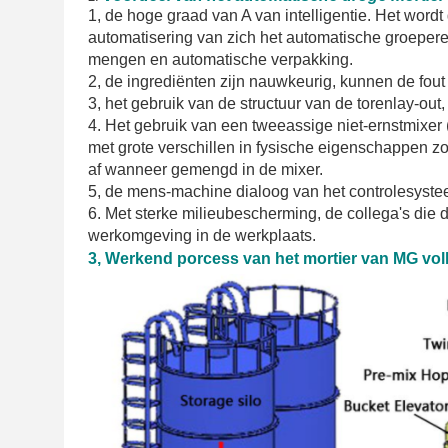
1, de hoge graad van A van intelligentie. Het word
automatisering van zich het automatische groeper
mengen en automatische verpakking.
2, de ingrediënten zijn nauwkeurig, kunnen de fou
3, het gebruik van de structuur van de torenlay-out,
4. Het gebruik van een tweeassige niet-ernstmixer 
met grote verschillen in fysische eigenschappen zo
af wanneer gemengd in de mixer.
5, de mens-machine dialoog van het controlesyste
6. Met sterke milieubescherming, de collega's die 
werkomgeving in de werkplaats.
3, Werkend porcess van het mortier van MG voll