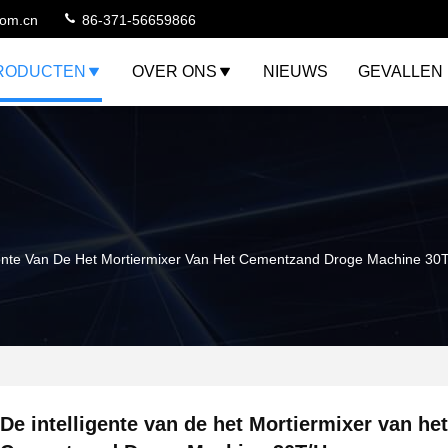
com.cn
86-371-56659866
RODUCTEN
OVER ONS
NIEUWS
GEVALLEN
gente Van De Het Mortiermixer Van Het Cementzand Droge Machine 30
De intelligente van de het Mortiermixer van het