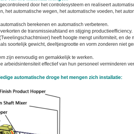
t gecontroleerd door het controlesysteem en realiseert automati
en, het automatische wegen, het automatische voeden, het auto
t automatisch berekenen en automatisch verbeteren.
 verkorten de transmissieafstand en stijging productieefficiency.
(Tweelingschachtmixer) heeft hoogte mengt uniformiteit, en de 
als soortelijk gewicht, deeltjesgrootte en vorm zonderen niet g
em zijn eenvoudig en gemakkelijk te werken.
de arbeidsintensiteit effectief van hun personeel verminderen ve
edige automatische droge het mengen zich installatie: