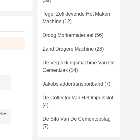
(39)
Tegel Zelfklevende Het Maken
Machine
(12)
Droog Mortiermateriaal
(56)
Zand Drogere Machine
(28)
De Verpakkingsmachine Van De
Cementzak
(14)
Jakobsladdertransportband
(7)
De Collector Van Het Impulsstof
(4)
che
De Silo Van De Cementopslag
(7)
n