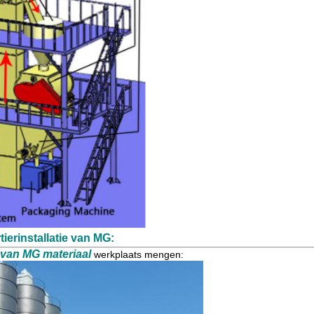
ierinstallatie van MG:
 van MG materiaal
werkplaats mengen: