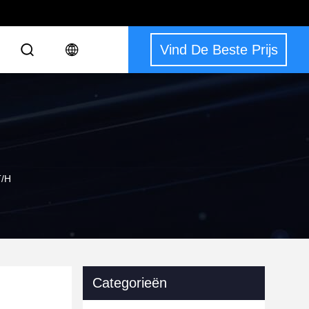
Vind De Beste Prijs
T/H
Categorieën