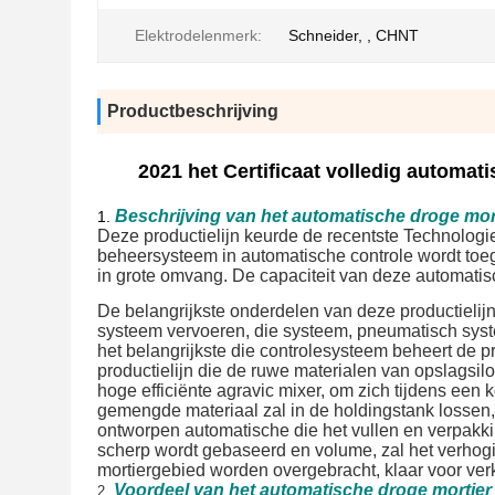
Elektrodelenmerk:
Schneider, , CHNT
Productbeschrijving
2021 het Certificaat volledig automat
Beschrijving van het automatische droge mor
1.
Deze productielijn keurde de recentste Technologie 
beheersysteem in automatische controle wordt toeg
in grote omvang. De capaciteit van deze automatisc
De belangrijkste onderdelen van deze productielij
systeem vervoeren, die systeem, pneumatisch syst
het belangrijkste die controlesysteem beheert de p
productielijn die de ruwe materialen van opslagsilo
hoge efficiënte agravic mixer, om zich tijdens een
gemengde materiaal zal in de holdingstank lossen
ontworpen automatische die het vullen en verpakki
scherp wordt gebaseerd en volume, zal het verhogi
mortiergebied worden overgebracht, klaar voor ver
Voordeel van het automatische droge mortier
2.