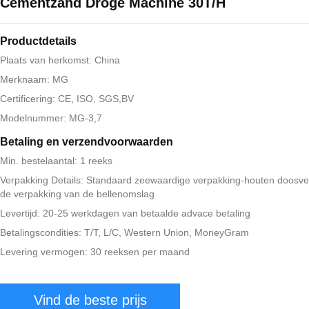
Cementzand Droge Machine 30T/H
Productdetails
Plaats van herkomst: China
Merknaam: MG
Certificering: CE, ISO, SGS,BV
Modelnummer: MG-3,7
Betaling en verzendvoorwaarden
Min. bestelaantal: 1 reeks
Verpakking Details: Standaard zeewaardige verpakking-houten doosve
de verpakking van de bellenomslag
Levertijd: 20-25 werkdagen van betaalde advace betaling
Betalingscondities: T/T, L/C, Western Union, MoneyGram
Levering vermogen: 30 reeksen per maand
Vind de beste prijs