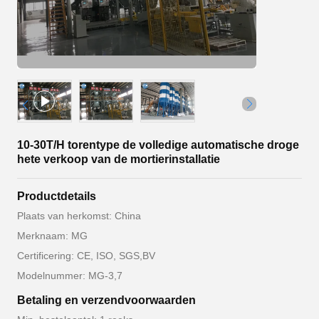
10-30T/H torentype de volledige automatische droge
hete verkoop van de mortierinstallatie
Productdetails
Plaats van herkomst: China
Merknaam: MG
Certificering: CE, ISO, SGS,BV
Modelnummer: MG-3,7
Betaling en verzendvoorwaarden