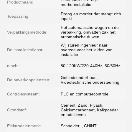
Productnaam:
mortierinstallatie
Droog en mortier dat mengt zich
Toepassing:
inpakt
Het automatische wegen en de
Verpakkingsmethode:
verpakking, omvatten zak het
automatische duwen
Wij sturen ingenieur naar
De installatiedienst:
overzee voor het leiden van
installatie
macht:
80-120KW/220-440Hz, 50/60Hz
Gebiedsonderhoud,
De naverkoopdiensten:
Videotechnische ondersteuning
Controlesysteem:
PLC en computercontrole
Cement, Zand, Flyash,
Grondstof:
Calciumcarbonaat, Kalkpoeder
en additieven
Elektrodelenmerk:
Schneider, , CHINT