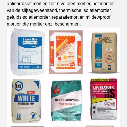
anticorrosief mortier, zelf-nivelleert mortier, het mortier
van de slijtageweerstand, thermische isolatiemortier,
geluidsisolatiemortier, reparatiemortier, mildewproof
mortier, die mortier enz. beschermen.