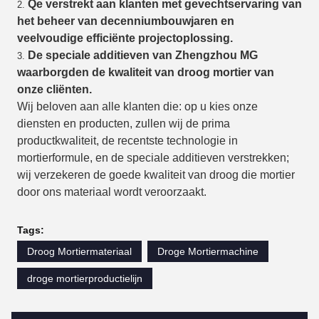
Qe verstrekt aan klanten met gevechtservaring van
2.
het beheer van decenniumbouwjaren en
veelvoudige efficiënte projectoplossing.
De speciale additieven van Zhengzhou MG
3.
waarborgden de kwaliteit van droog mortier van
onze cliënten.
Wij beloven aan alle klanten die: op u kies onze
diensten en producten, zullen wij de prima
productkwaliteit, de recentste technologie in
mortierformule, en de speciale additieven verstrekken;
wij verzekeren de goede kwaliteit van droog die mortier
door ons materiaal wordt veroorzaakt.
Tags:
Droog Mortiermateriaal
Droge Mortiermachine
droge mortierproductielijn