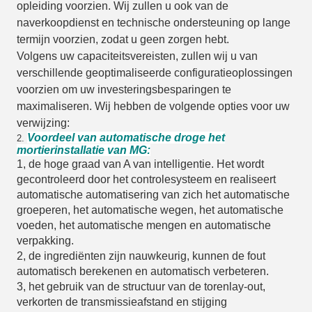
opleiding voorzien. Wij zullen u ook van de
naverkoopdienst en technische ondersteuning op lange
termijn voorzien, zodat u geen zorgen hebt.
Volgens uw capaciteitsvereisten, zullen wij u van
verschillende geoptimaliseerde configuratieoplossingen
voorzien om uw investeringsbesparingen te
maximaliseren. Wij hebben de volgende opties voor uw
verwijzing:
Voordeel van automatische droge het
2.
mortierinstallatie van MG:
1, de hoge graad van A van intelligentie. Het wordt
gecontroleerd door het controlesysteem en realiseert
automatische automatisering van zich het automatische
groeperen, het automatische wegen, het automatische
voeden, het automatische mengen en automatische
verpakking.
2, de ingrediënten zijn nauwkeurig, kunnen de fout
automatisch berekenen en automatisch verbeteren.
3, het gebruik van de structuur van de torenlay-out,
verkorten de transmissieafstand en stijging