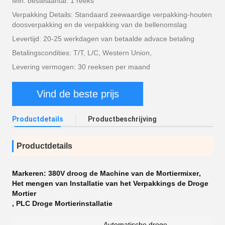
Min. bestelaantal: 1 reeks
Verpakking Details: Standaard zeewaardige verpakking-houten
doosverpakking en de verpakking van de bellenomslag
Levertijd: 20-25 werkdagen van betaalde advace betaling
Betalingscondities: T/T, L/C, Western Union,
Levering vermogen: 30 reeksen per maand
Vind de beste prijs
Productdetails
Productbeschrijving
Productdetails
Markeren:
380V droog de Machine van de Mortiermixer
,
Het mengen van Installatie van het Verpakkings de Droge
Mortier
,
PLC Droge Mortierinstallatie
Automatische droge