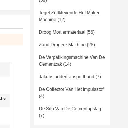
(39)
Tegel Zelfklevende Het Maken
Machine
(12)
Droog Mortiermateriaal
(56)
Zand Drogere Machine
(28)
De Verpakkingsmachine Van De
Cementzak
(14)
Jakobsladdertransportband
(7)
De Collector Van Het Impulsstof
(4)
che
De Silo Van De Cementopslag
(7)
n