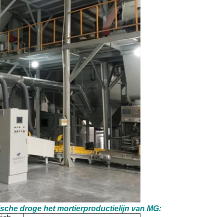
sche droge het mortierproductielijn van MG: