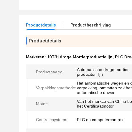
Productdetails
Productbeschrijving
Productdetails
Markeren:
10T/H droge Mortierproductielijn
,
PLC Drog
Automatische droge mortier
Productnaam:
produciton lijn
Het automatische wegen en 
Verpakkingsmethode:
verpakking, omvatten zak het
automatische duwen
Van het merkce van China b
Motor:
het Certificaatmotor
Controlesysteem:
PLC en computercontrole