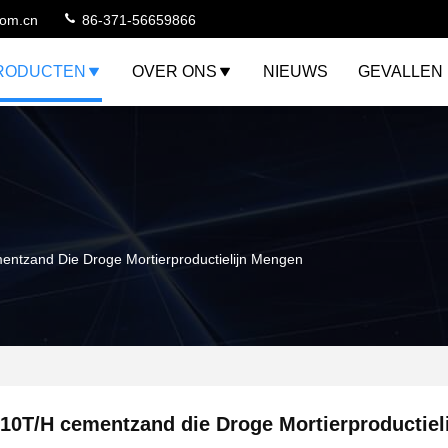
com.cn
86-371-56659866
RODUCTEN
OVER ONS
NIEUWS
GEVALLEN
ntzand Die Droge Mortierproductielijn Mengen
10T/H cementzand die Droge Mortierproductiel