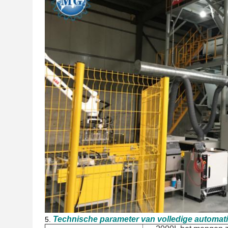
Technische parameter van volledige automati
5.