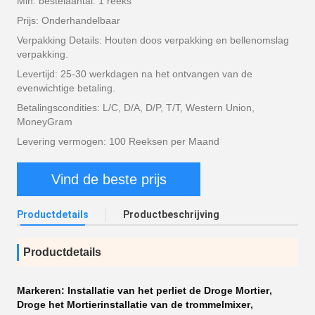
Min. bestelaantal: 1 reeks
Prijs: Onderhandelbaar
Verpakking Details: Houten doos verpakking en bellenomslag
verpakking.
Levertijd: 25-30 werkdagen na het ontvangen van de
evenwichtige betaling.
Betalingscondities: L/C, D/A, D/P, T/T, Western Union,
MoneyGram
Levering vermogen: 100 Reeksen per Maand
Vind de beste prijs
Productdetails
Productbeschrijving
Productdetails
Markeren:
Installatie van het perliet de Droge Mortier
,
Droge het Mortierinstallatie van de trommelmixer
,