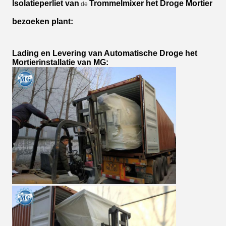
Isolatieperliet van
Trommelmixer het Droge Mortier
de
bezoeken
plant:
Lading en Levering van Automatische Droge het
Mortierinstallatie van MG: