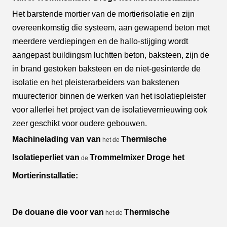
Het barstende mortier van de mortierisolatie en zijn
overeenkomstig die systeem, aan gewapend beton met
meerdere verdiepingen en de hallo-stijging wordt
aangepast buildingsm luchtten beton, baksteen, zijn de
in brand gestoken baksteen en de niet-gesinterde de
isolatie en het pleisterarbeiders van bakstenen
muurecterior binnen de werken van het isolatiepleister
voor allerlei het project van de isolatievernieuwing ook
zeer geschikt voor oudere gebouwen.
Machinelading
van
van
Thermische
het de
Isolatieperliet van
Trommelmixer Droge het
de
Mortierinstallatie:
De douane die voor van
Thermische
het de