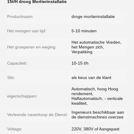
15t/H droog Mortierinstallatie
Productnaam:
droge mortierinstallatie
Het mengen van tijd:
5-10 minuten
Het automatische Voeden,
Het groeperen en weging:
het Mengen zich,
Verpakking
Capaciteit:
10-15 t/h
Silo:
als keus van de klant
Automatisch, hoog Hoog
rendement,
eigenschappen:
Halfautomatisch, - verticale
kwaliteit,
Ingenieurs beschikbaar aan
Verleende naverkoop de Dienst:
de dienstmachines overzee
Voltage:
220V, 380V of Aangepast