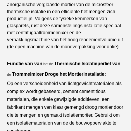
anorganische verglaasde mortier van de microsfeer
thermische isolatie in een efficiënte het mengen zich
productielijn. Volgens de fysieke kenmerken van
glasparels, rust deze samenstellingsinstallatie speciaal
met centrifugaaltrommelmixer en de
verpakkingsmachine van het hoog rendementvolume uit
(de open machine van de mondverpakking voor optie).
Functie van
van
Thermische Isolatieperliet van
het de
Trommelmixer Droge het Mortierinstallatie:
de
Op een verscheidenheid van lichtgewichtmaterialen als
complex wordt gebaseerd, cement cementitious
materialen, die enkele gewijzigde additieven, een
fabrikant mengen van klaar gemengd droog mortier door
die te mengen en gemaakt isolatiemortier. Gebruikt om
een isolatiematerialen van de de bouwoppervlakte te
construeren.