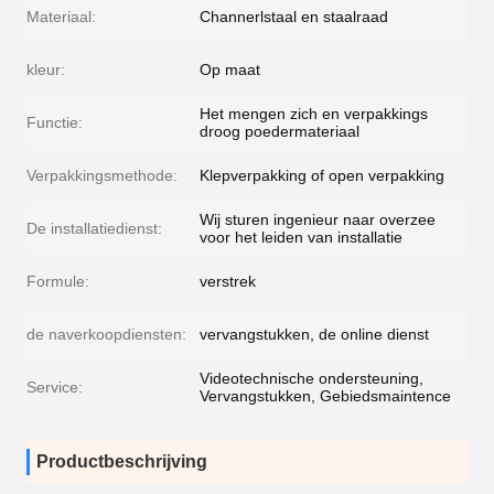
Materiaal:
Channerlstaal en staalraad
kleur:
Op maat
Het mengen zich en verpakkings
Functie:
droog poedermateriaal
Verpakkingsmethode:
Klepverpakking of open verpakking
Wij sturen ingenieur naar overzee
De installatiedienst:
voor het leiden van installatie
Formule:
verstrek
de naverkoopdiensten:
vervangstukken, de online dienst
Videotechnische ondersteuning,
Service:
Vervangstukken, Gebiedsmaintence
Productbeschrijving