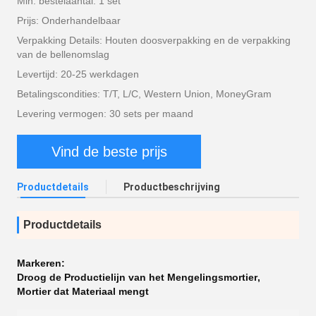
Min. bestelaantal: 1 set
Prijs: Onderhandelbaar
Verpakking Details: Houten doosverpakking en de verpakking
van de bellenomslag
Levertijd: 20-25 werkdagen
Betalingscondities: T/T, L/C, Western Union, MoneyGram
Levering vermogen: 30 sets per maand
Vind de beste prijs
Productdetails
Productbeschrijving
Productdetails
Markeren:
Droog de Productielijn van het Mengelingsmortier
,
Mortier dat Materiaal mengt