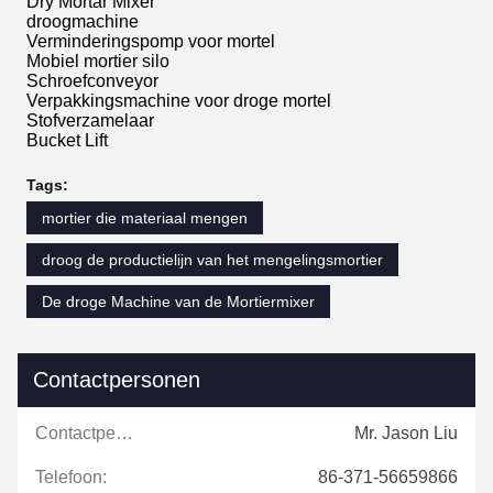
Dry Mortar Mixer
droogmachine
Verminderingspomp voor mortel
Mobiel mortier silo
Schroefconveyor
Verpakkingsmachine voor droge mortel
Stofverzamelaar
Bucket Lift
Tags:
mortier die materiaal mengen
droog de productielijn van het mengelingsmortier
De droge Machine van de Mortiermixer
Contactpersonen
Contactpersonen:
Mr. Jason Liu
Telefoon:
86-371-56659866