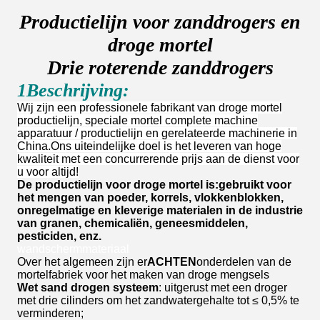
Productielijn voor zanddrogers en
droge mortel
Drie roterende zanddrogers
1Beschrijving:
Wij zijn een professionele fabrikant van droge mortel
productielijn, speciale mortel complete machine
apparatuur / productielijn en gerelateerde machinerie in
China.Ons uiteindelijke doel is het leveren van hoge
kwaliteit met een concurrerende prijs aan de dienst voor
u voor altijd!
De productielijn voor droge mortel is:
gebruikt voor
het mengen van poeder, korrels, vlokkenblokken,
onregelmatige en kleverige materialen in de industrie
van granen, chemicaliën, geneesmiddelen,
pesticiden, enz.
wandschermmateriaal
Over het algemeen zijn er
ACHTEN
onderdelen van de
mortelfabriek voor het maken van droge mengsels
Wet sand drogen systeem
: uitgerust met een droger
met drie cilinders om het zandwatergehalte tot ≤ 0,5% te
verminderen;