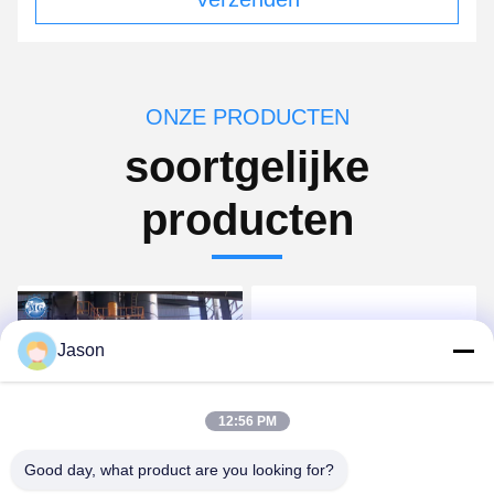
ONZE PRODUCTEN
soortgelijke
producten
Jason
12:56 PM
Video
Video
Good day, what product are you looking for?
Volledige Automatische
Productielijn voor droge