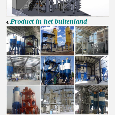
Product in het buitenland
4.