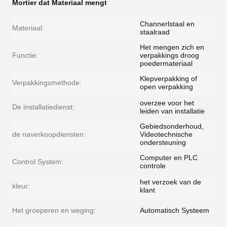
Mortier dat Materiaal mengt
Channerlstaal en
Materiaal:
staalraad
Het mengen zich en
Functie:
verpakkings droog
poedermateriaal
Klepverpakking of
Verpakkingsmethode:
open verpakking
overzee voor het
De installatiedienst:
leiden van installatie
Gebiedsonderhoud,
de naverkoopdiensten:
Videotechnische
ondersteuning
Computer en PLC
Control System:
controle
het verzoek van de
kleur:
klant
Het groeperen en weging:
Automatisch Systeem