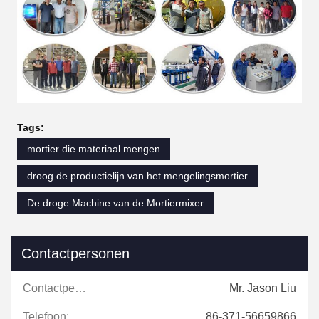
Tags:
mortier die materiaal mengen
droog de productielijn van het mengelingsmortier
De droge Machine van de Mortiermixer
Contactpersonen
Contactpersonen:
Mr. Jason Liu
Telefoon:
86-371-56659866