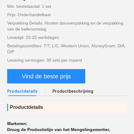
Min. bestelaantal: 1 set
Prijs: Onderhandelbaar
Verpakking Details: Houten doosverpakking en de verpakking
van de bellenomslag
Levertijd: 20-25 werkdagen
Betalingscondities: T/T, L/C, Western Union, MoneyGram, D/A,
D/P
Levering vermogen: 30 sets per maand
Vind de beste prijs
Productdetails
Productbeschrijving
Productdetails
Markeren:
Droog de Productielijn van het Mengelingsmortier
,