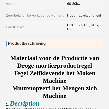
macht:
60-80kw
Zeer belangrijke Verkopende Punten::
Hoog-nauwkeurigheid
CCC, ISO, CE, SGS,
Certificatie::
BV
Productbeschrijving
Materiaal voor de Productie van
Droge mortierproductregel
Tegel Zelfklevende het Maken
Machine
Muurstopverf het Mengen zich
Machine
Decription
1.