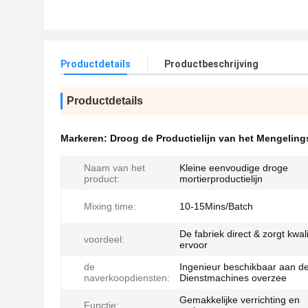
Productdetails
Productbeschrijving
Productdetails
Markeren:
Droog de Productielijn van het Mengeling
Naam van het
Kleine eenvoudige droge
product:
mortierproductielijn
Mixing time:
10-15Mins/Batch
De fabriek direct & zorgt kwali
voordeel:
ervoor
de
Ingenieur beschikbaar aan d
naverkoopdiensten:
Dienstmachines overzee
Gemakkelijke verrichting en
Functie: