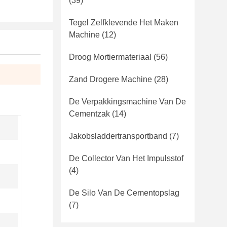
(39)
Tegel Zelfklevende Het Maken
Machine
(12)
Droog Mortiermateriaal
(56)
Zand Drogere Machine
(28)
De Verpakkingsmachine Van De
Cementzak
(14)
Jakobsladdertransportband
(7)
De Collector Van Het Impulsstof
(4)
De Silo Van De Cementopslag
(7)