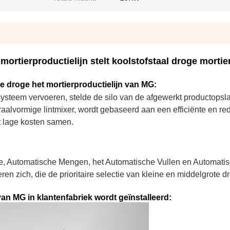
ortierproductielijn stelt koolstofstaal droge mortie
 droge het mortierproductielijn van MG:
systeem vervoeren, stelde de silo van de afgewerkt productopsl
alvormige lintmixer, wordt gebaseerd aan een efficiënte en red
t lage kosten samen.
ële, Automatische Mengen, het Automatische Vullen en Automati
en zich, die de prioritaire selectie van kleine en middelgrote d
an MG in klantenfabriek wordt geïnstalleerd: