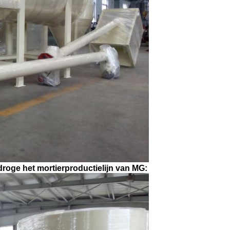
roge het mortierproductielijn van MG: