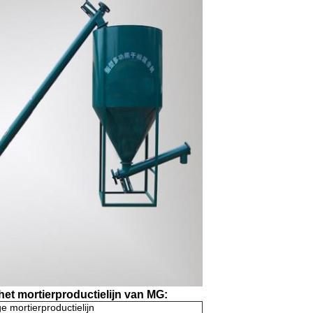
t mortierproductielijn van MG:
 mortierproductielijn