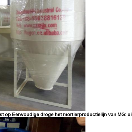
st op Eenvoudige droge het mortierproductielijn van MG: ui