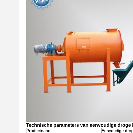
Technische parameters van eenvoudige droge he
Productnaam
Eenvoudige droge