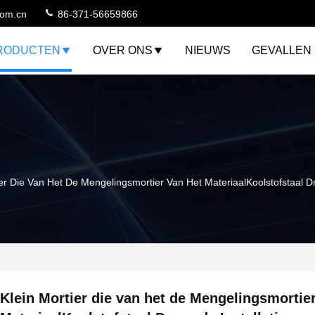
com.cn
86-371-56659866
RODUCTEN
OVER ONS
NIEUWS
GEVALLEN
ier Die Van Het De Mengelingsmortier Van Het MateriaalKoolstofstaal D
Klein Mortier die van het de Mengelingsmortie