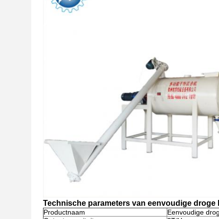
Technische parameters van eenvoudige droge he
Productnaam
Eenvoudige droge