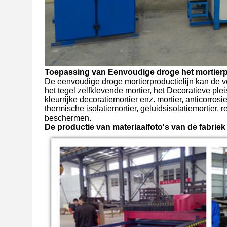
Toepassing van Eenvoudige droge het mortierp
De eenvoudige droge mortierproductielijn kan de 
het tegel zelfklevende mortier, het Decoratieve ple
kleurrijke decoratiemortier enz. mortier, anticorrosie
thermische isolatiemortier, geluidsisolatiemortier, r
beschermen.
De productie van materiaalfoto's van de fabri