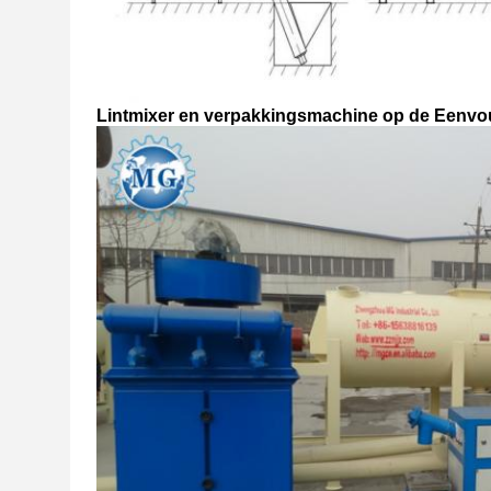
Lintmixer en verpakkingsmachine op de Eenvoud