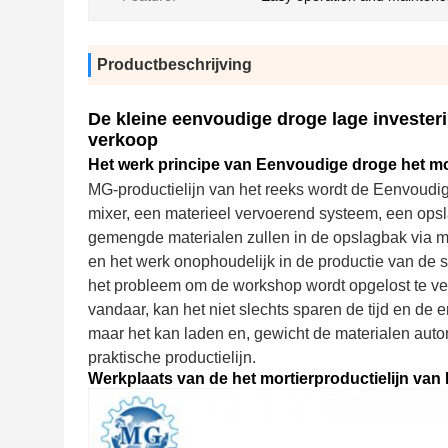
Productbeschrijving
De kleine eenvoudige droge lage investeri
verkoop
Het werk principe van Eenvoudige droge het mo
MG-productielijn van het reeks wordt de Eenvoudig
mixer, een materieel vervoerend systeem, een op
gemengde materialen zullen in de opslagbak via ma
en het werk onophoudelijk in de productie van de st
het probleem om de workshop wordt opgelost te ver
vandaar, kan het niet slechts sparen de tijd en de
maar het kan laden en, gewicht de materialen aut
praktische productielijn.
Werkplaats van de het mortierproductielijn va