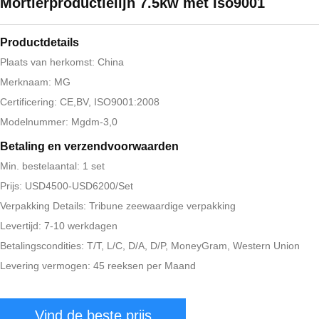
Mortierproductielijn 7.5kw met Iso9001
Productdetails
Plaats van herkomst: China
Merknaam: MG
Certificering: CE,BV, ISO9001:2008
Modelnummer: Mgdm-3,0
Betaling en verzendvoorwaarden
Min. bestelaantal: 1 set
Prijs: USD4500-USD6200/Set
Verpakking Details: Tribune zeewaardige verpakking
Levertijd: 7-10 werkdagen
Betalingscondities: T/T, L/C, D/A, D/P, MoneyGram, Western Union
Levering vermogen: 45 reeksen per Maand
Vind de beste prijs