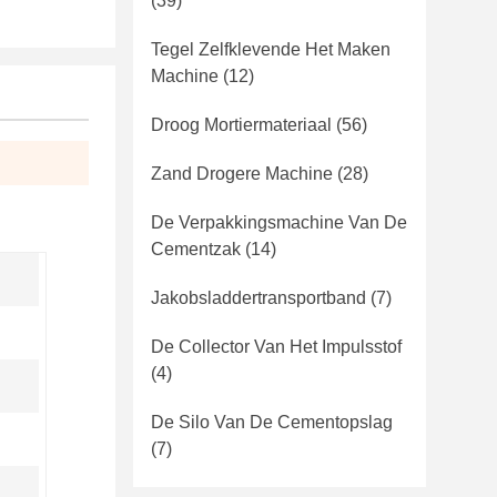
(39)
Tegel Zelfklevende Het Maken
Machine
(12)
Droog Mortiermateriaal
(56)
Zand Drogere Machine
(28)
De Verpakkingsmachine Van De
Cementzak
(14)
Jakobsladdertransportband
(7)
De Collector Van Het Impulsstof
(4)
De Silo Van De Cementopslag
(7)