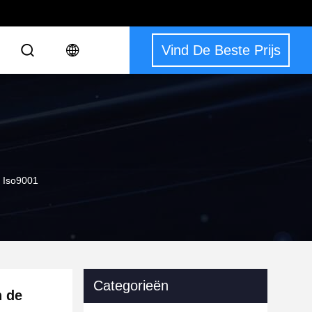
Vind De Beste Prijs
t Iso9001
Categorieën
n de