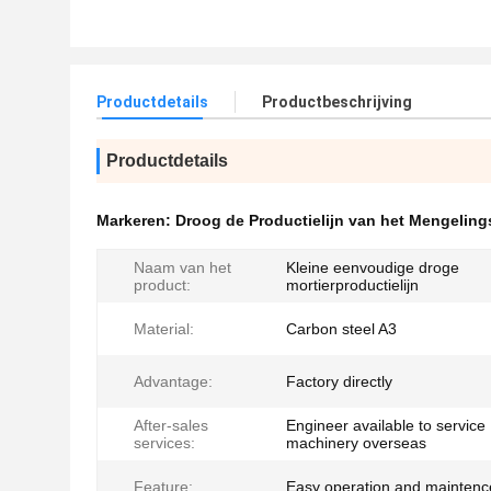
Productdetails
Productbeschrijving
Productdetails
Markeren:
Droog de Productielijn van het Mengeling
Naam van het
Kleine eenvoudige droge
product:
mortierproductielijn
Material:
Carbon steel A3
Advantage:
Factory directly
After-sales
Engineer available to service
services:
machinery overseas
Feature:
Easy operation and maintenc