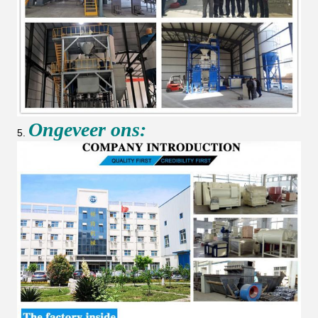
Ongeveer ons:
5.