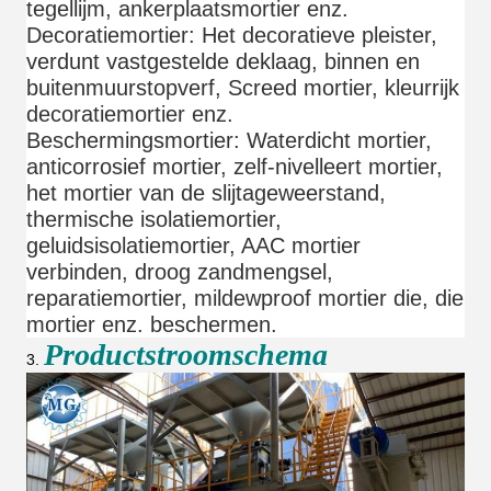
tegellijm, ankerplaatsmortier enz.
Decoratiemortier: Het decoratieve pleister,
verdunt vastgestelde deklaag, binnen en
buitenmuurstopverf, Screed mortier, kleurrijk
decoratiemortier enz.
Beschermingsmortier: Waterdicht mortier,
anticorrosief mortier, zelf-nivelleert mortier,
het mortier van de slijtageweerstand,
thermische isolatiemortier,
geluidsisolatiemortier, AAC mortier
verbinden, droog zandmengsel,
reparatiemortier, mildewproof mortier die, die
mortier enz. beschermen.
Productstroomschema
3.