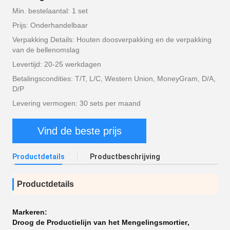
Min. bestelaantal: 1 set
Prijs: Onderhandelbaar
Verpakking Details: Houten doosverpakking en de verpakking
van de bellenomslag
Levertijd: 20-25 werkdagen
Betalingscondities: T/T, L/C, Western Union, MoneyGram, D/A,
D/P
Levering vermogen: 30 sets per maand
Vind de beste prijs
Productdetails
Productbeschrijving
Productdetails
Markeren:
Droog de Productielijn van het Mengelingsmortier
,