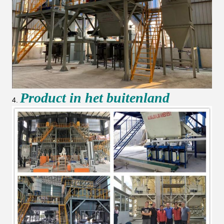
Product in het buitenland
4.