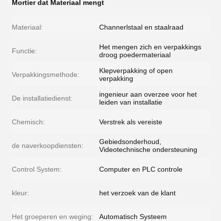
Mortier dat Materiaal mengt
Materiaal:
Channerlstaal en staalraad
Het mengen zich en verpakkings
Functie:
droog poedermateriaal
Klepverpakking of open
Verpakkingsmethode:
verpakking
ingenieur aan overzee voor het
De installatiedienst:
leiden van installatie
Chemisch:
Verstrek als vereiste
Gebiedsonderhoud,
de naverkoopdiensten:
Videotechnische ondersteuning
Control System:
Computer en PLC controle
kleur:
het verzoek van de klant
Het groeperen en weging:
Automatisch Systeem