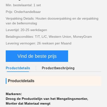
Min. bestelaantal: 1 set
Prijs: Onderhandelbaar
Verpakking Details: Houten doosverpakking en de verpakking
van de bellenomslag
Levertijd: 20-25 werkdagen
Betalingscondities: T/T, L/C, Western Union, MoneyGram
Levering vermogen: 26 reeksen per Maand
Vind de beste prijs
Productdetails
Productbeschrijving
Productdetails
Markeren:
Droog de Productielijn van het Mengelingsmortier
,
Mortier dat Materiaal mengt