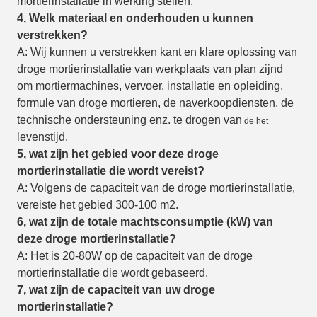
mortierinstallatie in werking stellen.
4, Welk materiaal en onderhouden u kunnen
verstrekken?
A: Wij kunnen u verstrekken kant en klare oplossing van
droge mortierinstallatie van werkplaats van plan zijnd
om mortiermachines, vervoer, installatie en opleiding,
formule van droge mortieren, de naverkoopdiensten, de
technische ondersteuning enz. te drogen van
de het
levenstijd.
5, wat zijn het gebied voor deze droge
mortierinstallatie die wordt vereist?
A: Volgens de capaciteit van de droge mortierinstallatie,
vereiste het gebied 300-100 m2.
6, wat zijn de totale machtsconsumptie (kW) van
deze droge mortierinstallatie?
A: Het is 20-80W op de capaciteit van de droge
mortierinstallatie die wordt gebaseerd.
7, wat zijn de capaciteit van uw droge
mortierinstallatie?