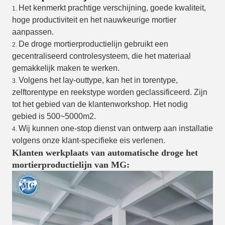
Het kenmerkt prachtige verschijning, goede kwaliteit,
1.
hoge productiviteit en het nauwkeurige mortier
aanpassen.
De droge mortierproductielijn gebruikt een
2.
gecentraliseerd controlesysteem, die het materiaal
gemakkelijk maken te werken.
Volgens het lay-outtype, kan het in torentype,
3.
zelftorentype en reekstype worden geclassificeerd. Zijn
tot het gebied van de klantenworkshop. Het nodig
gebied is 500~5000m2.
Wij kunnen one-stop dienst van ontwerp aan installatie
4.
volgens onze klant-specifieke eis verlenen.
Klanten werkplaats van automatische droge het
mortierproductielijn van MG: