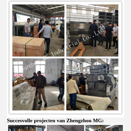
Succesvolle projecten van Zhengzhou MG: