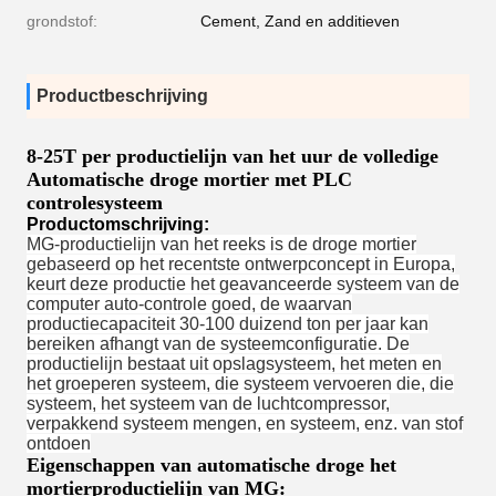
grondstof:
Cement, Zand en additieven
Productbeschrijving
8-25T per productielijn van het uur de volledige
Automatische droge mortier met PLC
controlesysteem
Productomschrijving:
MG-productielijn van het reeks is de droge mortier
gebaseerd op het recentste ontwerpconcept in Europa,
keurt deze productie het geavanceerde systeem van de
computer auto-controle goed, de waarvan
productiecapaciteit 30-100 duizend ton per jaar kan
bereiken afhangt van de systeemconfiguratie. De
productielijn bestaat uit opslagsysteem, het meten en
het groeperen systeem, die systeem vervoeren die, die
systeem, het systeem van de luchtcompressor,
verpakkend systeem mengen, en systeem, enz. van stof
ontdoen
Eigenschappen van automatische droge het
mortierproductielijn van MG: