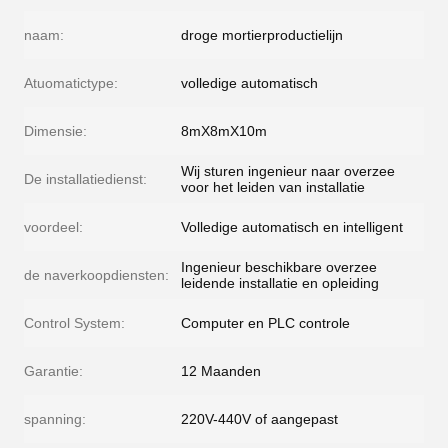
naam:
droge mortierproductielijn
Atuomatictype:
volledige automatisch
Dimensie:
8mX8mX10m
Wij sturen ingenieur naar overzee
De installatiedienst:
voor het leiden van installatie
voordeel:
Volledige automatisch en intelligent
Ingenieur beschikbare overzee
de naverkoopdiensten:
leidende installatie en opleiding
Control System:
Computer en PLC controle
Garantie:
12 Maanden
spanning:
220V-440V of aangepast