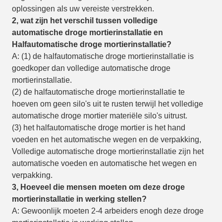
oplossingen als uw vereiste verstrekken.
2, wat zijn het verschil tussen volledige
automatische droge mortierinstallatie en
Halfautomatische droge mortierinstallatie?
A: (1) de halfautomatische droge mortierinstallatie is
goedkoper dan volledige automatische droge
mortierinstallatie.
(2) de halfautomatische droge mortierinstallatie te
hoeven om geen silo's uit te rusten terwijl het volledige
automatische droge mortier materiële silo's uitrust.
(3) het halfautomatische droge mortier is het hand
voeden en het automatische wegen en de verpakking,
Volledige automatische droge mortierinstallatie zijn het
automatische voeden en automatische het wegen en
verpakking.
3, Hoeveel die mensen moeten om deze droge
mortierinstallatie in werking stellen?
A: Gewoonlijk moeten 2-4 arbeiders enogh deze droge