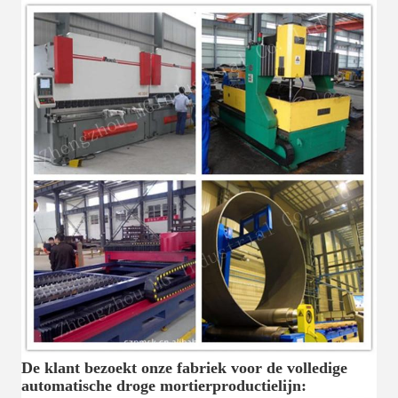
De klant bezoekt onze fabriek voor de volledige
automatische droge mortierproductielijn: